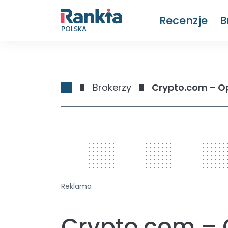
Recenzje
B
POLSKA
Brokerzy
Crypto.com – Op
728 x 90
Reklama
Crypto.com – O