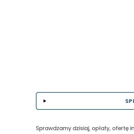
SP
Sprawdzamy dzisiaj, opłaty, ofertę 