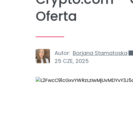
Oferta
Autor:
Borjana Stamatoska
25 CZE, 2025