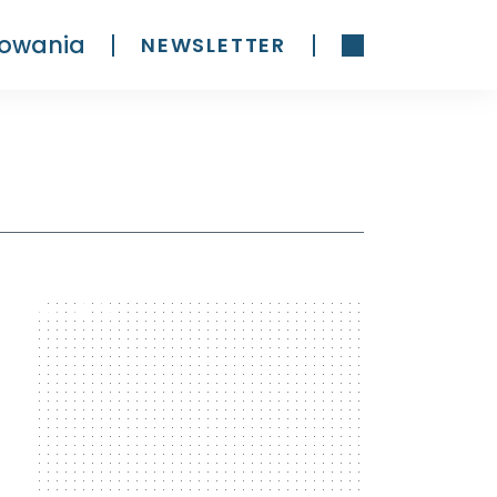
owania
NEWSLETTER
300 x 600