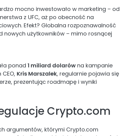
rdzo mocno inwestowało w marketing – od
tnerstwa z UFC, aż po obecność na
ciowych. Efekt? Globalna rozpoznawalność
ód nowych użytkowników – mimo rosnącej
dała ponad
1 miliard dolarów
na kampanie
h CEO,
Kris Marszalek
, regularnie pojawia się
erze, prezentując roadmapę i wyniki
regulacje Crypto.com
ych argumentów, którymi Crypto.com