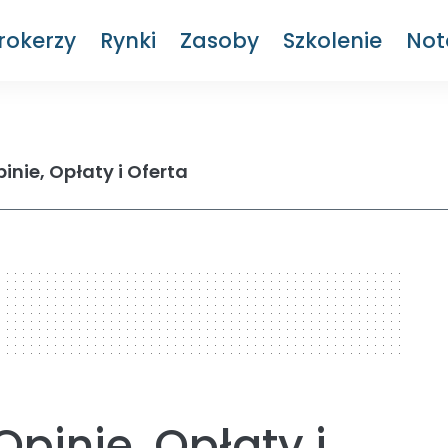
rokerzy
Rynki
Zasoby
Szkolenie
Not
inie, Opłaty i Oferta
pinie, Opłaty i