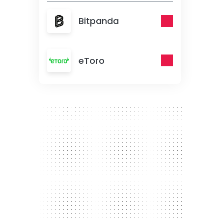
Bitpanda
eToro
300 x 250