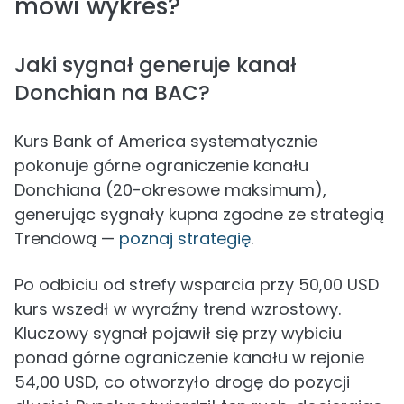
mówi wykres?
Jaki sygnał generuje kanał
Donchian na BAC?
Kurs Bank of America systematycznie
pokonuje górne ograniczenie kanału
Donchiana (20-okresowe maksimum),
generując sygnały kupna zgodne ze strategią
Trendową —
poznaj strategię
.
Po odbiciu od strefy wsparcia przy 50,00 USD
kurs wszedł w wyraźny trend wzrostowy.
Kluczowy sygnał pojawił się przy wybiciu
ponad górne ograniczenie kanału w rejonie
54,00 USD, co otworzyło drogę do pozycji