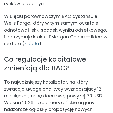
rynków globalnych.
W ujęciu porównawczym BAC dystansuje
Wells Fargo, który w tym samym kwartale
odnotował lekki spadek wyniku odsetkowego,
i dotrzymuje kroku JPMorgan Chase — liderowi
sektora (
źródło
).
Co regulacje kapitałowe
zmieniają dla BAC?
To najważniejszy katalizator, na który
zwracają uwagę analitycy wyznaczający 12-
miesięczną cenę docelową powyżej 70 USD.
Wiosną 2026 roku amerykańskie organy
nadzorcze ogłosiły propozycję nowych,