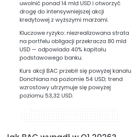
uwolnić ponad 14 mld USD i otworzyć
drogę do intensywniejszej akcji
kredytowej z wyższymi marżami.
Kluczowe ryzyko: niezrealizowana strata
na portfelu obligacji przekracza 80 mld
USD — odpowiada 40% kapitału
podstawowego banku.
Kurs akcji BAC przebił się powyżej kanału
Donchiana na poziomie 54 USD; trend
wzrostowy utrzymuje się powyżej
poziomu 53,32 USD.
320 x 50