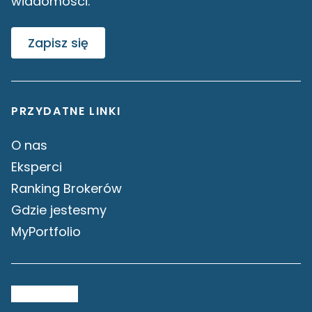
wiadomości:
Zapisz się
PRZYDATNE LINKI
O nas
Eksperci
Ranking Brokerów
Gdzie jestesmy
MyPortfolio