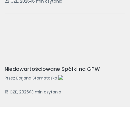
22 CZE, 2026
16
min
czytania
Niedowartościowane Spółki na GPW
Przez
Borjana Stamatoska
16 CZE, 2026
13
min
czytania