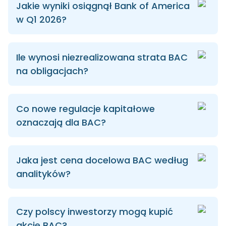
Jakie wyniki osiągnął Bank of America
w Q1 2026?
Ile wynosi niezrealizowana strata BAC
na obligacjach?
Co nowe regulacje kapitałowe
oznaczają dla BAC?
Jaka jest cena docelowa BAC według
analityków?
Czy polscy inwestorzy mogą kupić
akcje BAC?