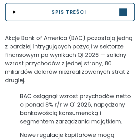
SPIS TREŚCI
Akcje Bank of America (BAC) pozostają jedną
z bardziej intrygujących pozycji w sektorze
finansowym po wynikach Q1 2026 — solidny
wzrost przychodów z jednej strony, 80
miliardów dolarów niezrealizowanych strat z
drugiej.
BAC osiągnął wzrost przychodów netto
o ponad 8% r/r w Q1 2026, napędzany
bankowością konsumencką i
segmentem zarządzania majątkiem.
Nowe regulacje kapitałowe mogą