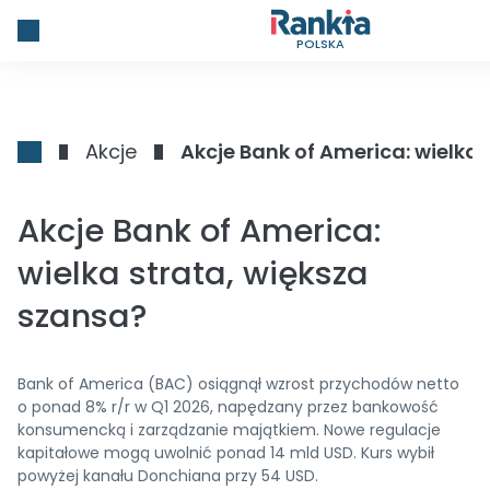
POLSKA
Akcje
Akcje Bank of America: wielka
Akcje Bank of America:
wielka strata, większa
szansa?
Bank of America (BAC) osiągnął wzrost przychodów netto
o ponad 8% r/r w Q1 2026, napędzany przez bankowość
konsumencką i zarządzanie majątkiem. Nowe regulacje
kapitałowe mogą uwolnić ponad 14 mld USD. Kurs wybił
powyżej kanału Donchiana przy 54 USD.