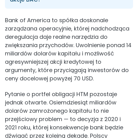
Bank of America to spółka doskonale
zarządzana operacyjnie, której nadchodząca
deregulacja daje realne narzędzia do
zwiększania przychodów. Uwolnienie ponad 14
miliardów dolarów kapitału i możliwość
agresywniejszej akcji kredytowej to
argumenty, które przyciągają inwestorów do
ceny docelowej powyżej 70 USD.
Pytanie o portfel obligacji HTM pozostaje
jednak otwarte. Osiemdziesiąt miliardów
dolarów zamrożonego kapitału to nie
przejściowy problem — to decyzja z 2020 i
2021 roku, której konsekwencje bank będzie
dźwigać przez kolejną dekadę. Polscy