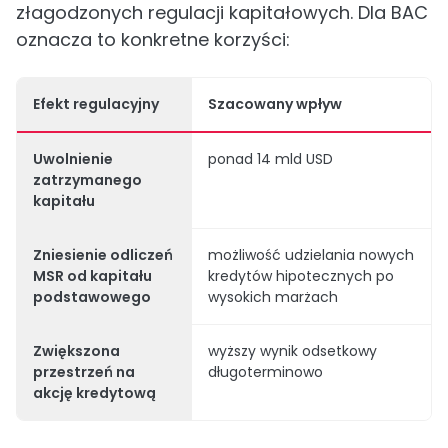
złagodzonych regulacji kapitałowych. Dla BAC
oznacza to konkretne korzyści:
Efekt regulacyjny
Szacowany wpływ
Uwolnienie
ponad 14 mld USD
zatrzymanego
kapitału
Zniesienie odliczeń
możliwość udzielania nowych
MSR od kapitału
kredytów hipotecznych po
podstawowego
wysokich marżach
Zwiększona
wyższy wynik odsetkowy
przestrzeń na
długoterminowo
akcję kredytową