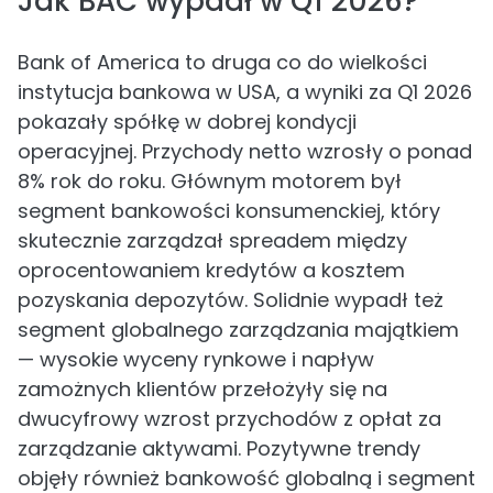
Jak BAC wypadł w Q1 2026?
Bank of America to druga co do wielkości
instytucja bankowa w USA, a wyniki za Q1 2026
pokazały spółkę w dobrej kondycji
operacyjnej. Przychody netto wzrosły o ponad
8% rok do roku. Głównym motorem był
segment bankowości konsumenckiej, który
skutecznie zarządzał spreadem między
oprocentowaniem kredytów a kosztem
pozyskania depozytów. Solidnie wypadł też
segment globalnego zarządzania majątkiem
— wysokie wyceny rynkowe i napływ
zamożnych klientów przełożyły się na
dwucyfrowy wzrost przychodów z opłat za
zarządzanie aktywami. Pozytywne trendy
objęły również bankowość globalną i segment