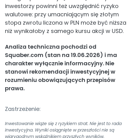
inwestorzy powinni też uwzględnić ryzyko
walutowe: przy umacniającym się złotym
stopa zwrotu liczona w PLN może być niższa
niż wynikałoby z samego kursu akcji w USD.
Analiza techniczna pochodzi od
Squaber.com (stan na 19.06.2026) i ma
charakter wyłącznie informacyjny. Nie
stanowi rekomendacji inwestycyjnej w
rozumieniu obowiązujących przepisów
prawa.
Zastrzeżenie:
Inwestowanie wiąże się z ryzykiem strat. Nie jest to rada
inwestycyjna. Wyniki osiągnięte w przeszłości nie są
wiarygodnym wskaźnikiem przyszłych wyników.