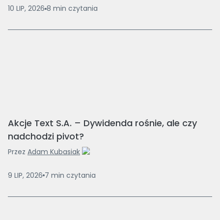
10 LIP, 2026
8
min
czytania
Akcje Text S.A. – Dywidenda rośnie, ale czy
nadchodzi pivot?
Przez
Adam Kubasiak
9 LIP, 2026
7
min
czytania