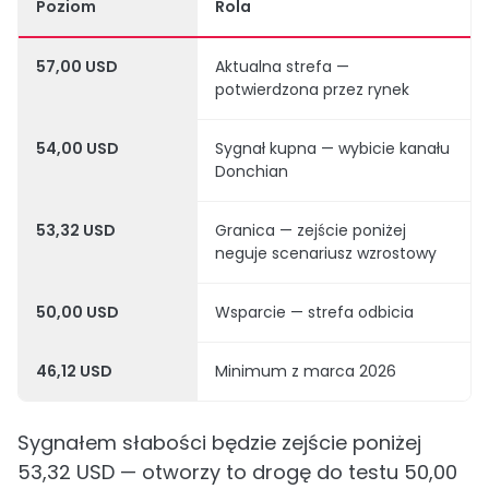
Poziom
Rola
57,00 USD
Aktualna strefa —
potwierdzona przez rynek
54,00 USD
Sygnał kupna — wybicie kanału
Donchian
53,32 USD
Granica — zejście poniżej
neguje scenariusz wzrostowy
50,00 USD
Wsparcie — strefa odbicia
46,12 USD
Minimum z marca 2026
Sygnałem słabości będzie zejście poniżej
53,32 USD — otworzy to drogę do testu 50,00