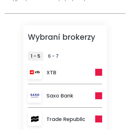
Wybrani brokerzy
1 - 5
6 - 7
XTB
Saxo Bank
Trade Republic