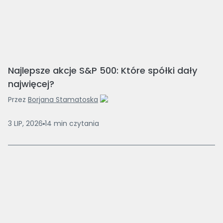
Najlepsze akcje S&P 500: Które spółki dały
najwięcej?
Przez
Borjana Stamatoska
3 LIP, 2026
14
min
czytania