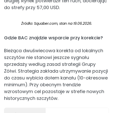
długiej. Rynek potwierdził ten ruch, docierając
do strefy przy 57,00 USD.
Źródło: Squaber.com, stan na 19.06.2026.
Gdzie BAC znajdzie wsparcie przy korekcie?
Bieżąca dwuświecowa korekta od lokalnych
szczytów nie stanowi jeszcze sygnału
sprzedaży według zasad strategii Grupy
Żółwi. Strategia zakłada utrzymywanie pozycji
do czasu wybicia dołem kanału (10-okresowe
minimum). Przy obecnym trendzie
wzrostowym cel pozostaje w strefie nowych
historycznych szczytów.