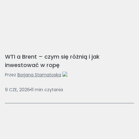
WTI a Brent – czym się różnią i jak
inwestować w ropę
Przez
Borjana Stamatoska
9 CZE, 2026
11
min
czytania