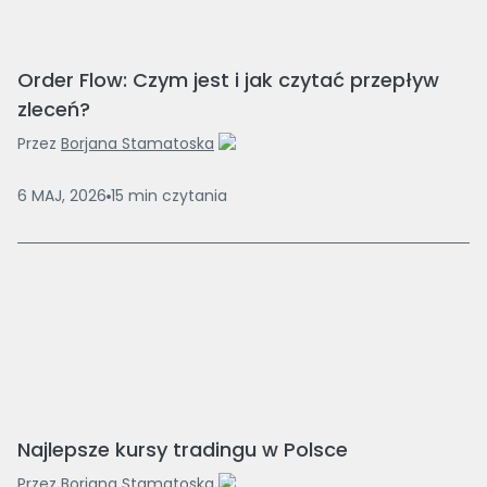
Order Flow: Czym jest i jak czytać przepływ
zleceń?
Przez
Borjana Stamatoska
6 MAJ, 2026
15
min
czytania
Najlepsze kursy tradingu w Polsce
Przez
Borjana Stamatoska