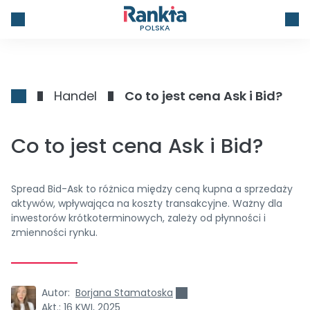
POLSKA
Handel
Co to jest cena Ask i Bid?
Co to jest cena Ask i Bid?
Spread Bid-Ask to różnica między ceną kupna a sprzedaży
aktywów, wpływająca na koszty transakcyjne. Ważny dla
inwestorów krótkoterminowych, zależy od płynności i
zmienności rynku.
Autor:
Borjana Stamatoska
Akt.:
16 KWI, 2025