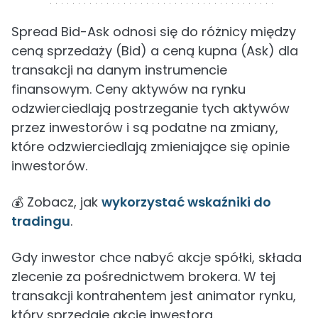
Spread Bid-Ask odnosi się do różnicy między
ceną sprzedaży (Bid) a ceną kupna (Ask) dla
transakcji na danym instrumencie
finansowym. Ceny aktywów na rynku
odzwierciedlają postrzeganie tych aktywów
przez inwestorów i są podatne na zmiany,
które odzwierciedlają zmieniające się opinie
inwestorów.
💰 Zobacz, jak
wykorzystać wskaźniki do
tradingu
.
Gdy inwestor chce nabyć akcje spółki, składa
zlecenie za pośrednictwem brokera. W tej
transakcji kontrahentem jest animator rynku,
który sprzedaje akcje inwestora.