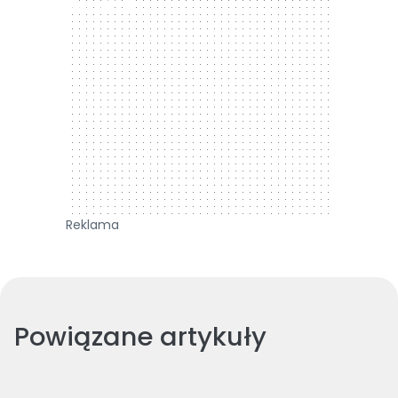
300 x 250
Reklama
Powiązane artykuły