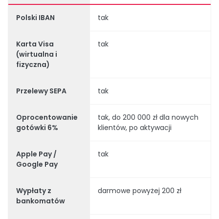
Polski IBAN
tak
Karta Visa
tak
(wirtualna i
fizyczna)
Przelewy SEPA
tak
Oprocentowanie
tak, do 200 000 zł dla nowych
gotówki 6%
klientów, po aktywacji
Apple Pay /
tak
Google Pay
Wypłaty z
darmowe powyżej 200 zł
bankomatów