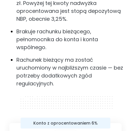
zł. Powyżej tej kwoty nadwyżka
oprocentowana jest stopą depozytową
NBP, obecnie 3,25%.
Brakuje rachunku bieżącego,
pełnomocnika do konta i konta
wspólnego.
Rachunek bieżący ma zostać
uruchomiony w najbliższym czasie — bez
potrzeby dodatkowych zgód
regulacyjnych.
320 x 50
Konto z oprocentowaniem 6%