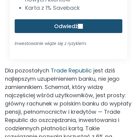
Karta z 1% Saveback
Odwiedź
Inwestowanie wiąże się z ryzykiem.
Dla pozostałych
Trade Republic
jest dziś
najlepszym uzupełnieniem banku, nie jego
zamiennikiem. Schemat, który widzę
najczęściej wśród użytkowników, jest prosty:
główny rachunek w polskim banku do wypłaty
pensji, pełnomocnictw i kredytów — Trade
Republic do oszczędzania, inwestowania i
codziennych płatności kartą. Takie
rozwiązanie pozwala korzystać z 6% na