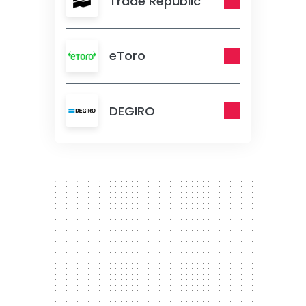
Trade Republic
eToro
DEGIRO
300 x 250