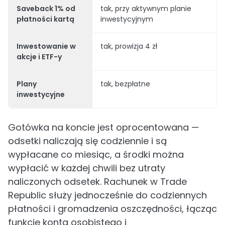
Saveback 1% od
tak, przy aktywnym planie
płatności kartą
inwestycyjnym
Inwestowanie w
tak, prowizja 4 zł
akcje i ETF-y
Plany
tak, bezpłatne
inwestycyjne
Gotówka na koncie jest oprocentowana —
odsetki naliczają się codziennie i są
wypłacane co miesiąc, a środki można
wypłacić w każdej chwili bez utraty
naliczonych odsetek. Rachunek w Trade
Republic służy jednocześnie do codziennych
płatności i gromadzenia oszczędności, łącząc
funkcje konta osobistego i