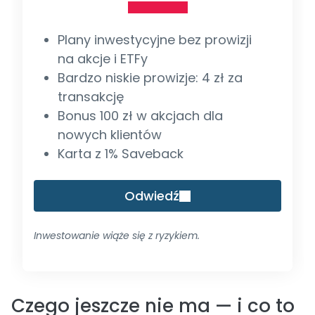
Plany inwestycyjne bez prowizji
na akcje i ETFy
Bardzo niskie prowizje: 4 zł za
transakcję
Bonus 100 zł w akcjach dla
nowych klientów
Karta z 1% Saveback
Odwiedź
Inwestowanie wiąże się z ryzykiem.
Czego jeszcze nie ma — i co to