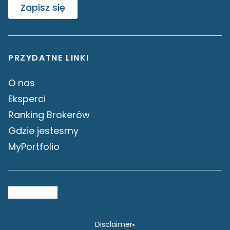
Zapisz się
PRZYDATNE LINKI
O nas
Eksperci
Ranking Brokerów
Gdzie jestesmy
MyPortfolio
Disclaimer