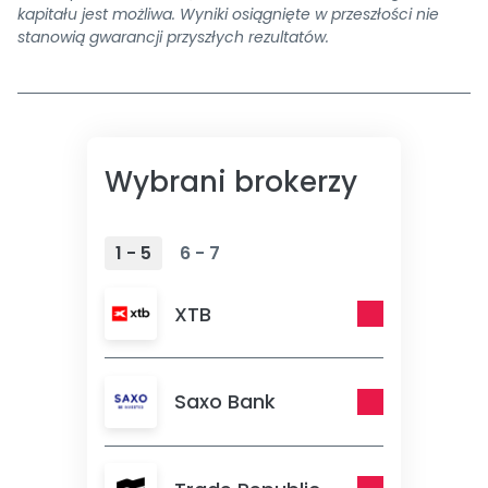
kapitału jest możliwa. Wyniki osiągnięte w przeszłości nie
stanowią gwarancji przyszłych rezultatów.
Wybrani brokerzy
1 - 5
6 - 7
XTB
Saxo Bank