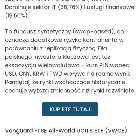
Dominuje sektor IT (36,76%) i usługi finansowe
(19,66%).
To fundusz syntetyczny (swap-based), co
oznacza dodatkowe ryzyko kontrahenta w
porównaniu z replikacją fizyczną. Dla
polskiego inwestora kluczowa jest też
ekspozycja wielowalutowa – kurs PLN wobec
USD, CNY, KRW i TWD wpływa na realne wyniki.
Pamiętaj, że rynki wschodzące historycznie
cechuje wyższa zmienność niż rynki rozwinięte.
KUP ETF TUTAJ
Vanguard FTSE All-World UCITS ETF (VWCE)