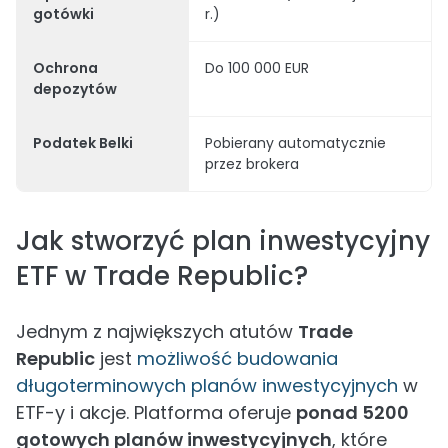
gotówki
r.)
Ochrona
Do 100 000 EUR
depozytów
Podatek Belki
Pobierany automatycznie
przez brokera
Jak stworzyć plan inwestycyjny
ETF w Trade Republic?
Jednym z największych atutów
Trade
Republic
jest
możliwość budowania
długoterminowych planów inwestycyjnych
w
ETF-y i akcje. Platforma oferuje
ponad 5200
gotowych planów inwestycyjnych
, które