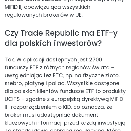
MiFID II, obowiązująca wszystkich
regulowanych brokerów w UE.
Czy Trade Republic ma ETF-y
dla polskich inwestorów?
Tak. W aplikacji dostępnych jest 2700
funduszy ETF z różnych regionów świata –
uwzględniając też ETC, np. na fizyczne złoto,
srebro, platynę i pallad. Wszystkie dostępne
dla polskich klientów fundusze ETF to produkty
UCITS – zgodne z europejską dyrektywą MiFID
II i rozporządzeniem o KID, co oznacza, że
broker musi udostępniać dokument
kluczowych informacji przed każdą inwestycją.
To standardowa ochrona regulacyjna, której