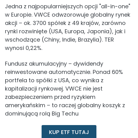
Jedna z najpopularniejszych opcji "all-in-one"
w Europie. VWCE odwzorowuje globalny rynek
akcji – ok. 3700 spółek z 49 krajów, zarówno
rynki rozwinięte (USA, Europa, Japonia), jak i
wschodzące (Chiny, Indie, Brazylia). TER
wynosi 0,22%.
Fundusz akumulacyjny – dywidendy
reinwestowane automatycznie. Ponad 60%
portfela to spółki z USA, co wynika z
kapitalizacji rynkowej. VWCE nie jest
zabezpieczeniem przed ryzykiem
amerykańskim – to raczej globalny koszyk z
dominującą rolą Big Techu
KUP ETF TUTAJ