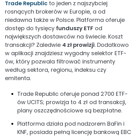
Trade Republic
to jeden z najszybciej
rosnących brokerów w Europie, a od
niedawna także w Polsce. Platforma oferuje
dostęp do tysięcy
funduszy ETF
od
największych dostawców na świecie. Koszt
transakcji? Zaledwie
4 zł prowizji
. Dodatkowo
w aplikacji znajdziesz wygodny selektor ETF-
ów, który pozwala filtrować instrumenty
według sektora, regionu, indeksu czy
emitenta.
Trade Republic oferuje ponad 2700 ETF-
ów UCITS; prowizja to 4 zł od transakcji,
plany oszczędnościowe są bezpłatne.
Platforma działa pod nadzorem BaFin i
KNF, posiada pełną licencję bankową EBC