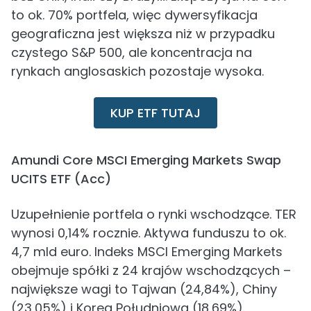
to ok. 70% portfela, więc dywersyfikacja
geograficzna jest większa niż w przypadku
czystego S&P 500, ale koncentracja na
rynkach anglosaskich pozostaje wysoka.
KUP ETF TUTAJ
Amundi Core MSCI Emerging Markets Swap
UCITS ETF (Acc)
Uzupełnienie portfela o rynki wschodzące. TER
wynosi 0,14% rocznie. Aktywa funduszu to ok.
4,7 mld euro. Indeks MSCI Emerging Markets
obejmuje spółki z 24 krajów wschodzących –
największe wagi to Tajwan (24,84%), Chiny
(23,05%) i Korea Południowa (18,69%).