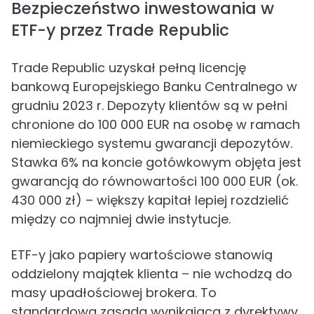
Bezpieczeństwo inwestowania w
ETF-y przez Trade Republic
Trade Republic uzyskał pełną licencję
bankową Europejskiego Banku Centralnego w
grudniu 2023 r. Depozyty klientów są w pełni
chronione do 100 000 EUR na osobę w ramach
niemieckiego systemu gwarancji depozytów.
Stawka 6% na koncie gotówkowym objęta jest
gwarancją do równowartości 100 000 EUR (ok.
430 000 zł) – większy kapitał lepiej rozdzielić
między co najmniej dwie instytucje.
ETF-y jako papiery wartościowe stanowią
oddzielony majątek klienta – nie wchodzą do
masy upadłościowej brokera. To
standardowa zasada wynikająca z dyrektywy