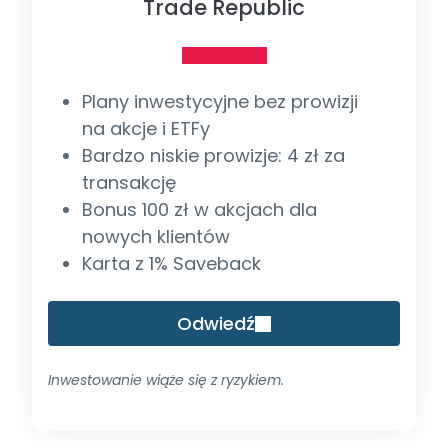
Trade Republic
Plany inwestycyjne bez prowizji
na akcje i ETFy
Bardzo niskie prowizje: 4 zł za
transakcję
Bonus 100 zł w akcjach dla
nowych klientów
Karta z 1% Saveback
Odwiedź
Inwestowanie wiąże się z ryzykiem.