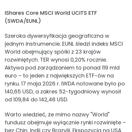
iShares Core MSCI World UCITS ETF
(SWDA/EUNL)
Szeroka dywersyfikacja geograficzna w
jednym instrumencie. EUNL śledzi indeks MSCI
World obejmujący spółki z 23 krajów
rozwiniętych. TER wynosi 0,20% rocznie.
Aktywa pod zarządzaniem to ponad 119 mld
euro – to jeden z największych ETF-ów na
rynku. 17 maja 2026 r. IWDA notowane było po
140,65 USD, a zakres 52-tygodniowy wynosił
od 109,84 do 142,46 USD.
Warto wiedzieć, że mimo nazwy "World"
fundusz obejmuje wyłącznie rynki rozwinięte –
bez Chin, Indii czy Brazylii. Ekspozycja na USA