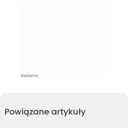
300 x 250
Reklama
Powiązane artykuły