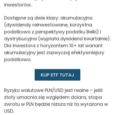
inwestorów.
Dostępne są dwie klasy: akumulacyjna
(dywidendy reinwestowane, korzystna
podatkowo z perspektywy podatku Belki) i
dystrybucyjna (wypłata dywidend kwartalnie).
Dla inwestora z horyzontem 10+ lat wariant
akumulacyjny jest zazwyczaj efektywniejszy
podatkowo.
KUP ETF TUTAJ
Ryzyko walutowe PLN/USD jest realne – jeśli
złoty umacnia się względem dolara, stopa
zwrotu w PLN będzie niższa niż ta wyrażona w
USD.