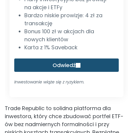
na akcje i ETFy
Bardzo niskie prowizje: 4 zł za
transakcję
Bonus 100 zł w akcjach dla
nowych klientów
Karta z 1% Saveback
Odwiedź
Inwestowanie wiąże się z ryzykiem.
Trade Republic to solidna platforma dla
inwestora, który chce zbudować portfel ETF-
ów bez nadmiernych formalności i przy
niskich kosztach transakcyjnych. Bezpłatne