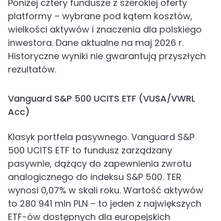
Poniżej cztery fundusze z szerokiej oferty
platformy – wybrane pod kątem kosztów,
wielkości aktywów i znaczenia dla polskiego
inwestora. Dane aktualne na maj 2026 r.
Historyczne wyniki nie gwarantują przyszłych
rezultatów.
Vanguard S&P 500 UCITS ETF (VUSA/VWRL
Acc)
Klasyk portfela pasywnego. Vanguard S&P
500 UCITS ETF to fundusz zarządzany
pasywnie, dążący do zapewnienia zwrotu
analogicznego do indeksu S&P 500. TER
wynosi 0,07% w skali roku. Wartość aktywów
to 280 941 mln PLN – to jeden z największych
ETF-ów dostępnych dla europejskich