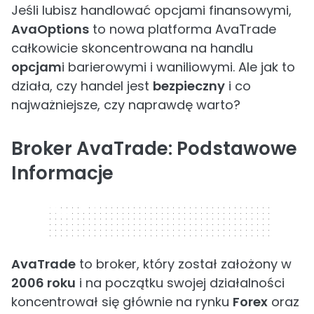
Jeśli lubisz handlować opcjami finansowymi,
AvaOptions
to nowa platforma AvaTrade
całkowicie skoncentrowana na handlu
opcjam
i barierowymi i waniliowymi. Ale jak to
działa, czy handel jest
bezpieczny
i co
najważniejsze, czy naprawdę warto?
Broker AvaTrade: Podstawowe
Informacje
320 x 50
AvaTrade
to broker, który został założony w
2006 roku
i na początku swojej działalności
koncentrował się głównie na rynku
Forex
oraz