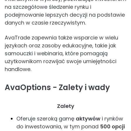
na szczegółowe śledzenie rynku i
podejmowanie lepszych decyzji na podstawie
danych w czasie rzeczywistym.
AvaTrade zapewnia także wsparcie w wielu
językach oraz zasoby edukacyjne, takie jak
samouczki i webinaria, które pomagają
użytkownikom rozwijać swoje umiejętności
handlowe.
AvaOptions - Zalety i wady
Zalety
Oferuje szeroką gamę
aktywów
i rynków
do inwestowania, w tym ponad
500 opcji