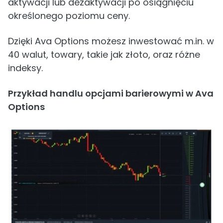
aktywacji lub dezaktywacji po osiągnięciu
określonego poziomu ceny.
Dzięki Ava Options możesz inwestować m.in. w
40 walut, towary, takie jak złoto, oraz różne
indeksy.
Przykład handlu opcjami barierowymi w Ava
Options