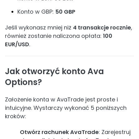
Konto w GBP:
50 GBP
Jeśli wykonasz mniej niż
4 transakcje rocznie
,
również zostanie naliczona opłata:
100
EUR/USD
.
Jak otworzyć konto Ava
Options?
Założenie konta w AvaTrade jest proste i
intuicyjne. Wystarczy wykonać 5 poniższych
kroków:
Otwórz rachunek AvaTrade
: Zarejestruj