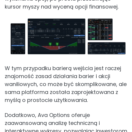
kursor myszy nad wyceną opcji finansowej.
W tym przypadku barierą wejścia jest raczej
znajomość zasad działania barier i akcji
waniliowych, co może być skomplikowane, ale
sama platforma została zaprojektowana z
myślą o prostocie użytkowania.
Dodatkowo, Ava Options oferuje
zaawansowaną analizę techniczną i
interaktywne wykresy, pozwalając inwestorom