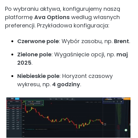
Po wybraniu aktywa, konfigurujemy naszą
platformę
Ava Options
według własnych
preferencji. Przykładowa konfiguracja:
Czerwone pole
: Wybór zasobu, np.
Brent
.
Zielone pole
: Wygaśnięcie opcji, np.
maj
2025
.
Niebieskie pole
: Horyzont czasowy
wykresu, np.
4 godziny
.