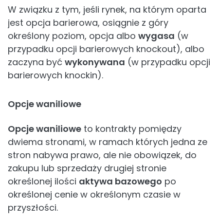
W związku z tym, jeśli rynek, na którym oparta
jest opcja barierowa, osiągnie z góry
określony poziom, opcja albo
wygasa
(w
przypadku opcji barierowych knockout), albo
zaczyna być
wykonywana
(w przypadku opcji
barierowych knockin).
Opcje waniliowe
Opcje waniliowe
to kontrakty pomiędzy
dwiema stronami, w ramach których jedna ze
stron nabywa prawo, ale nie obowiązek, do
zakupu lub sprzedaży drugiej stronie
określonej ilości
aktywa bazowego
po
określonej cenie w określonym czasie w
przyszłości.