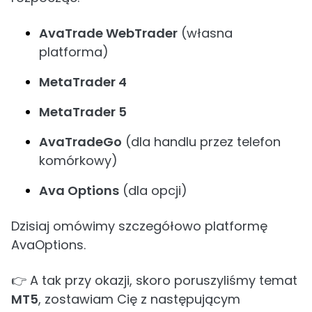
AvaTrade WebTrader
(własna
platforma)
MetaTrader 4
MetaTrader 5
AvaTradeGo
(dla handlu przez telefon
komórkowy)
Ava Options
(dla opcji)
Dzisiaj omówimy szczegółowo platformę
AvaOptions.
👉 A tak przy okazji, skoro poruszyliśmy temat
MT5
, zostawiam Cię z następującym