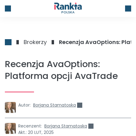
POLSKA
Brokerzy
Recenzja AvaOptions: Plat
Recenzja AvaOptions:
Platforma opcji AvaTrade
Autor:
Borjana Stamatoska
Recenzent:
Borjana Stamatoska
Akt.:
20 LUT, 2025