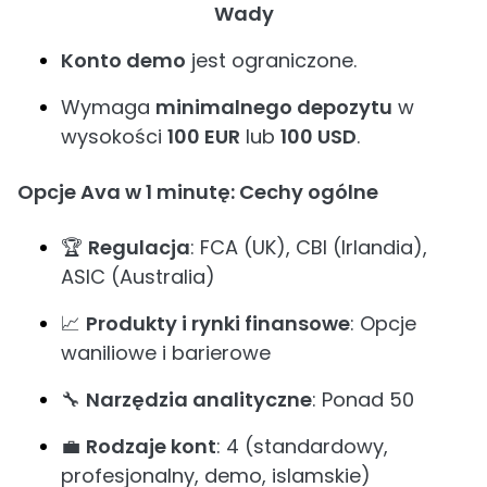
Wady
Konto demo
jest ograniczone.
Wymaga
minimalnego depozytu
w
wysokości
100 EUR
lub
100 USD
.
Opcje Ava w 1 minutę: Cechy ogólne
🏆
Regulacja
: FCA (UK), CBI (Irlandia),
ASIC (Australia)
📈
Produkty i rynki finansowe
: Opcje
waniliowe i barierowe
🔧
Narzędzia analityczne
: Ponad 50
💼
Rodzaje kont
: 4 (standardowy,
profesjonalny, demo, islamskie)