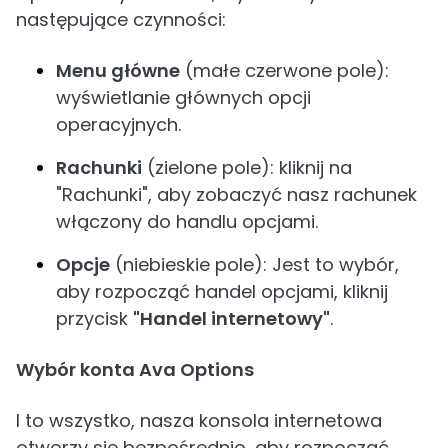
następujące czynności:
Menu główne
(małe czerwone pole):
wyświetlanie głównych opcji
operacyjnych.
Rachunki
(zielone pole): kliknij na
"Rachunki", aby zobaczyć nasz rachunek
włączony do handlu opcjami.
Opcje
(niebieskie pole): Jest to wybór,
aby rozpocząć handel opcjami, kliknij
przycisk
"Handel internetowy"
.
Wybór konta Ava Options
I to wszystko, nasza konsola internetowa
otworzy się bezpośrednio, aby rozpocząć