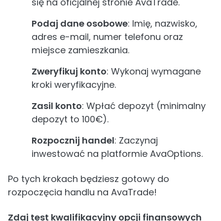
się na oficjalnej stronie AvaTrade.
Podaj dane osobowe
: Imię, nazwisko,
adres e-mail, numer telefonu oraz
miejsce zamieszkania.
Zweryfikuj konto
: Wykonaj wymagane
kroki weryfikacyjne.
Zasil konto
: Wpłać depozyt (minimalny
depozyt to 100€).
Rozpocznij handel
: Zaczynaj
inwestować na platformie AvaOptions.
Po tych krokach będziesz gotowy do
rozpoczęcia handlu na AvaTrade!
Zdaj test kwalifikacyjny opcji finansowych