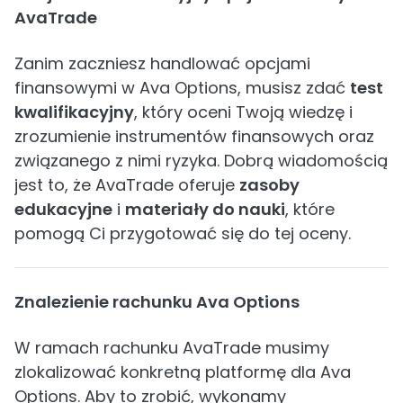
AvaTrade
Zanim zaczniesz handlować opcjami
finansowymi w Ava Options, musisz zdać
test
kwalifikacyjny
, który oceni Twoją wiedzę i
zrozumienie instrumentów finansowych oraz
związanego z nimi ryzyka. Dobrą wiadomością
jest to, że AvaTrade oferuje
zasoby
edukacyjne
i
materiały do nauki
, które
pomogą Ci przygotować się do tej oceny.
Znalezienie rachunku Ava Options
W ramach rachunku AvaTrade musimy
zlokalizować konkretną platformę dla Ava
Options. Aby to zrobić, wykonamy