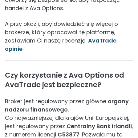
handel z Ava Options.
A przy okazji, aby dowiedzieć się więcej o
brokerze, który opracował tę platformę,
zostawiam Ci naszą recenzję:
AvaTrade
opinie
Czy korzystanie z Ava Options od
AvaTrade jest bezpieczne?
Broker jest regulowany przez główne
organy
nadzoru finansowego
.
Co najważniejsze, dla krajów Unii Europejskiej,
jest regulowany przez
Centralny Bank Irlandii
,
z numerem licencji
C53877
. Pozwala mu to