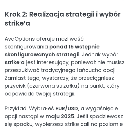
Krok 2: Realizacja strategii i wybór
strike’a
AvaOptions oferuje możliwość
skonfigurowania
ponad 15 wstępnie
skonfigurowanych strategii
. Jednak wybór
strike’a
jest interesujący, ponieważ nie musisz
przeszukiwać tradycyjnego łańcucha opcji.
Zamiast tego, wystarczy, że przeciągniesz
przycisk (czerwona strzałka) na punkt, który
odpowiada twojej strategii.
Przykład: Wybrałeś
EUR/USD
, a wygaśnięcie
opcji nastąpi w
maju 2025
. Jeśli spodziewasz
się spadku, wybierzesz strike call na poziomie