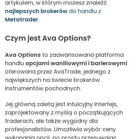
artykułem, w którym możesz znaleźć
najlepszych brokerów
do handlu z
Metatrader
.
Czym jest Ava Options?
Ava Options
to zaawansowana platforma
handlu
opcjami waniliowymi i barierowymi
oferowana przez AvaTrade, jednego z
największych na świecie brokerów
instrumentów pochodnych.
Jej główną zaletą jest intuicyjny interfejs,
zaprojektowany z myślą o początkujących
traderach, ale także wygodny dla
profesjonalistów. Umożliwia wybór ceny
wykonania opcji, po prostu przesuwając