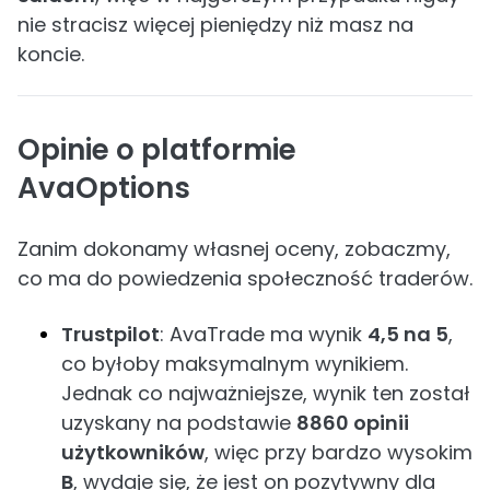
nie stracisz więcej pieniędzy niż masz na
koncie.
Opinie o platformie
AvaOptions
Zanim dokonamy własnej oceny, zobaczmy,
co ma do powiedzenia społeczność traderów.
Trustpilot
: AvaTrade ma wynik
4,5 na 5
,
co byłoby maksymalnym wynikiem.
Jednak co najważniejsze, wynik ten został
uzyskany na podstawie
8860 opinii
użytkowników
, więc przy bardzo wysokim
B
, wydaje się, że jest on pozytywny dla