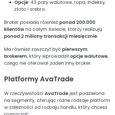
Opcje
: 43 pary walutowe, ropa, indeksy,
złoto i srebro
Broker posiada również
ponad 200.000
klientów
na całym świecie, którzy realizują
ponad 2 miliony transakcji miesięcznie
.
Ma również zaszczyt być
pierwszym
brokerem
, który wprowadził
opcje walutowe
,
czego nie oferował żaden inny broker.
Platformy AvaTrade
W rzeczywistości
AvaTrade
jest podzielona
na segmenty, oferując różne rodzaje platform
w zależności od rodzaju handlu, który chcesz
rozpocząć: