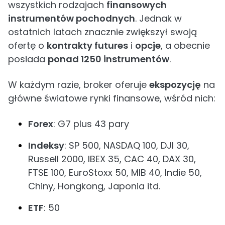
wszystkich rodzajach
finansowych
instrumentów pochodnych
. Jednak w
ostatnich latach znacznie zwiększył swoją
ofertę o
kontrakty futures
i
opcje
, a obecnie
posiada
ponad 1250 instrumentów
.
W każdym razie, broker oferuje
ekspozycję
na
główne światowe rynki finansowe, wśród nich:
Forex
: G7 plus 43 pary
Indeksy
: SP 500, NASDAQ 100, DJI 30,
Russell 2000, IBEX 35, CAC 40, DAX 30,
FTSE 100, EuroStoxx 50, MIB 40, Indie 50,
Chiny, Hongkong, Japonia itd.
ETF
: 50