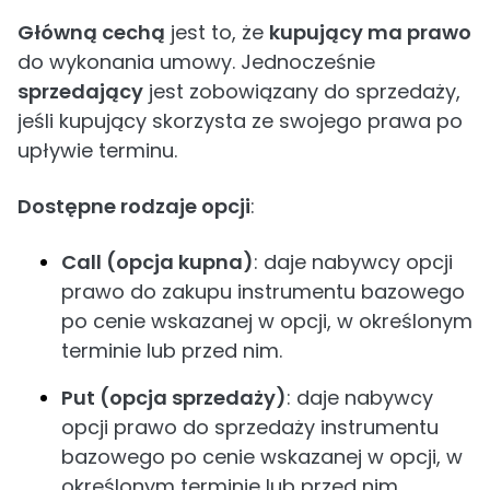
Główną cechą
jest to, że
kupujący ma prawo
do wykonania umowy. Jednocześnie
sprzedający
jest zobowiązany do sprzedaży,
jeśli kupujący skorzysta ze swojego prawa po
upływie terminu.
Dostępne rodzaje opcji
:
Call (opcja kupna)
: daje nabywcy opcji
prawo do zakupu instrumentu bazowego
po cenie wskazanej w opcji, w określonym
terminie lub przed nim.
Put (opcja sprzedaży)
: daje nabywcy
opcji prawo do sprzedaży instrumentu
bazowego po cenie wskazanej w opcji, w
określonym terminie lub przed nim.