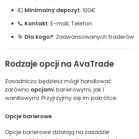
💶
Minimalny depozyt
: 100€
📞
Kontakt
: E-mail, Telefon
🎯
Dla kogo?
: Zaawansowanych traderów
Rodzaje opcji na AvaTrade
Zasadniczo będziesz mógł handlować
zarówno
opcjam
i barierowymi, jak i
waniliowymi. Przyjrzyjmy się im pokrótce.
Opcje barierowe
Opcje barierowe działają na zasadzie