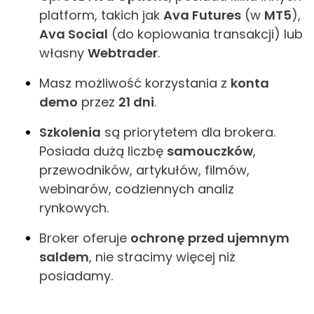
platform, takich jak
Ava Futures
(w
MT5
),
Ava Social
(do kopiowania transakcji) lub
własny
Webtrader
.
Masz możliwość korzystania z
konta
demo
przez
21 dni
.
Szkolenia
są priorytetem dla brokera.
Posiada dużą liczbę
samouczków
,
przewodników, artykułów, filmów,
webinarów, codziennych analiz
rynkowych.
Broker oferuje
ochronę przed ujemnym
saldem
, nie stracimy więcej niż
posiadamy.