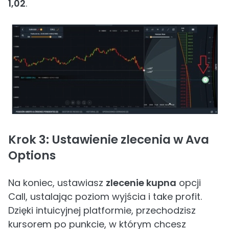
1,02
.
Krok 3: Ustawienie zlecenia w Ava
Options
Na koniec, ustawiasz
zlecenie kupna
opcji
Call, ustalając poziom wyjścia i take profit.
Dzięki intuicyjnej platformie, przechodzisz
kursorem po punkcie, w którym chcesz