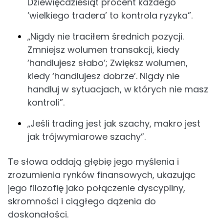
Dziewięćdziesiąt procent każdego
‘wielkiego tradera’ to kontrola ryzyka”.
„Nigdy nie traciłem średnich pozycji.
Zmniejsz wolumen transakcji, kiedy
‘handlujesz słabo’; Zwiększ wolumen,
kiedy ‘handlujesz dobrze’. Nigdy nie
handluj w sytuacjach, w których nie masz
kontroli”.
„Jeśli trading jest jak szachy, makro jest
jak trójwymiarowe szachy”.
Te słowa oddają głębię jego myślenia i
zrozumienia rynków finansowych, ukazując
jego filozofię jako połączenie dyscypliny,
skromności i ciągłego dążenia do
doskonałości.