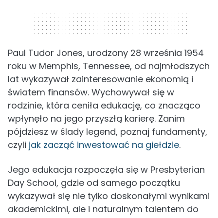
320 x 50
Paul Tudor Jones, urodzony 28 września 1954
roku w Memphis, Tennessee, od najmłodszych
lat wykazywał zainteresowanie ekonomią i
światem finansów. Wychowywał się w
rodzinie, która ceniła edukację, co znacząco
wpłynęło na jego przyszłą karierę. Zanim
pójdziesz w ślady legend, poznaj fundamenty,
czyli
jak zacząć inwestować na giełdzie
.
Jego edukacja rozpoczęła się w Presbyterian
Day School, gdzie od samego początku
wykazywał się nie tylko doskonałymi wynikami
akademickimi, ale i naturalnym talentem do