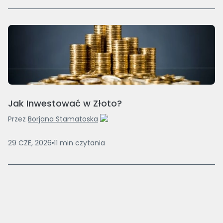
Jak Inwestować w Złoto?
Przez
Borjana Stamatoska
29 CZE, 2026
11
min
czytania