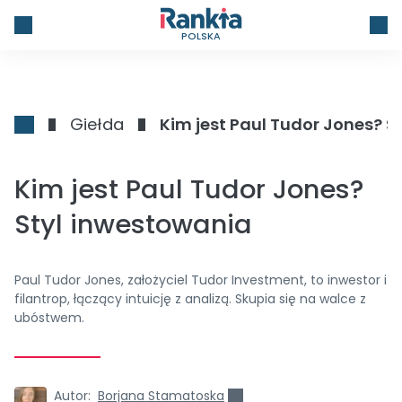
POLSKA
Giełda
Kim jest Paul Tudor Jones? S
Kim jest Paul Tudor Jones?
Styl inwestowania
Paul Tudor Jones, założyciel Tudor Investment, to inwestor i
filantrop, łączący intuicję z analizą. Skupia się na walce z
ubóstwem.
Autor:
Borjana Stamatoska