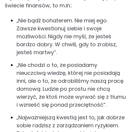
świecie finansów, to m.in.:
„Nie bądź bohaterem. Nie miej ego.
Zawsze kwestionuj siebie i swoje
możliwości. Nigdy nie myśl, że jesteś
bardzo dobry. W chwili, gdy to zrobisz,
jesteś martwy”.
„Nie chodzi o to, że posiadamy
nieuczciwą wiedzę, której nie posiadają
inni, ale o to, że odrobiliśmy naszą pracę
domową. Ludzie po prostu nie chcą
wierzyć, że ktoś może wyrwać się z tłumu
i wznieść się ponad przeciętność”.
„Najważniejszą kwestią jest to, jak dobrze
sobie radzisz z zarządzaniem ryzykiem.