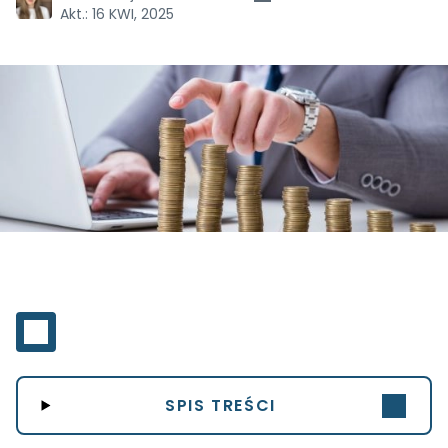
Akt.:
16 KWI, 2025
SPIS TREŚCI