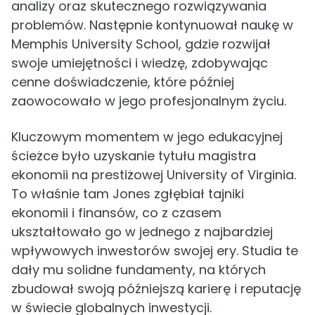
analizy oraz skutecznego rozwiązywania
problemów. Następnie kontynuował naukę w
Memphis University School, gdzie rozwijał
swoje umiejętności i wiedzę, zdobywając
cenne doświadczenie, które później
zaowocowało w jego profesjonalnym życiu.
Kluczowym momentem w jego edukacyjnej
ścieżce było uzyskanie tytułu magistra
ekonomii na prestiżowej University of Virginia.
To właśnie tam Jones zgłębiał tajniki
ekonomii i finansów, co z czasem
ukształtowało go w jednego z najbardziej
wpływowych inwestorów swojej ery. Studia te
dały mu solidne fundamenty, na których
zbudował swoją późniejszą karierę i reputację
w świecie globalnych inwestycji.