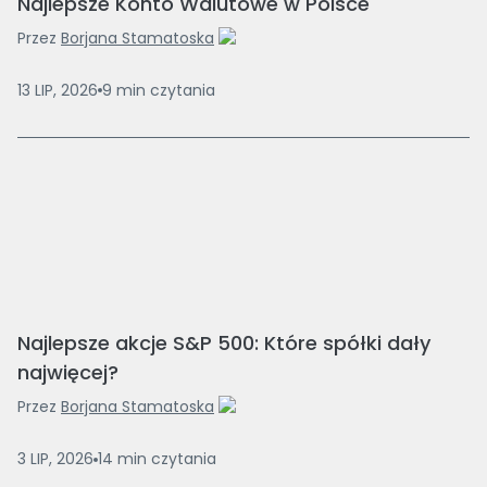
Najlepsze Konto Walutowe w Polsce
Przez
Borjana Stamatoska
13 LIP, 2026
9
min
czytania
Najlepsze akcje S&P 500: Które spółki dały
najwięcej?
Przez
Borjana Stamatoska
3 LIP, 2026
14
min
czytania