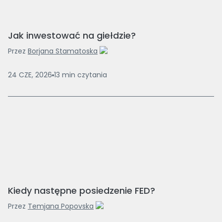
Jak inwestować na giełdzie?
Przez
Borjana Stamatoska
24 CZE, 2026
13
min
czytania
Kiedy następne posiedzenie FED?
Przez
Temjana Popovska