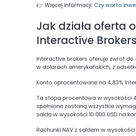
👉 Więcej informacji:
Czy warto inwe
Jak działa oferta
Interactive Broker
Interactive brokers oferuje zwrot 
w dolarach amerykańskich, z odset
Konto oprocentowane na 4,83% Inter
Ta stopa procentowa w wysokości 4,
spełnione zostaną wszystkie wymaga
salda w wysokości 10 000 USD na konc
Rachunki NAV z saldem w wysokości 