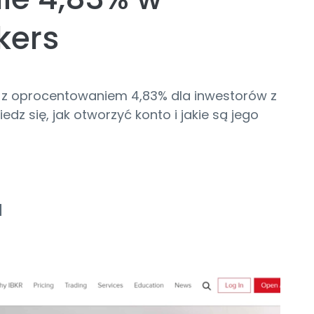
kers
ro z oprocentowaniem 4,83% dla inwestorów z
z się, jak otworzyć konto i jakie są jego