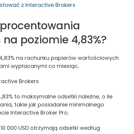
stować z Interactive Brokers
 oprocentowania
s na poziomie 4,83%?
do 4,83% na rachunku papierów wartościowych
kami wypłacanymi co miesiąc.
active Brokers
83% to maksymalne odsetki należne, o ile
nia, takie jak posiadanie minimalnego
ie Interactive Broker Pro.
10 000 USD otrzymają odsetki według