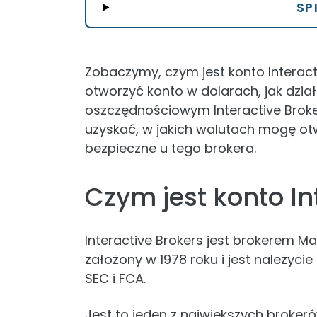
SP
Zobaczymy, czym jest konto Interactiv
otworzyć konto w dolarach, jak dzi
oszczędnościowym Interactive Broker
uzyskać, w jakich walutach mogę otw
bezpieczne u tego brokera.
Czym jest konto In
Interactive Brokers jest brokerem Ma
założony w 1978 roku i jest należyci
SEC i FCA.
Jest to jeden z największych broke