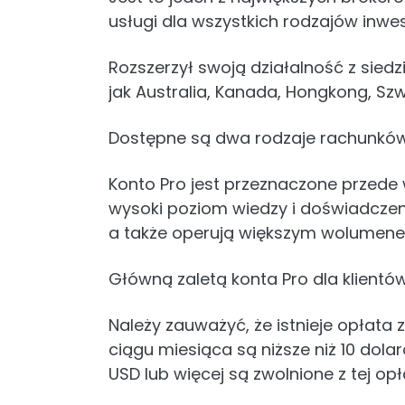
usługi dla wszystkich rodzajów inwe
Rozszerzył swoją działalność z sied
jak Australia, Kanada, Hongkong, Szw
Dostępne są dwa rodzaje rachunków: L
Konto Pro jest przeznaczone przede 
wysoki poziom wiedzy i doświadczen
a także operują większym wolumene
Główną zaletą konta Pro dla klientów 
Należy zauważyć, że istnieje opłata z
ciągu miesiąca są niższe niż 10 dolar
USD lub więcej są zwolnione z tej op