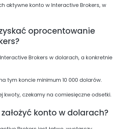
ch aktywne konto w Interactive Brokers, w
uzyskać oprocentowanie
kers?
Interactive Brokers w dolarach, a konkretnie
na tym koncie minimum 10 000 dolarów.
tej kwoty, czekamy na comiesięczne odsetki.
k założyć konto w dolarach?
ctive Brokers jest łatwe, wystarczy