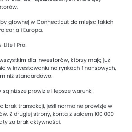
storów.
ziby głównej w Connecticut do miejsc takich
ajcaria i Europa.
ite i Pro.
wszystkim dla inwestorów, którzy mają już
ia w inwestowaniu na rynkach finansowych,
m niż standardowo.
są niższe prowizje i lepsze warunki.
a brak transakcji, jeśli normalne prowizje w
ów. Z drugiej strony, konta z saldem 100 000
łaty za brak aktywności.