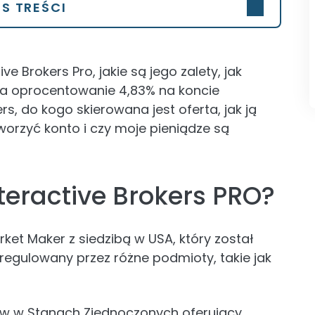
IS TREŚCI
e Brokers Pro, jakie są jego zalety, jak
ała oprocentowanie 4,83% na koncie
s, do kogo skierowana jest oferta, jak ją
orzyć konto i czy moje pieniądze są
teractive Brokers PRO?
rket Maker z siedzibą w USA, który został
e regulowany przez różne podmioty, takie jak
rów w Stanach Zjednoczonych oferujący