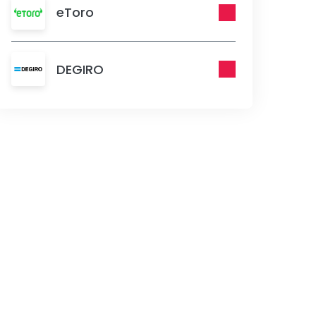
eToro
DEGIRO