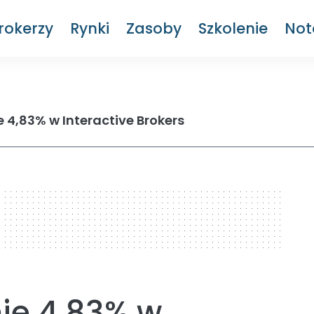
rokerzy
Rynki
Zasoby
Szkolenie
Not
4,83% w Interactive Brokers
ie 4,83% w