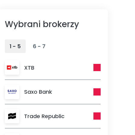
Wybrani brokerzy
1 - 5
6 - 7
XTB
Saxo Bank
Trade Republic