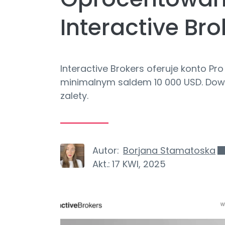
Interactive Bro
Interactive Brokers oferuje konto P
minimalnym saldem 10 000 USD. Dowied
zalety.
Autor:
Borjana Stamatoska
Akt.:
17 KWI, 2025