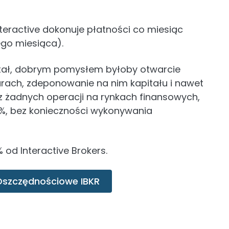
nteractive dokonuje płatności co miesiąc
go miesiąca).
pitał, dobrym pomysłem byłoby otwarcie
arach, zdeponowanie na nim kapitału i nawet
esz żadnych operacji na rynkach finansowych,
%, bez konieczności wykonywania
 od Interactive Brokers.
Oszczędnościowe IBKR