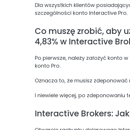
Dla wszystkich klientów posiadający
szczególności konto Interactive Pro.
Co muszę zrobić, aby 
4,83% w Interactive Bro
Po pierwsze, należy założyć konto w 
konto Pro.
Oznacza to, że musisz zdeponować 
I niewiele więcej, po zdeponowaniu 
Interactive Brokers: Ja
Otwarcie rachunku dolarowego Intera