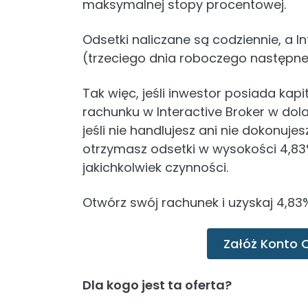
maksymalnej stopy procentowej.
Odsetki naliczane są codziennie, a I
(trzeciego dnia roboczego następne
Tak więc, jeśli inwestor posiada ka
rachunku w Interactive Broker w dol
jeśli nie handlujesz ani nie dokonuj
otrzymasz odsetki w wysokości 4,83
jakichkolwiek czynności.
Otwórz swój rachunek i uzyskaj 4,83%
Załóż Konto 
Dla kogo jest ta oferta?