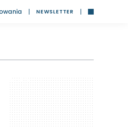
owania
NEWSLETTER
300 x 600