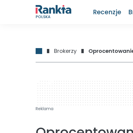
Recenzje
B
POLSKA
Brokerzy
Oprocentowanie 
728 x 90
Reklama
Oprocentowan