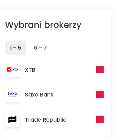
Wybrani brokerzy
1 - 5
6 - 7
XTB
Saxo Bank
Trade Republic