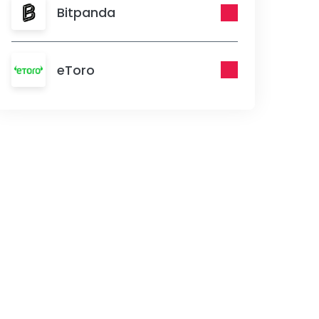
Bitpanda
eToro