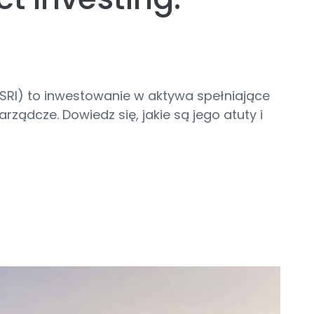
RI) to inwestowanie w aktywa spełniające
rządcze. Dowiedz się, jakie są jego atuty i