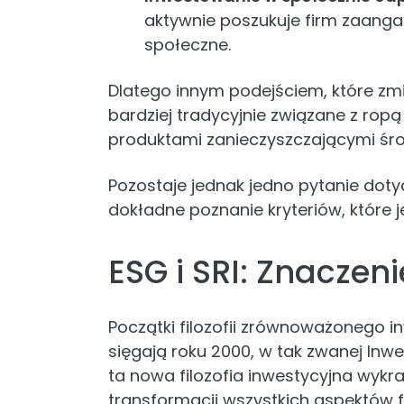
aktywnie poszukuje firm zaang
społeczne.
Dlatego innym podejściem, które zm
bardziej tradycyjnie związane z rop
produktami zanieczyszczającymi śr
Pozostaje jednak jedno pytanie do
dokładne poznanie kryteriów, które je
ESG i SRI: Znaczeni
Początki filozofii zrównoważonego i
sięgają roku 2000, w tak zwanej Inwe
ta nowa filozofia inwestycyjna wykr
transformacji wszystkich aspektów f