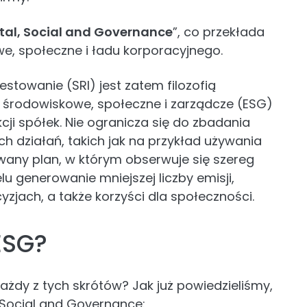
al, Social and Governance
”, co przekłada
owe, społeczne i ładu korporacyjnego.
towanie (SRI) jest zatem filozofią
ia środowiskowe, społeczne i zarządcze (ESG)
cji spółek. Nie ogranicza się do zbadania
h działań, takich jak na przykład używania
dowany plan, w którym obserwuje się szereg
u generowanie mniejszej liczby emisji,
yzjach, a także korzyści dla społeczności.
ESG?
każdy z tych skrótów? Jak już powiedzieliśmy,
 Social and Governance: