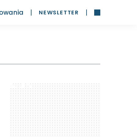
owania
NEWSLETTER
300 x 600