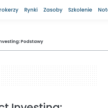
rokerzy
Rynki
Zasoby
Szkolenie
Not
 Investing: Podstawy
ct Investing: