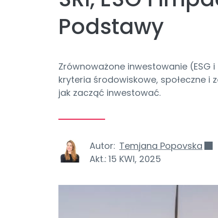
Podstawy
Zrównoważone inwestowanie (ESG i S
kryteria środowiskowe, społeczne i za
jak zacząć inwestować.
Autor:
Temjana Popovska
Akt.:
15 KWI, 2025