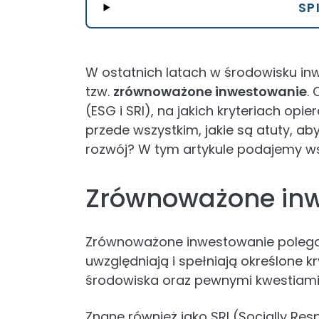
SP
W ostatnich latach w środowisku inw
tzw.
zrównoważone inwestowanie
.
(ESG i SRI), na jakich kryteriach opi
przede wszystkim, jakie są atuty, 
rozwój? W tym artykule podajemy ws
Zrównoważone inw
Zrównoważone inwestowanie polega 
uwzględniają i spełniają określone 
środowiska oraz pewnymi kwestiami 
Znane również jako SRI (Socially Resp