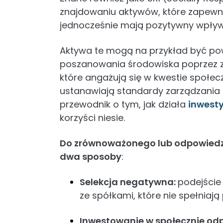
znajdowaniu aktywów, które zapewni
jednocześnie mają pozytywny wpływ
Aktywa te mogą na przykład być pow
poszanowania środowiska poprzez z
które angażują się w kwestie społecz
ustanawiają standardy zarządzania
przewodnik o tym, jak działa
inwest
korzyści niesie.
Do zrównoważonego lub odpowiedz
dwa sposoby
:
Selekcja negatywna:
podejście
ze spółkami, które nie spełniają
Inwestowanie w społecznie odp