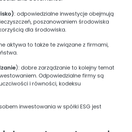
isko)
: odpowiedzialne inwestycje obejmują
nieczyszczeń, poszanowaniem środowiska
korzyścią dla środowiska.
ne aktywa to także te związane z firmami,
eństwa.
dzanie
): dobre zarządzanie to kolejny temat
westowaniem. Odpowiedzialne firmy są
uczciwości i równości, kodeksu
sobem inwestowania w spółki ESG jest