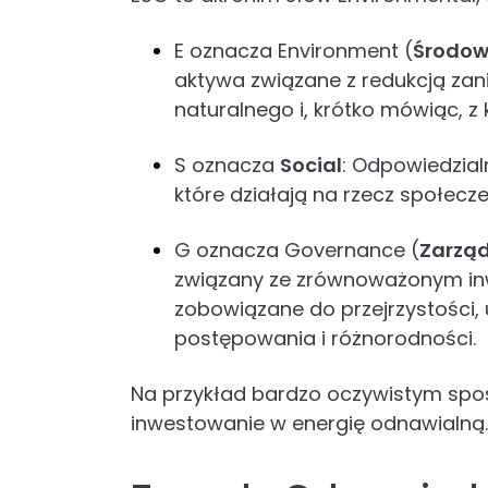
E oznacza Environment (
Środow
aktywa związane z redukcją za
naturalnego i, krótko mówiąc, z 
S oznacza
Social
: Odpowiedzial
które działają na rzecz społecz
G oznacza Governance (
Zarzą
związany ze zrównoważonym in
zobowiązane do przejrzystości, 
postępowania i różnorodności.
Na przykład bardzo oczywistym spo
inwestowanie w energię odnawialną.