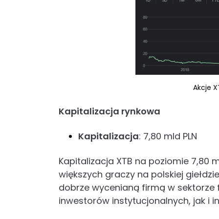
Akcje X
Kapitalizacja rynkowa
Kapitalizacja
: 7,80 mld PLN
Kapitalizacja XTB na poziomie 7,80 m
większych graczy na polskiej giełdzie
dobrze wycenianą firmą w sektorze
inwestorów instytucjonalnych, jak i 