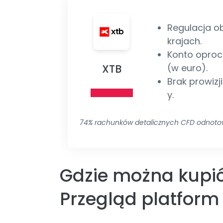
Regulacja o
krajach.
Konto oproc
XTB
(w euro).
Brak prowizji
y.
74% rachunków detalicznych CFD odnotow
Gdzie można kupić
Przegląd platform