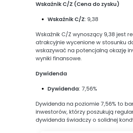
Wskaźnik C/Z (Cena do zysku)
Wskaźnik C/Z
: 9,38
Wskaźnik C/Z wynoszący 9,38 jest rel
atrakcyjnie wycenione w stosunku do
wskazywać na potencjalną okazję in
wyniki finansowe.
Dywidenda
Dywidenda
: 7,56%
Dywidenda na poziomie 7,56% to bar
inwestorów, którzy poszukują regul
dywidenda świadczy o solidnej kondyc