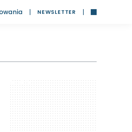
owania
NEWSLETTER
300 x 600