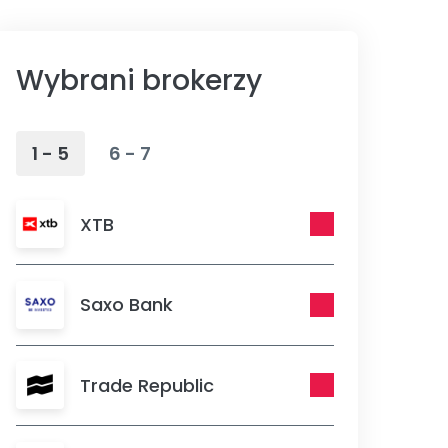
Wybrani brokerzy
1 - 5
6 - 7
XTB
Saxo Bank
Trade Republic