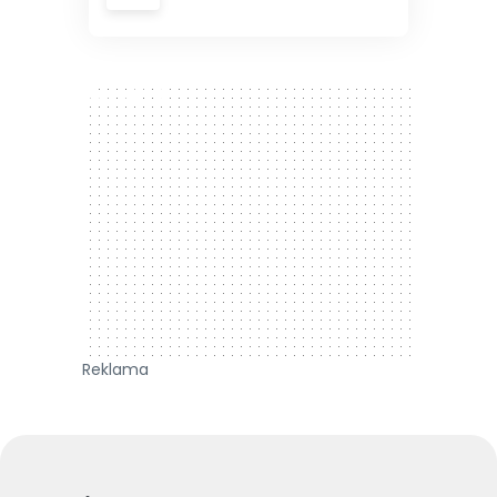
300 x 250
Reklama