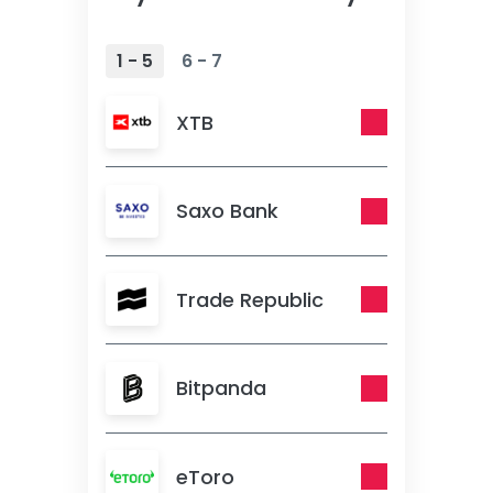
1 - 5
6 - 7
XTB
Saxo Bank
Trade Republic
Bitpanda
eToro