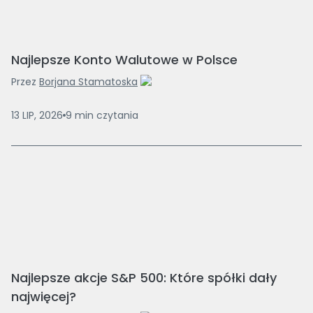
Najlepsze Konto Walutowe w Polsce
Przez
Borjana Stamatoska
13 LIP, 2026
9
min
czytania
Najlepsze akcje S&P 500: Które spółki dały
najwięcej?