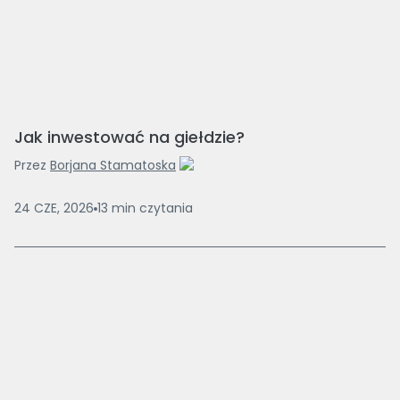
Jak inwestować na giełdzie?
Przez
Borjana Stamatoska
24 CZE, 2026
13
min
czytania