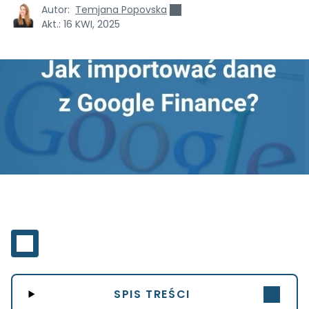
Autor:
Temjana Popovska
Akt.:
16 KWI, 2025
SPIS TREŚCI