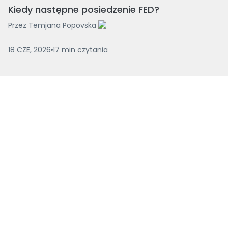
Kiedy następne posiedzenie FED?
Przez
Temjana Popovska
18 CZE, 2026
17
min
czytania