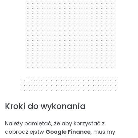
320 x 50
Kroki do wykonania
Należy pamiętać, że aby korzystać z
dobrodziejstw
Google Finance
, musimy