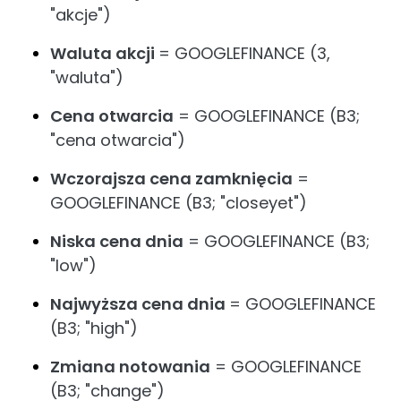
"akcje")
Waluta akcji
= GOOGLEFINANCE (3,
"waluta")
Cena otwarcia
= GOOGLEFINANCE (B3;
"cena otwarcia")
Wczorajsza cena zamknięcia
=
GOOGLEFINANCE (B3; "closeyet")
Niska cena dnia
= GOOGLEFINANCE (B3;
"low")
Najwyższa cena dnia
= GOOGLEFINANCE
(B3; "high")
Zmiana notowania
= GOOGLEFINANCE
(B3; "change")