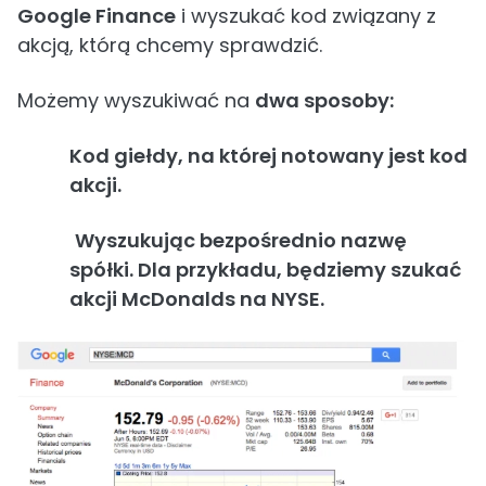
Google Finance
i wyszukać kod związany z
akcją, którą chcemy sprawdzić.
Możemy wyszukiwać na
dwa sposoby:
Kod giełdy, na której notowany jest kod
akcji.
Wyszukując bezpośrednio nazwę
spółki. Dla przykładu, będziemy szukać
akcji McDonalds na NYSE.