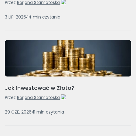
Przez
Borjana Stamatoska
3 LIP, 2026
14
min
czytania
Jak Inwestować w Złoto?
Przez
Borjana Stamatoska
29 CZE, 2026
11
min
czytania