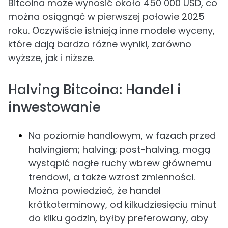
Bitcoina może wynosić około 450 000 USD, co
można osiągnąć w pierwszej połowie 2025
roku. Oczywiście istnieją inne modele wyceny,
które dają bardzo różne wyniki, zarówno
wyższe, jak i niższe.
Halving Bitcoina: Handel i
inwestowanie
Na poziomie handlowym, w fazach przed
halvingiem; halving; post-halving, mogą
wystąpić nagłe ruchy wbrew głównemu
trendowi, a także wzrost zmienności.
Można powiedzieć, że handel
krótkoterminowy, od kilkudziesięciu minut
do kilku godzin, byłby preferowany, aby