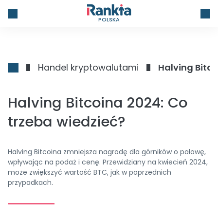
POLSKA
Handel kryptowalutami
Halving Bitco
Halving Bitcoina 2024: Co
trzeba wiedzieć?
Halving Bitcoina zmniejsza nagrodę dla górników o połowę,
wpływając na podaż i cenę. Przewidziany na kwiecień 2024,
może zwiększyć wartość BTC, jak w poprzednich
przypadkach.