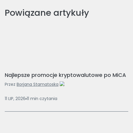
Powiązane artykuły
Najlepsze promocje kryptowalutowe po MiCA
Przez
Borjana Stamatoska
11 LIP, 2026
11
min
czytania