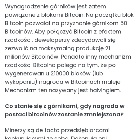
Wynagrodzenie górników jest zatem
powiązane z blokami Bitcoin. Na początku blok
Bitcoin pozwalał na przyznanie górnikom 50
Bitcoinów. Aby połączyć Bitcoin z efektem
rzadkości, deweloperzy zdecydowali się
zezwolić na maksymalną produkcję 21
milionów Bitcoinów. Ponadto inny mechanizm
rzadkości Bitcoina polega na tym, że po
wygenerowaniu 210000 bloków (lub
wykopaniu) nagroda w Bitcoinach maleje.
Mechanizm ten nazywany jest halvingiem.
Co stanie się z górnikami, gdy nagroda w
postaci bitcoinów zostanie zmniejszona?
Minerzy są de facto przedsiębiorcami
konkurującymi ze sobą. Dokonują oni