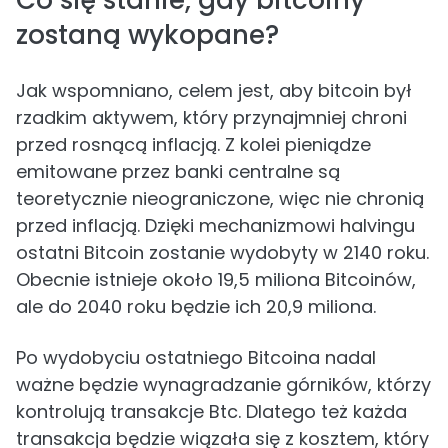
Co się stanie, gdy bitcoiny
zostaną wykopane?
Jak wspomniano, celem jest, aby bitcoin był
rzadkim aktywem, który przynajmniej chroni
przed rosnącą inflacją. Z kolei pieniądze
emitowane przez banki centralne są
teoretycznie nieograniczone, więc nie chronią
przed inflacją. Dzięki mechanizmowi halvingu
ostatni Bitcoin zostanie wydobyty w 2140 roku.
Obecnie istnieje około 19,5 miliona Bitcoinów,
ale do 2040 roku będzie ich 20,9 miliona.
Po wydobyciu ostatniego Bitcoina nadal
ważne będzie wynagradzanie górników, którzy
kontrolują transakcje Btc. Dlatego też każda
transakcja będzie wiązała się z kosztem, który