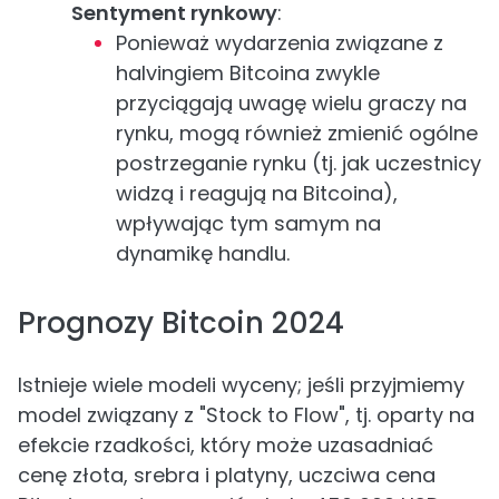
Sentyment rynkowy
:
Ponieważ wydarzenia związane z
halvingiem Bitcoina zwykle
przyciągają uwagę wielu graczy na
rynku, mogą również zmienić ogólne
postrzeganie rynku (tj. jak uczestnicy
widzą i reagują na Bitcoina),
wpływając tym samym na
dynamikę handlu.
Prognozy Bitcoin 2024
Istnieje wiele modeli wyceny; jeśli przyjmiemy
model związany z "Stock to Flow", tj. oparty na
efekcie rzadkości, który może uzasadniać
cenę złota, srebra i platyny, uczciwa cena