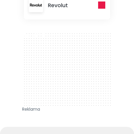
Revolut
300 x 250
Reklama