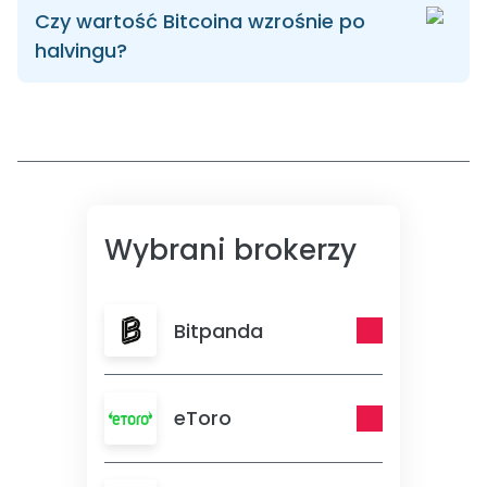
Czy wartość Bitcoina wzrośnie po
halvingu?
Wybrani brokerzy
Bitpanda
eToro