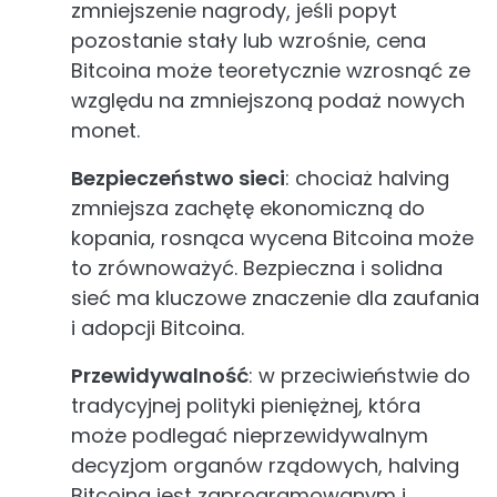
zmniejszenie nagrody, jeśli popyt
pozostanie stały lub wzrośnie, cena
Bitcoina może teoretycznie wzrosnąć ze
względu na zmniejszoną podaż nowych
monet.
Bezpieczeństwo sieci
: chociaż halving
zmniejsza zachętę ekonomiczną do
kopania, rosnąca wycena Bitcoina może
to zrównoważyć. Bezpieczna i solidna
sieć ma kluczowe znaczenie dla zaufania
i adopcji Bitcoina.
Przewidywalność
: w przeciwieństwie do
tradycyjnej polityki pieniężnej, która
może podlegać nieprzewidywalnym
decyzjom organów rządowych, halving
Bitcoina jest zaprogramowanym i