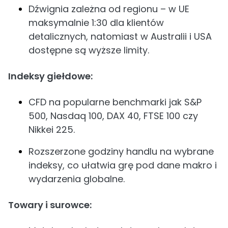
Dźwignia zależna od regionu – w UE
maksymalnie 1:30 dla klientów
detalicznych, natomiast w Australii i USA
dostępne są wyższe limity.
Indeksy giełdowe:
CFD na popularne benchmarki jak S&P
500, Nasdaq 100, DAX 40, FTSE 100 czy
Nikkei 225.
Rozszerzone godziny handlu na wybrane
indeksy, co ułatwia grę pod dane makro i
wydarzenia globalne.
Towary i surowce: