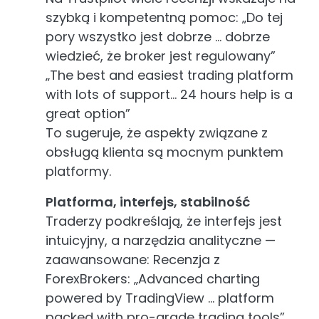
szybką i kompetentną pomoc: „Do tej
pory wszystko jest dobrze … dobrze
wiedzieć, że broker jest regulowany”
„The best and easiest trading platform
with lots of support… 24 hours help is a
great option”
To sugeruje, że aspekty związane z
obsługą klienta są mocnym punktem
platformy.
Platforma, interfejs, stabilność
Traderzy podkreślają, że interfejs jest
intuicyjny, a narzędzia analityczne —
zaawansowane: Recenzja z
ForexBrokers: „Advanced charting
powered by TradingView … platform
packed with pro-grade trading tools”