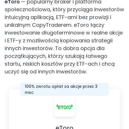
eToro
— popularny broker i platforma
społecznościowa, który przyciąga inwestorów
intuicyjną aplikacją, ETF-ami bez prowizji i
unikalnym CopyTraderem. eToro łączy
inwestowanie długoterminowe w realne akcje
i ETF-y z możliwością kopiowania strategii
innych inwestorów. To dobra opcja dla
początkujących, którzy szukają łatwego
startu, niskich kosztów przy ETF-ach i chcą
uczyć się od innych inwestorów.
100% zwrotu opłat za akcje przez 3
msc
eToro