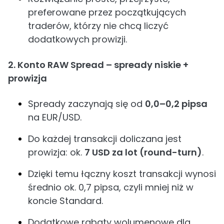
preferowane przez początkujących
traderów, którzy nie chcą liczyć
dodatkowych prowizji.
2. Konto RAW Spread – spready niskie +
prowizja
Spready zaczynają się od
0,0–0,2 pipsa
na EUR/USD.
Do każdej transakcji doliczana jest
prowizja: ok.
7 USD za lot (round-turn)
.
Dzięki temu łączny koszt transakcji wynosi
średnio ok. 0,7 pipsa, czyli mniej niż w
koncie Standard.
Dodatkowe rabaty wolumenowe dla