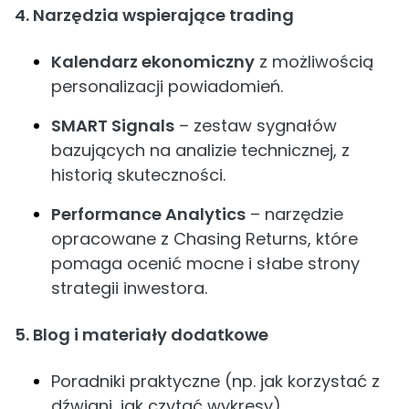
4. Narzędzia wspierające trading
Kalendarz ekonomiczny
z możliwością
personalizacji powiadomień.
SMART Signals
– zestaw sygnałów
bazujących na analizie technicznej, z
historią skuteczności.
Performance Analytics
– narzędzie
opracowane z Chasing Returns, które
pomaga ocenić mocne i słabe strony
strategii inwestora.
5. Blog i materiały dodatkowe
Poradniki praktyczne (np. jak korzystać z
dźwigni, jak czytać wykresy).