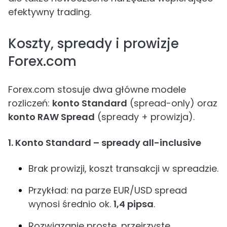
efektywny trading.
Koszty, spready i prowizje
Forex.com
Forex.com stosuje dwa główne modele
rozliczeń:
konto Standard
(spread-only) oraz
konto RAW Spread
(spready + prowizja).
1. Konto Standard – spready all-inclusive
Brak prowizji, koszt transakcji w spreadzie.
Przykład: na parze EUR/USD spread
wynosi średnio ok.
1,4 pipsa
.
Rozwiązanie proste, przejrzyste,