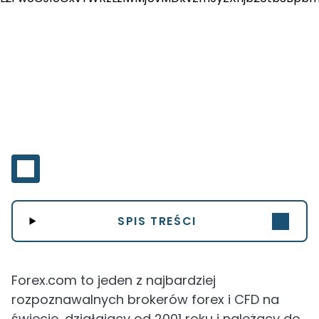
SPIS TREŚCI
Forex.com to jeden z najbardziej
rozpoznawalnych brokerów forex i CFD na
świecie, działający od 2001 roku i należący do