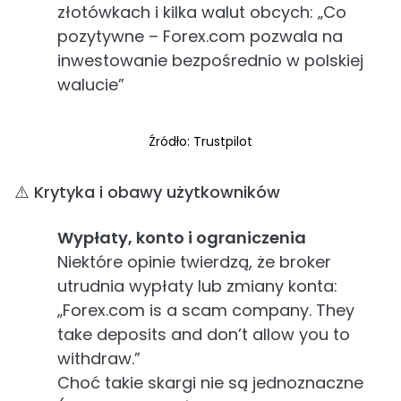
złotówkach i kilka walut obcych: „Co
pozytywne – Forex.com pozwala na
inwestowanie bezpośrednio w polskiej
walucie”
Źródło: Trustpilot
⚠️ Krytyka i obawy użytkowników
Wypłaty, konto i ograniczenia
Niektóre opinie twierdzą, że broker
utrudnia wypłaty lub zmiany konta:
„Forex.com is a scam company. They
take deposits and don’t allow you to
withdraw.”
Choć takie skargi nie są jednoznaczne