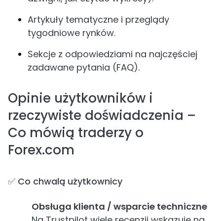
Artykuły tematyczne i przeglądy
tygodniowe rynków.
Sekcje z odpowiedziami na najczęściej
zadawane pytania (FAQ).
Opinie użytkowników i
rzeczywiste doświadczenia –
Co mówią traderzy o
Forex.com
✅ Co chwalą użytkownicy
Obsługa klienta / wsparcie techniczne
Na Trustpilot wiele recenzji wskazuje na