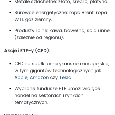
Metale szlachetne: złoto, srebro, platyna.
Surowce energetyczne: ropa Brent, ropa
WTI, gaz ziemny.
Produkty rolne: kawa, bawełna, soja i inne
(zależnie od regionu).
Akcje i ETF-y (CFD):
CFD na spółki amerykańskie i europejskie,
w tym gigantów technologicznych jak
Apple
,
Amazon
czy
Tesla
.
Wybrane fundusze ETF umożliwiające
handel na sektorach i rynkach
tematycznych.