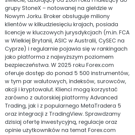
grupy StoneX – notowanej na giełdzie w
Nowym Jorku. Broker obsługuje miliony
klientów w kilkudziesięciu krajach, posiada
licencje w kluczowych jurysdykcjach (m.in. FCA
w Wielkiej Brytanii, ASIC w Australii, CySEC na
Cyprze) i regularnie pojawia się w rankingach
jako platforma z najwyższym poziomem
bezpieczeństwa. W 2025 roku Forex.com
oferuje dostęp do ponad 5 500 instrumentów,
w tym par walutowych, indeksów, surowców,
akcji i kryptowalut. Klienci mogą korzystać
zarówno z autorskiej platformy Advanced
Trading, jak i z popularnego MetaTradera 5
oraz integracji z TradingView. Sprawdzamy
dzisiaj ofertę inwestycyjną, regulacje oraz
opinie użytkowników na temat Forex.com