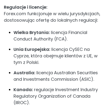
Regulacje i licencje:
Forex.com funkcjonuje w wielu jurysdykcjach,
dostosowując ofertę do lokalnych regulacji:
Wielka Brytania:
licencja Financial
Conduct Authority (FCA).
Unia Europejska:
licencja CySEC na
Cyprze, która obejmuje klientów z UE, w
tym z Polski.
Australia:
licencja Australian Securities
and Investments Commission (ASIC).
Kanada:
regulacje Investment Industry
Regulatory Organization of Canada
(IIROC).