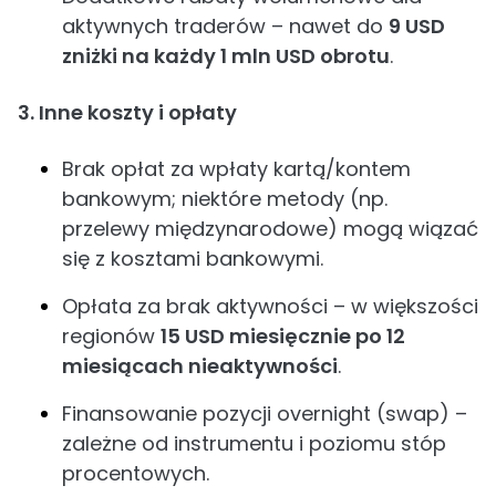
aktywnych traderów – nawet do
9 USD
zniżki na każdy 1 mln USD obrotu
.
3. Inne koszty i opłaty
Brak opłat za wpłaty kartą/kontem
bankowym; niektóre metody (np.
przelewy międzynarodowe) mogą wiązać
się z kosztami bankowymi.
Opłata za brak aktywności – w większości
regionów
15 USD miesięcznie po 12
miesiącach nieaktywności
.
Finansowanie pozycji overnight (swap) –
zależne od instrumentu i poziomu stóp
procentowych.