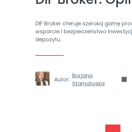
DIF Broker oferuje szeroką gamę pr
wsparcie i bezpieczeństwo inwestyc
depozytu.
Borjana
Autor:
Stamatoska