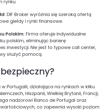
m rynku.
łd
: DIF Broker wyróżnia się szeroką ofertą
we giełdy i rynki finansowe.
ku Polskim
: Firma oferuje indywidualne
ku polskim, eliminując barierę
s inwestycji. Nie jest to typowe call center,
owy służyć pomocą.
t bezpieczny?
 w Portugalii, działająca na rynkach w kilku
mczech, Hiszpanii, Wielkiej Brytanii, Francji,
dlega nadzorowi Banco de Portugal oraz
ów wartościowych, co zapewnia wysoki poziom