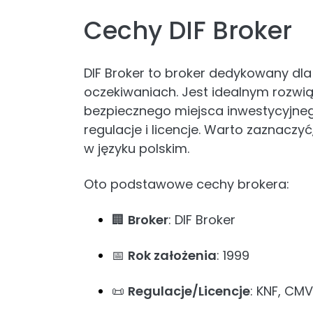
Cechy DIF Broker
DIF Broker to broker dedykowany d
oczekiwaniach. Jest idealnym rozwią
bezpiecznego miejsca inwestycyjne
regulacje i licencje. Warto zaznaczyć
w języku polskim.
Oto podstawowe cechy brokera:
🏢
Broker
: DIF Broker
📅
Rok założenia
: 1999
📜
Regulacje/Licencje
: KNF, CM