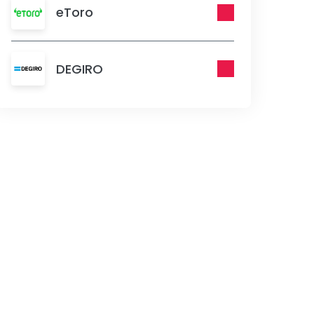
eToro
DEGIRO