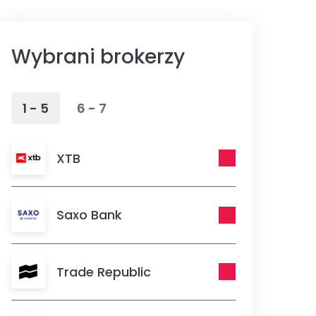
Wybrani brokerzy
1 - 5
6 - 7
XTB
Saxo Bank
Trade Republic