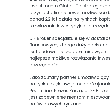
Investimento Global. Ta strategiczna
przyniosła firmie nowe możliwości dz
ponad 22 lat działa na rynkach kapi
rozwiązania inwestycyjne i oszczęd
DIF Broker specjalizuje się w dosta
finansowych, kładąc duży nacisk na 
jest budowanie długoterminowych i o
najlepsze możliwe rozwiązania inwe
oszczędności.
Jako zaufany partner umożliwiający g
na rynku dzięki swojemu profesjona
Pedro Lino, Prezes Zarządu DIF Broke
jest zapewnienie klientom niezawod
na światowych rynkach.