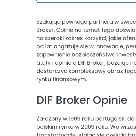
Szukając pewnego partnera w świeci
Broker. Opinie na temat tego doświ
na szeroki zakres korzyści, jakie ofer
od lat angażuje się w innowacje, per
zapewnienie bezpieczeństwa inwest
atuty i opinie o DIF Broker, bazując
dostarczyć kompleksowy obraz tego
rynku finansowym.
DIF Broker Opinie
Założony w 1999 roku portugalski do
polskim rynku w 2009 roku. We wrześ
transformację, stając się częścią b