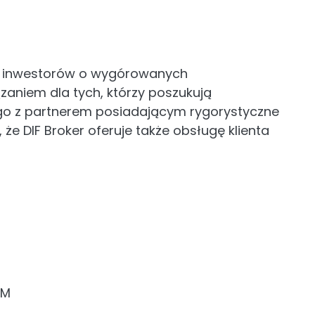
la inwestorów o wygórowanych
zaniem dla tych, którzy poszukują
go z partnerem posiadającym rygorystyczne
, że DIF Broker oferuje także obsługę klienta
VM