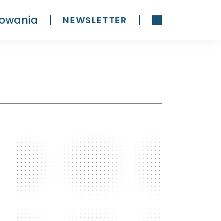
owania
NEWSLETTER
300 x 600