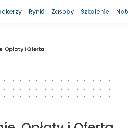
rokerzy
Rynki
Zasoby
Szkolenie
Not
e, Opłaty i Oferta
nie, Opłaty i Oferta