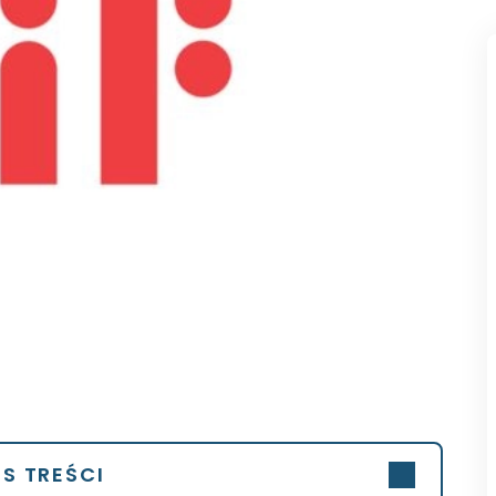
IS TREŚCI