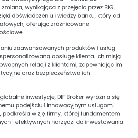
 zmiana, wynikająca z przejęcia przez BiG,
ięki doświadczeniu i wiedzy banku, który od
tałowych, oferując zróżnicowane
nościowe.
rczaniu zaawansowanych produktów i usług
spersonalizowaną obsługę klienta. Ich misją
wocnych relacji z klientami, zapewniając im
stycyjne oraz bezpieczeństwo ich
lobalne inwestycje, DIF Broker wyróżnia się
lnemu podejściu i innowacyjnym usługom.
r, podkreśla wizję firmy, której fundamentem
nych i efektywnych narzędzi do inwestowania