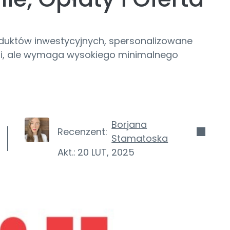
oduktów inwestycyjnych, spersonalizowane
ji, ale wymaga wysokiego minimalnego
Borjana
Recenzent:
Stamatoska
Akt.:
20 LUT, 2025