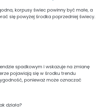
ygodna, korpusy świec powinny być małe, a
erać się powyżej środka poprzedniej świecy.
trendzie spadkowym i wskazuje na zmianę
ierze pojawiają się w środku trendu
arygodność, ponieważ może oznaczać
jak działa?