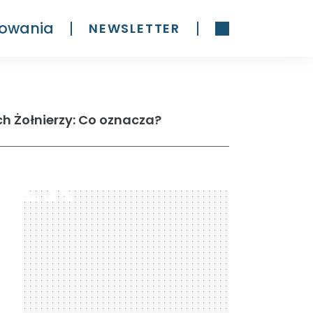
owania
NEWSLETTER
h Żołnierzy: Co oznacza?
300 x 600