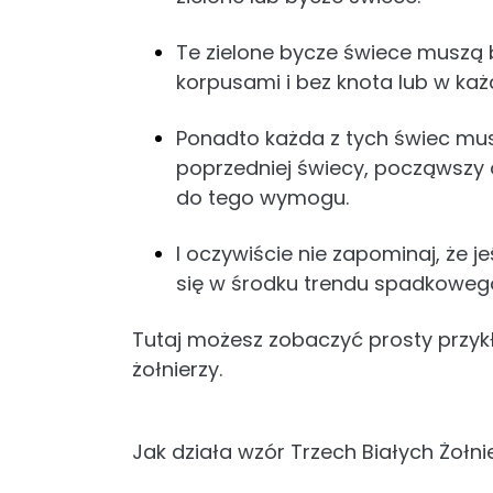
Te zielone bycze świece muszą 
korpusami i bez knota lub w ka
Ponadto każda z tych świec mus
poprzedniej świecy, począwszy od
do tego wymogu.
I oczywiście nie zapominaj, że j
się w środku trendu spadkowego
Tutaj możesz zobaczyć prosty przykł
żołnierzy.
Jak działa wzór Trzech Białych Żołni