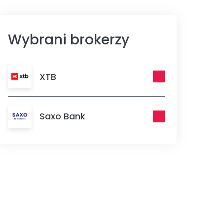
Wybrani brokerzy
XTB
Saxo Bank