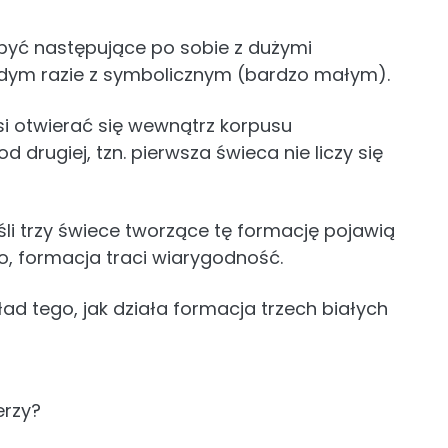
być następujące po sobie z dużymi
żdym razie z symbolicznym (bardzo małym).
i otwierać się wewnątrz korpusu
 drugiej, tzn. pierwsza świeca nie liczy się
eśli trzy świece tworzące tę formację pojawią
, formacja traci wiarygodność.
ad tego, jak działa formacja trzech białych
erzy?