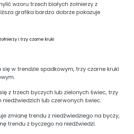
ylić wzoru trzech białych żołnierzy z
iższa grafika bardzo dobrze pokazuje
ołnierzy i trzy czarne kruki
a się w trendzie spadkowym, trzy czarne kruki
towym.
się z trzech byczych lub zielonych świec, trzy
ch niedźwiedzich lub czerwonych świec.
uje zmianę trendu z niedźwiedziego na byczy,
nę trendu z byczego na niedźwiedzi.