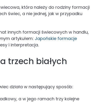
wiecowa, która należy do rodziny formacji
ech świec, a nie jednej, jak w przypadku
emat innych formacji świecowych w handlu,
wnym artykułem:
Japońskie formacje
esy i interpretacja.
a trzech białych
wiec działa w następujący sposób:
adkowy, a w jego ramach trzy kolejne