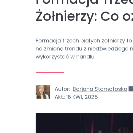
Żołnierzy: Co 
Formacja trzech białych żołnierzy 
na zmianę trendu z niedźwiedziego na 
wykorzystać w handlu.
Autor:
Borjana Stamatoska
Akt.:
16 KWI, 2025