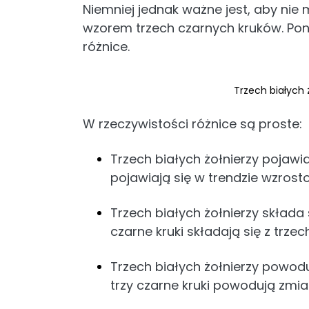
Niemniej jednak ważne jest, aby nie m
wzorem trzech czarnych kruków. Pon
różnice.
Trzech białych ż
W rzeczywistości różnice są proste:
Trzech białych żołnierzy pojawi
pojawiają się w trendzie wzros
Trzech białych żołnierzy składa 
czarne kruki składają się z trze
Trzech białych żołnierzy powod
trzy czarne kruki powodują zmia