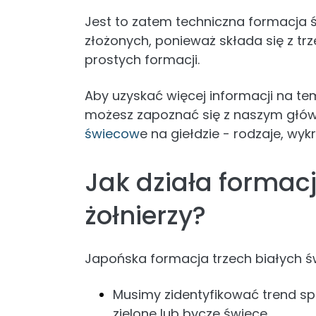
Jest to zatem techniczna formacja ś
złożonych, ponieważ składa się z trz
prostych formacji.
Aby uzyskać więcej informacji na t
możesz zapoznać się z naszym głó
świecow
e na giełdzie - rodzaje, wykr
Jak działa formacj
żołnierzy?
Japońska formacja trzech białych ś
Musimy zidentyfikować trend sp
zielone lub bycze świece.