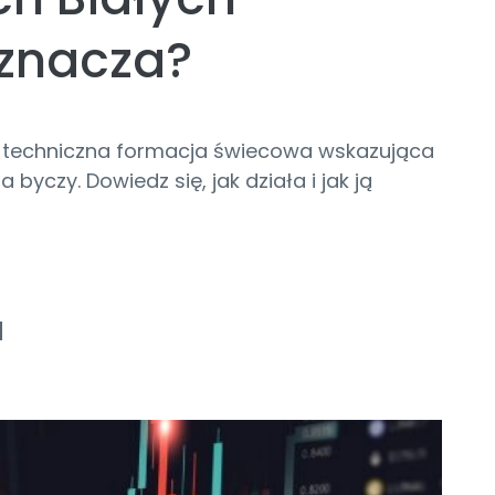
oznacza?
to techniczna formacja świecowa wskazująca
byczy. Dowiedz się, jak działa i jak ją