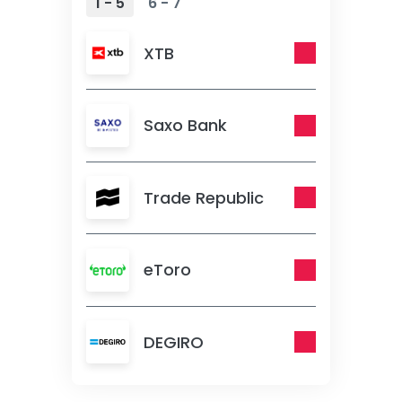
1 - 5
6 - 7
XTB
Saxo Bank
Trade Republic
eToro
DEGIRO