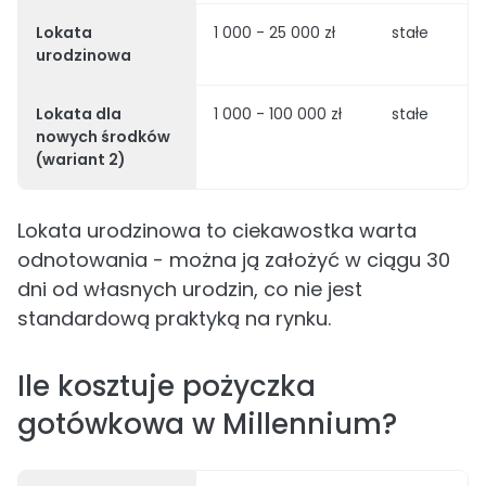
Lokata
1 000 - 25 000 zł
stałe
urodzinowa
Lokata dla
1 000 - 100 000 zł
stałe
nowych środków
(wariant 2)
Lokata urodzinowa to ciekawostka warta
odnotowania - można ją założyć w ciągu 30
dni od własnych urodzin, co nie jest
standardową praktyką na rynku.
Ile kosztuje pożyczka
gotówkowa w Millennium?