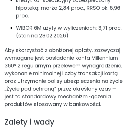
kredyt konsolidacyjny zabezpieczony
hipoteką: marża 2,84 proc., RRSO ok. 6,96
proc.
WIBOR 6M użyty w wyliczeniach: 3,71 proc.
(stan na 28.02.2026)
Aby skorzystać z obniżonej opłaty, zazwyczaj
wymagane jest posiadanie konta Millennium
360° z regularnym przelewem wynagrodzenia,
wykonanie minimalnej liczby transakcji kartą
oraz utrzymanie polisy ubezpieczenia na życie
„Życie pod ochroną” przez określony czas —
jest to standardowy mechanizm łączenia
produktów stosowany w bankowości.
Zalety i wady