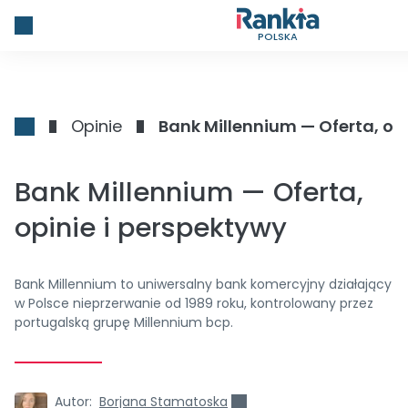
POLSKA
Opinie
Bank Millennium — Oferta, opi
Bank Millennium — Oferta,
opinie i perspektywy
Bank Millennium to uniwersalny bank komercyjny działający
w Polsce nieprzerwanie od 1989 roku, kontrolowany przez
portugalską grupę Millennium bcp.
Autor:
Borjana Stamatoska