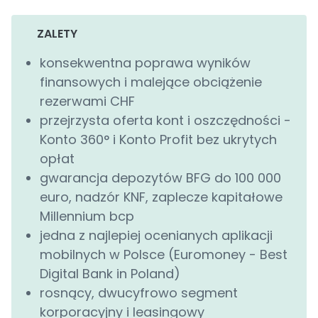
ZALETY
konsekwentna poprawa wyników
finansowych i malejące obciążenie
rezerwami CHF
przejrzysta oferta kont i oszczędności -
Konto 360° i Konto Profit bez ukrytych
opłat
gwarancja depozytów BFG do 100 000
euro, nadzór KNF, zaplecze kapitałowe
Millennium bcp
jedna z najlepiej ocenianych aplikacji
mobilnych w Polsce (Euromoney - Best
Digital Bank in Poland)
rosnący, dwucyfrowo segment
korporacyjny i leasingowy