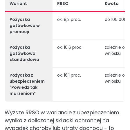
Wariant
RRSO
Kwota
Pożyczka
ok. 8,3 proc.
do 100 000 z
gotówkowa w
promocji
Pożyczka
ok. 10,6 proc.
zależnie od
gotówkowa
wniosku
standardowa
Pożyczka z
ok. 16,1 proc.
zależnie od
ubezpieczeniem
wniosku
"Powiedz tak
marzeniom"
Wyższe RRSO w wariancie z ubezpieczeniem
wynika z doliczonej składki ochronnej na
wypadek choroby lub utraty dochodu - to