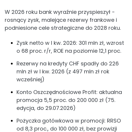
W 2026 roku bank wyraźnie przyspieszył -
rosnący zysk, malejące rezerwy frankowe i
podniesione cele strategiczne do 2028 roku.
Zysk netto w I kw. 2026: 301 mln zł, wzrost
o 68 proc. r/r, ROE na poziomie 12,1 proc.
Rezerwy na kredyty CHF spadły do 226
mln zł w I kw. 2026 (z 497 mln zł rok
wcześniej)
Konto Oszczędnościowe Profit: aktualna
promocja 5,5 proc. do 200 000 zł (75.
edycja, do 29.07.2026)
Pożyczka gotówkowa w promocji: RRSO
od 8,3 proc., do 100 000 zł, bez prowizji