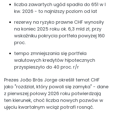
liczba zawartych ugód spadła do 651 w I
kw. 2026 - to najniższy poziom od lat
rezerwy na ryzyko prawne CHF wynosiły
na koniec 2025 roku ok. 6,3 mld zł, przy
wskaźniku pokrycia portfela powyżej 160
proc.
tempo zmniejszania się portfela
walutowych kredytów hipotecznych
przyspieszyło do 40 proc. r/r
Prezes João Brás Jorge określił temat CHF
jako "rozdział, który powoli się zamyka" - dane
z pierwszej połowy 2026 roku potwierdzają
ten kierunek, choć liczba nowych pozwów w
ujęciu kwartalnym wciąż potrafi rosnąć.