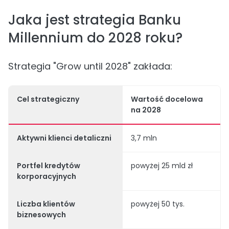
Jaka jest strategia Banku
Millennium do 2028 roku?
Strategia "Grow until 2028" zakłada:
Cel strategiczny
Wartość docelowa
na 2028
Aktywni klienci detaliczni
3,7 mln
Portfel kredytów
powyżej 25 mld zł
korporacyjnych
Liczba klientów
powyżej 50 tys.
biznesowych