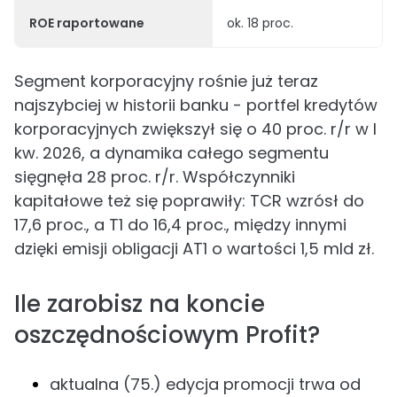
ROE raportowane
ok. 18 proc.
Segment korporacyjny rośnie już teraz
najszybciej w historii banku - portfel kredytów
korporacyjnych zwiększył się o 40 proc. r/r w I
kw. 2026, a dynamika całego segmentu
sięgnęła 28 proc. r/r. Współczynniki
kapitałowe też się poprawiły: TCR wzrósł do
17,6 proc., a T1 do 16,4 proc., między innymi
dzięki emisji obligacji AT1 o wartości 1,5 mld zł.
Ile zarobisz na koncie
oszczędnościowym Profit?
aktualna (75.) edycja promocji trwa od