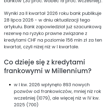
banków (30 proc. wobec 19 proc. wcześniej).
Wyniki za II kwartał 2026 roku bank publikuje
28 lipca 2026 - w dniu aktualizacji tego
artykułu. Bank zapowiedział już szacunkową
rezerwę na ryzyko prawne związane z
kredytami CHF na poziomie 156 mln zł za ten
kwartał, czyli niżej niż w I kwartale.
Co dzieje się z kredytami
frankowymi w Millennium?
w I kw. 2026 wpłynęło 893 nowych
pozwów od frankowiczów, mniej niż rok
wcześniej (1079), ale więcej niż w IV kw.
2025 (700)