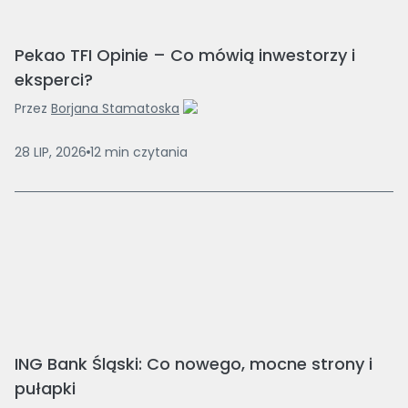
Pekao TFI Opinie – Co mówią inwestorzy i
eksperci?
Przez
Borjana Stamatoska
28 LIP, 2026
12
min
czytania
ING Bank Śląski: Co nowego, mocne strony i
pułapki