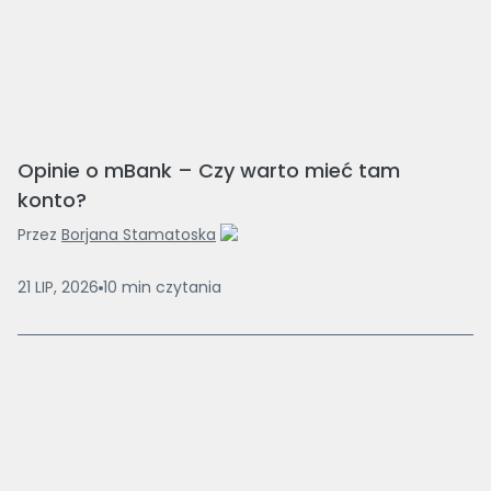
Opinie o mBank – Czy warto mieć tam
konto?
Przez
Borjana Stamatoska
21 LIP, 2026
10
min
czytania