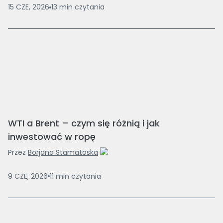
15 CZE, 2026
13
min
czytania
WTI a Brent – czym się różnią i jak
inwestować w ropę
Przez
Borjana Stamatoska
9 CZE, 2026
11
min
czytania