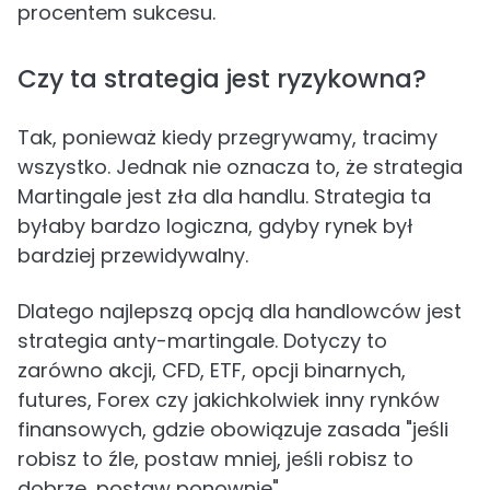
procentem sukcesu.
Czy ta strategia jest ryzykowna?
Tak, ponieważ kiedy przegrywamy, tracimy
wszystko. Jednak nie oznacza to, że strategia
Martingale jest zła dla handlu. Strategia ta
byłaby bardzo logiczna, gdyby rynek był
bardziej przewidywalny.
Dlatego najlepszą opcją dla handlowców jest
strategia anty-martingale. Dotyczy to
zarówno akcji, CFD, ETF, opcji binarnych,
futures, Forex czy jakichkolwiek inny rynków
finansowych, gdzie obowiązuje zasada "jeśli
robisz to źle, postaw mniej, jeśli robisz to
dobrze, postaw ponownie".