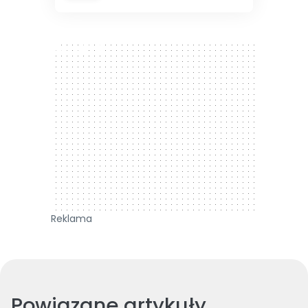
300 x 250
Reklama
Powiązane artykuły