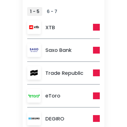
1 - 5
6 - 7
XTB
Saxo Bank
Trade Republic
eToro
DEGIRO