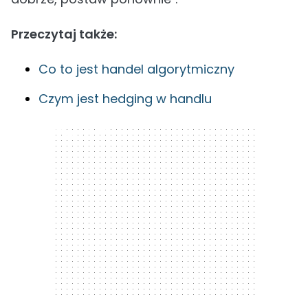
Przeczytaj także:
Co to jest handel algorytmiczny
Czym jest hedging w handlu
300 x 250