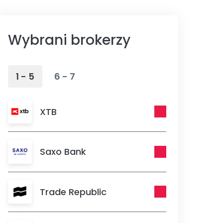
Wybrani brokerzy
1 - 5
6 - 7
XTB
Saxo Bank
Trade Republic