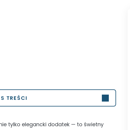
IS TREŚCI
nie tylko elegancki dodatek — to świetny