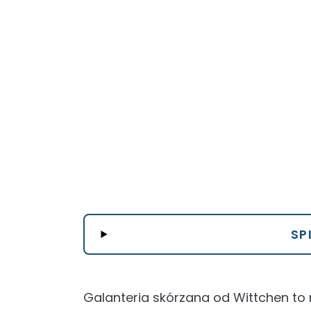
SP
Galanteria skórzana od Wittchen to 