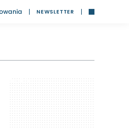
owania
NEWSLETTER
300 x 600