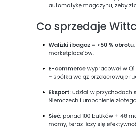
automatykę magazynu, żeby zł
Co sprzedaje Wittc
Walizki i bagaż = >50 % obrotu
marketplace’ów.
E-commerce
wypracował w Q1
– spółka wciąż przekierowuje r
Eksport
: udział w przychodach 
Niemczech i umocnienie złoteg
Sieć
: ponad 100 butików + 46 ma
mamy, teraz liczy się efektywno