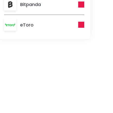
Bitpanda
eToro