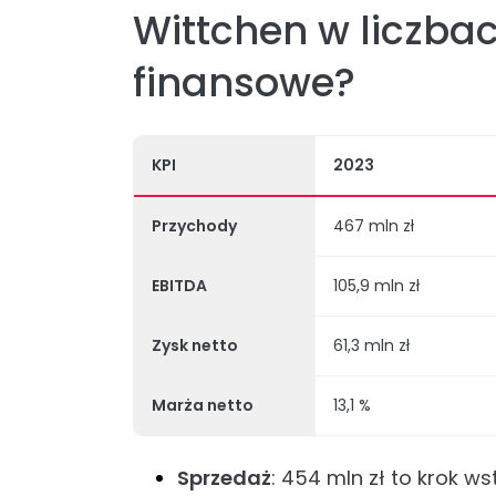
Wittchen w liczba
finansowe?
KPI
2023
Przychody
467 mln zł
EBITDA
105,9 mln zł
Zysk netto
61,3 mln zł
Marża netto
13,1 %
Sprzedaż
: 454 mln zł to krok w