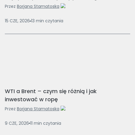
Przez
Borjana Stamatoska
15 CZE, 2026
13
min
czytania
WTI a Brent – czym się różnią i jak
inwestować w ropę
Przez
Borjana Stamatoska
9 CZE, 2026
11
min
czytania