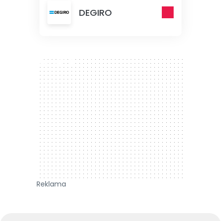
DEGIRO
300 x 250
Reklama