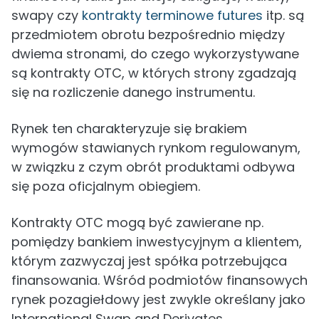
swapy czy
kontrakty terminowe futures
itp. są
przedmiotem obrotu bezpośrednio między
dwiema stronami, do czego wykorzystywane
są kontrakty OTC, w których strony zgadzają
się na rozliczenie danego instrumentu.
Rynek ten charakteryzuje się brakiem
wymogów stawianych rynkom regulowanym,
w związku z czym obrót produktami odbywa
się poza oficjalnym obiegiem.
Kontrakty OTC mogą być zawierane np.
pomiędzy bankiem inwestycyjnym a klientem,
którym zazwyczaj jest spółka potrzebująca
finansowania. Wśród podmiotów finansowych
rynek pozagiełdowy jest zwykle określany jako
International Swap and Derivates