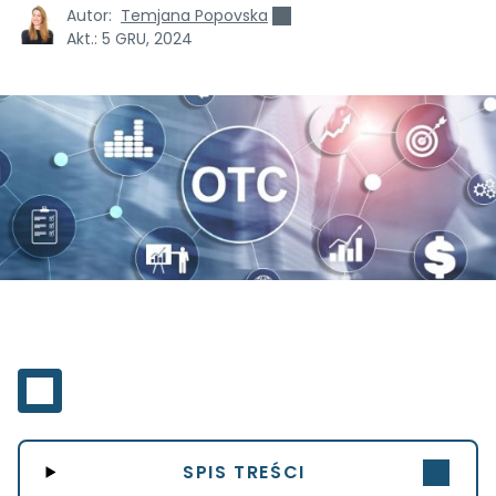
Autor:
Temjana Popovska
Akt.:
5 GRU, 2024
SPIS TREŚCI