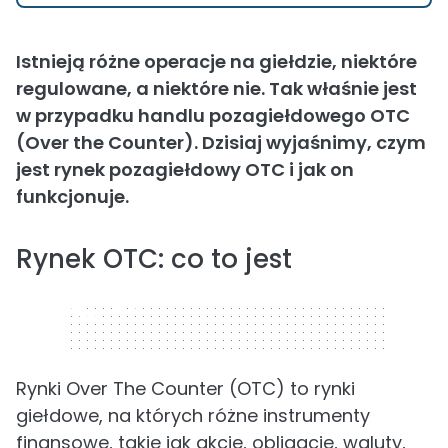
Istnieją różne operacje na giełdzie, niektóre
regulowane, a niektóre nie. Tak właśnie jest
w przypadku handlu pozagiełdowego OTC
(Over the Counter). Dzisiaj wyjaśnimy, czym
jest rynek pozagiełdowy OTC i jak on
funkcjonuje.
Rynek OTC: co to jest
320 x 50
Rynki Over The Counter (OTC) to rynki
giełdowe, na których różne instrumenty
finansowe, takie jak akcje, obligacje, waluty,