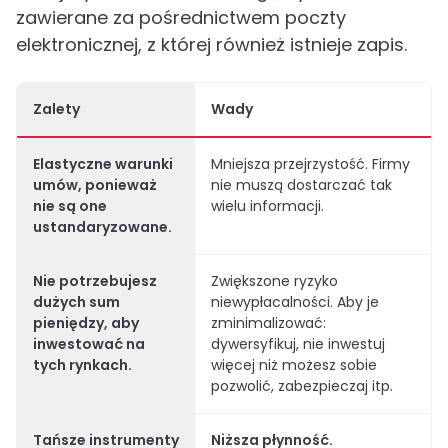
zawierane za pośrednictwem poczty
elektronicznej, z której również istnieje zapis.
Zalety
Wady
Elastyczne warunki
Mniejsza przejrzystość. Firmy
umów, ponieważ
nie muszą dostarczać tak
nie są one
wielu informacji.
ustandaryzowane.
Nie potrzebujesz
Zwiększone ryzyko
dużych sum
niewypłacalności. Aby je
pieniędzy,
aby
zminimalizować:
inwestować na
dywersyfikuj, nie inwestuj
tych rynkach.
więcej niż możesz sobie
pozwolić, zabezpieczaj itp.
Tańsze
instrumenty
Niższa płynność.