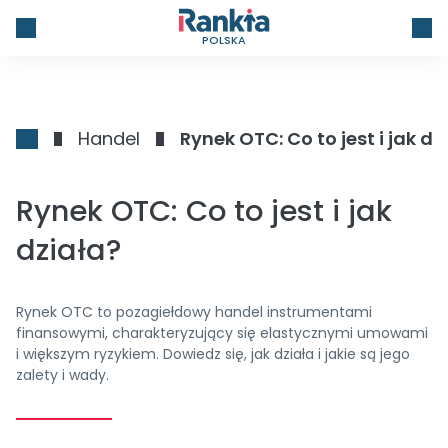
POLSKA
Handel
Rynek OTC: Co to jest i jak dz
Rynek OTC: Co to jest i jak
działa?
Rynek OTC to pozagiełdowy handel instrumentami
finansowymi, charakteryzujący się elastycznymi umowami
i większym ryzykiem. Dowiedz się, jak działa i jakie są jego
zalety i wady.