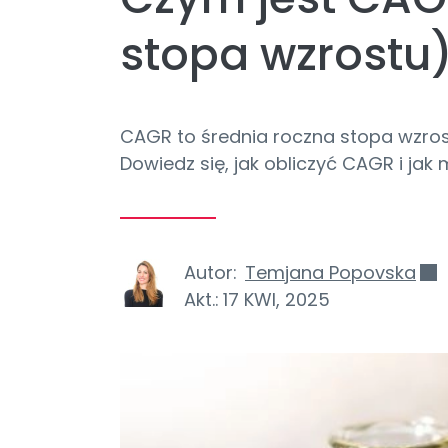
stopa wzrostu
CAGR to średnia roczna stopa wzrost
Dowiedz się, jak obliczyć CAGR i jak
Autor:
Temjana Popovska
Akt.:
17 KWI, 2025