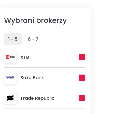
Wybrani brokerzy
1 - 5
6 - 7
XTB
Saxo Bank
Trade Republic