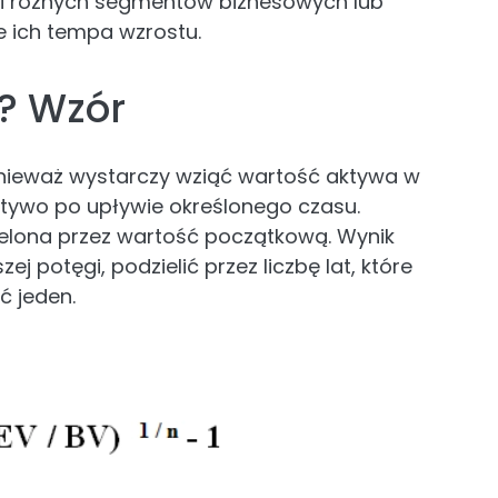
i różnych segmentów biznesowych lub
 ich tempa wzrostu.
? Wzór
ponieważ wystarczy wziąć wartość aktywa w
tywo po upływie określonego czasu.
elona przez wartość początkową. Wynik
j potęgi, podzielić przez liczbę lat, które
ć jeden.