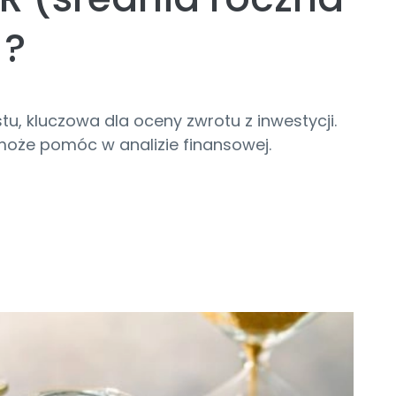
)?
u, kluczowa dla oceny zwrotu z inwestycji.
 może pomóc w analizie finansowej.