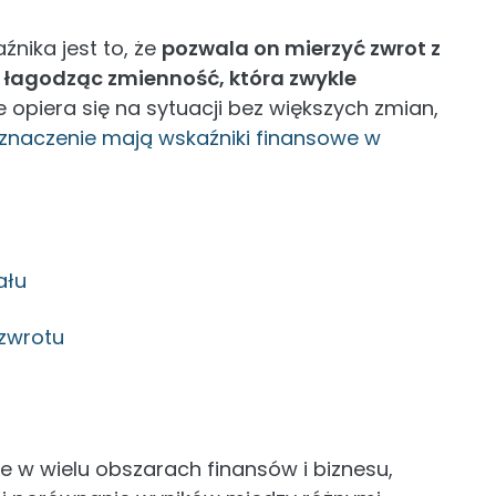
nika jest to, że
pozwala on mierzyć zwrot z
j. łagodząc zmienność, która zwykle
 opiera się na sytuacji bez większych zmian,
 znaczenie mają wskaźniki finansowe w
ału
 zwrotu
 w wielu obszarach finansów i biznesu,