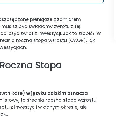
oszczędzone pieniądze z zamiarem
or musisz być świadomy zwrotu z tej
 obliczyć zwrot z inwestycji. Jak to zrobić? W
średnia roczna stopa wzrostu (CAGR), jak
nwestycjach.
 Roczna Stopa
wth Rate) w języku polskim oznacza
ymi słowy, ta średnia roczna stopa wzrostu
otu z inwestycji w danym okresie, ale
oku.