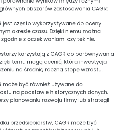
 i porównanie wyników między różnymi
ka głównych obszarów zastosowania CAGR:
jest często wykorzystywane do oceny
nym okresie czasu. Dzięki niemu można
 zgodnie z oczekiwaniami czy też nie.
storzy korzystają z CAGR do porównywania
Dzięki temu mogą ocenić, która inwestycja
czeniu na średnią roczną stopę wzrostu.
 może być również używane do
ostu na podstawie historycznych danych.
rzy planowaniu rozwoju firmy lub strategii
ku przedsiębiorstw, CAGR może być