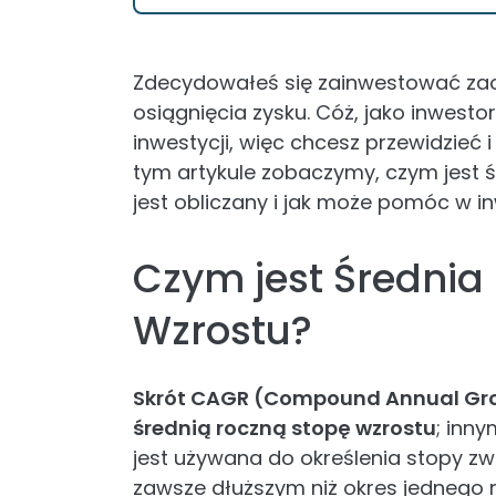
Zdecydowałeś się zainwestować za
osiągnięcia zysku. Cóż, jako inwest
inwestycji, więc chcesz przewidzieć i
tym artykule zobaczymy, czym jest 
jest obliczany i jak może pomóc w i
Czym jest Średnia
Wzrostu?
Skrót CAGR (Compound Annual Gro
średnią roczną stopę wzrostu
; inn
jest używana do określenia stopy zwr
zawsze dłuższym niż okres jednego r