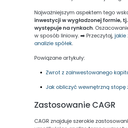
Najważniejszym aspektem tego wskaź
inwestycji w wygładzonej formie, t
występuje na rynkach
. Oszacowanie
w sposób liniowy. ➡️ Przeczytaj,
jakie
analizie spółek
.
Powiązane artykuły:
Zwrot z zainwestowanego kapit
Jak obliczyć wewnętrzną stopę
Zastosowanie CAGR
CAGR znajduje szerokie zastosowanie