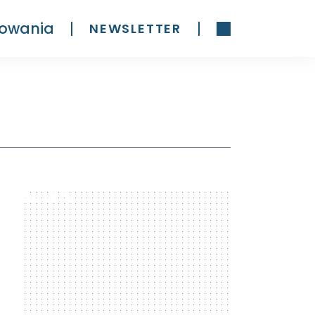
owania
NEWSLETTER
300 x 600