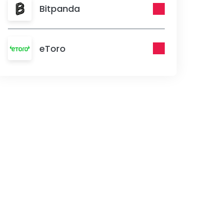
Bitpanda
eToro