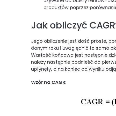
używane do oceny rentownośc
produktów poprzez porównanie
Jak obliczyć CAGR
Jego obliczenie jest dość proste, 
danym roku i uwzględnić to samo ak
Wartość końcowa jest następnie dzi
należy następnie podnieść do pierwsze
upłynęły, a na koniec od wyniku odją
Wzór na CAGR: