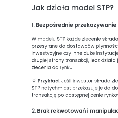
Jak działa model STP?
1.
Bezpośrednie przekazywanie 
W modelu STP każde zlecenie składa
przesyłane do dostawców płynności
inwestycyjne czy inne duże instytucje
drugiej strony transakcji, lecz działa
zlecenia do rynku.
💡
Przykład
: Jeśli inwestor składa z
STP natychmiast przekazuje je do do
transakcję po dostępnej cenie rynko
2.
Brak rekwotowań i manipulac