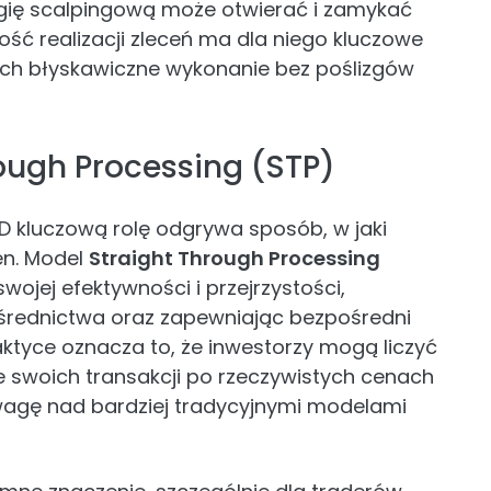
tegię scalpingową może otwierać i zamykać
ość realizacji zleceń ma dla niego kluczowe
ich błyskawiczne wykonanie bez poślizgów
ough Processing (STP)
FD kluczową rolę odgrywa sposób, w jaki
en. Model
Straight Through Processing
wojej efektywności i przejrzystości,
średnictwa oraz zapewniając bezpośredni
ktyce oznacza to, że inwestorzy mogą liczyć
 swoich transakcji po rzeczywistych cenach
wagę nad bardziej tradycyjnymi modelami