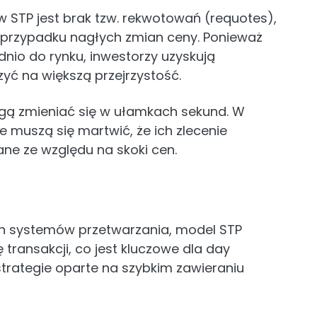
STP jest brak tzw. rekwotowań (requotes),
 przypadku nagłych zmian ceny. Ponieważ
dnio do rynku, inwestorzy uzyskują
zyć na większą przejrzystość.
ogą zmieniać się w ułamkach sekund. W
e muszą się martwić, że ich zlecenie
ne ze względu na skoki cen.
h systemów przetwarzania, model STP
transakcji, co jest kluczowe dla day
trategie oparte na szybkim zawieraniu