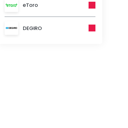
eToro
DEGIRO