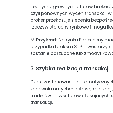
Jednym z głównych atutów brokerów 
czyli ponownych wycen transakcji w
broker przekazuje zlecenia bezpośre
rzeczywiste ceny rynkowe i mogą lic
💡
Przykład
: Na rynku Forex ceny m
przypadku brokera STP inwestorzy ni
zostanie odrzucone lub zmodyfikowa
3.
Szybka realizacja transakcji
Dzięki zastosowaniu automatycznyc
zapewnia natychmiastową realizację 
traderów i inwestorów stosujących s
transakcji.