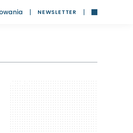
owania
NEWSLETTER
300 x 600