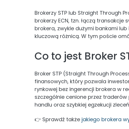
Brokerzy STP lub Straight Through P
brokerzy ECN, tzn. łączą transakcje
brokera, zwykle dużymi bankami lub 
kluczową różnicą. W tym poście omó
Co to jest Broker S
Broker STP (Straight Through Proce
finansowych, który pozwala inwest
rynkowej bez ingerencji brokera w rea
szczególnie cenione przez traderó
handlu oraz szybkiej egzekucji zleceń
👉 Sprawdź także
jakiego brokera w