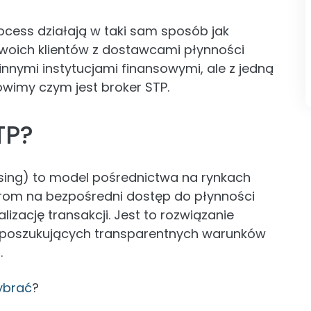
rocess działają w taki sam sposób jak
 swoich klientów z dostawcami płynności
innymi instytucjami finansowymi, ale z jedną
wimy czym jest broker STP.
TP?
ssing) to model pośrednictwa na rynkach
orom na bezpośredni dostęp do płynności
lizację transakcji. Jest to rozwiązanie
w poszukujących transparentnych warunków
.
ybrać
?