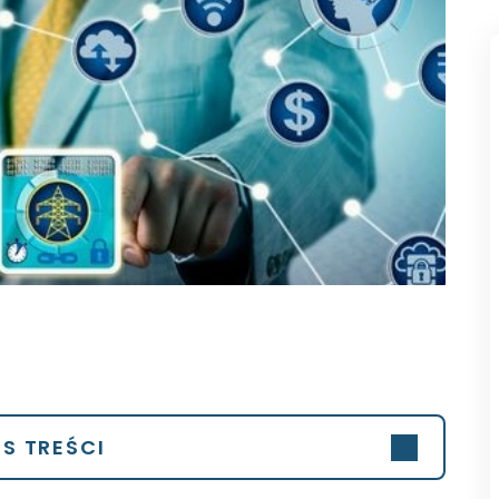
IS TREŚCI