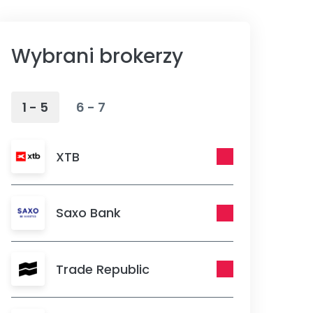
Wybrani brokerzy
1 - 5
6 - 7
XTB
Saxo Bank
Trade Republic