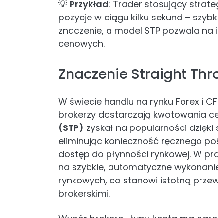
💡
Przykład
: Trader stosujący stra
pozycje w ciągu kilku sekund – szybk
znaczenie, a model STP pozwala na 
cenowych.
Znaczenie Straight Thr
W świecie handlu na rynku Forex i C
brokerzy dostarczają kwotowania c
(STP)
zyskał na popularności dzięki s
eliminując konieczność ręcznego po
dostęp do płynności rynkowej. W pra
na szybkie, automatyczne wykonanie
rynkowych, co stanowi istotną prze
brokerskimi.