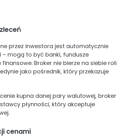
zleceń
ne przez inwestora jest automatycznie
 – mogą to być banki, fundusze
 finansowe. Broker nie bierze na siebie roli
 jedynie jako pośrednik, który przekazuje
lecenie kupna danej pary walutowej, broker
stawcy płynności, który akceptuje
wej.
ji cenami