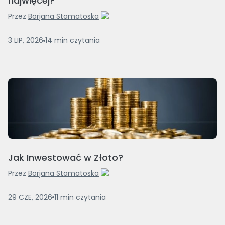
najwięcej?
Przez
Borjana Stamatoska
3 LIP, 2026
14
min
czytania
Jak Inwestować w Złoto?
Przez
Borjana Stamatoska
29 CZE, 2026
11
min
czytania