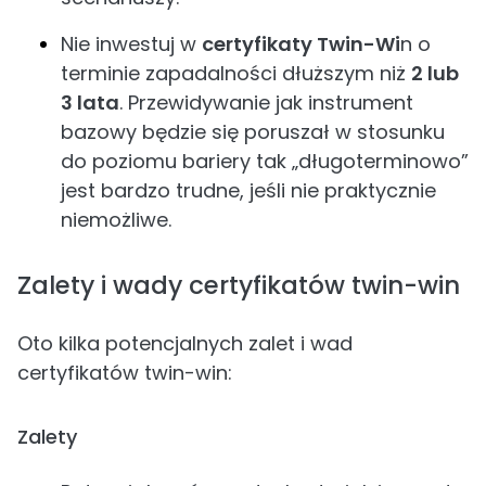
Nie inwestuj w
certyfikaty Twin-Wi
n o
terminie zapadalności dłuższym niż
2 lub
3 lata
. Przewidywanie jak instrument
bazowy będzie się poruszał w stosunku
do poziomu bariery tak „długoterminowo”
jest bardzo trudne, jeśli nie praktycznie
niemożliwe.
Zalety i wady certyfikatów twin-win
Oto kilka potencjalnych zalet i wad
certyfikatów twin-win:
Zalety