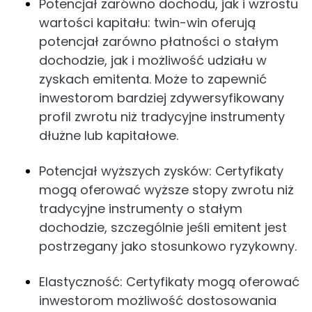
Potencjał zarówno dochodu, jak i wzrostu
wartości kapitału: twin-win oferują
potencjał zarówno płatności o stałym
dochodzie, jak i możliwość udziału w
zyskach emitenta. Może to zapewnić
inwestorom bardziej zdywersyfikowany
profil zwrotu niż tradycyjne instrumenty
dłużne lub kapitałowe.
Potencjał wyższych zysków: Certyfikaty
mogą oferować wyższe stopy zwrotu niż
tradycyjne instrumenty o stałym
dochodzie, szczególnie jeśli emitent jest
postrzegany jako stosunkowo ryzykowny.
Elastyczność: Certyfikaty mogą oferować
inwestorom możliwość dostosowania