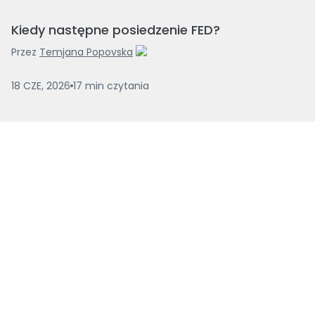
Kiedy następne posiedzenie FED?
Przez
Temjana Popovska
18 CZE, 2026
17
min
czytania