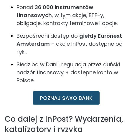
Ponad
36 000 instrumentów
finansowych
, w tym akcje, ETF-y,
obligacje, kontrakty terminowe i opcje.
Bezpośredni dostęp do
giełdy Euronext
Amsterdam
– akcje InPost dostępne od
ręki.
Siedziba w Danii, regulacja przez duński
nadzór finansowy + dostępne konto w
Polsce.
POZNAJ SAXO BANK
Co dalej z InPost? Wydarzenia,
katalizatory i ryzyka