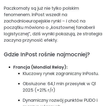
Paczkomaty są już nie tylko polskim
fenomenem. InPost wszedł na
zachodnioeuropejskie rynki – i choć na
początku mówiono o „kosztownej fanaberii
logistycznej”, dziś wyniki pokazują, że strategia
zaczyna przynosić efekty.
Gdzie InPost rośnie najmocniej?
Francja (Mondial Relay):
Kluczowy rynek zagraniczny InPostu.
Obsłużone: 64,1 mln przesyłek w Q1
2025 (+21% r/r)
Dynamiczny rozwój punktów PUDO i