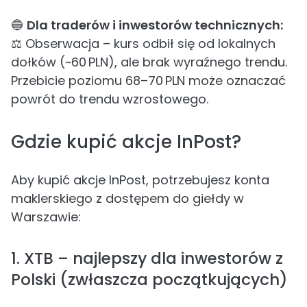
🔵
Dla traderów i inwestorów technicznych:
⚖️ Obserwacja – kurs odbił się od lokalnych
dołków (~60 PLN), ale brak wyraźnego trendu.
Przebicie poziomu 68–70 PLN może oznaczać
powrót do trendu wzrostowego.
Gdzie kupić akcje InPost?
Aby kupić akcje InPost, potrzebujesz konta
maklerskiego z dostępem do giełdy w
Warszawie:
1. XTB – najlepszy dla inwestorów z
Polski (zwłaszcza początkujących)