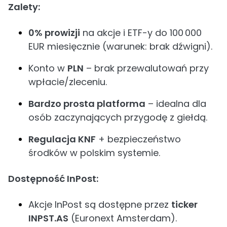
Zalety:
0% prowizji
na akcje i ETF-y do 100 000
EUR miesięcznie (warunek: brak dźwigni).
Konto w
PLN
– brak przewalutowań przy
wpłacie/zleceniu.
Bardzo prosta platforma
– idealna dla
osób zaczynających przygodę z giełdą.
Regulacja KNF
+ bezpieczeństwo
środków w polskim systemie.
Dostępność InPost:
Akcje InPost są dostępne przez
ticker
INPST.AS
(Euronext Amsterdam).