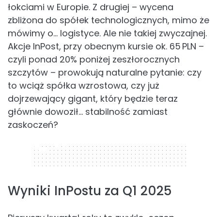
łokciami w Europie. Z drugiej – wycena
zbliżona do spółek technologicznych, mimo że
mówimy o... logistyce. Ale nie takiej zwyczajnej.
Akcje InPost, przy obecnym kursie ok. 65 PLN –
czyli ponad 20% poniżej zeszłorocznych
szczytów – prowokują naturalne pytanie: czy
to wciąż spółka wzrostowa, czy już
dojrzewający gigant, który będzie teraz
głównie dowoził… stabilność zamiast
zaskoczeń?
320 x 50
Wyniki InPostu za Q1 2025