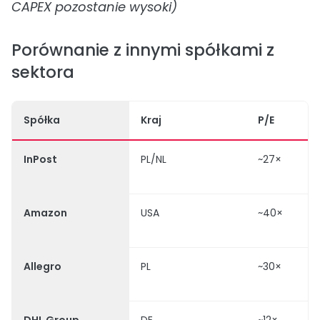
CAPEX pozostanie wysoki)
Porównanie z innymi spółkami z
sektora
Spółka
Kraj
P/E
InPost
PL/NL
~27×
Amazon
USA
~40×
Allegro
PL
~30×