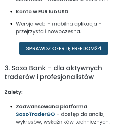
Konto w EUR lub USD
.
Wersja web + mobilna aplikacja –
przejrzysta i nowoczesna.
SPRAWDŹ OFERTĘ FREEDOM24
3. Saxo Bank – dla aktywnych
traderów i profesjonalistów
Zalety:
Zaawansowana platforma
SaxoTraderGO
– dostęp do analiz,
wykresów, wskaźników technicznych.