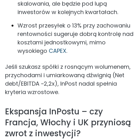
skalowania, ale będzie pod lupą
inwestorów w kolejnych kwartałach.
Wzrost przesyłek o 13% przy zachowaniu
rentowności sugeruje dobrą kontrolę nad
kosztami jednostkowymi, mimo
wysokiego
CAPEX
.
Jeśli szukasz spółki z rosnącym wolumenem,
przychodami i umiarkowaną dźwignią (Net
debt/EBITDA ~2,2x), InPost nadal spełnia
kryteria wzrostowe.
Ekspansja InPostu – czy
Francja, Włochy i UK przyniosą
zwrot z inwestycji?