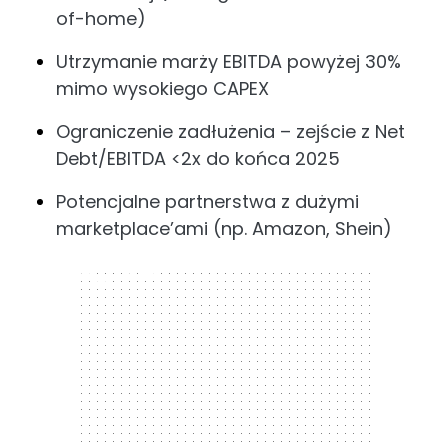
of-home)
Utrzymanie marży EBITDA powyżej 30%
mimo wysokiego CAPEX
Ograniczenie zadłużenia – zejście z Net
Debt/EBITDA <2x do końca 2025
Potencjalne partnerstwa z dużymi
marketplace’ami (np. Amazon, Shein)
300 x 250