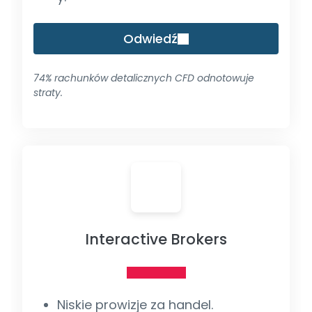
Odwiedź
74% rachunków detalicznych CFD odnotowuje
straty.
Interactive Brokers
Niskie prowizje za handel.