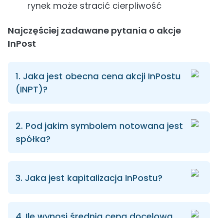
rynek może stracić cierpliwość
Najczęściej zadawane pytania o akcje
InPost
1. Jaka jest obecna cena akcji InPostu
(INPT)?
2. Pod jakim symbolem notowana jest
spółka?
3. Jaka jest kapitalizacja InPostu?
4. Ile wynosi średnia cena docelowa