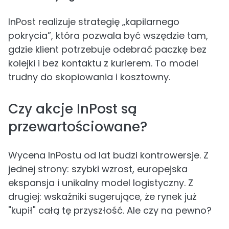
InPost realizuje strategię „kapilarnego
pokrycia”, która pozwala być wszędzie tam,
gdzie klient potrzebuje odebrać paczkę bez
kolejki i bez kontaktu z kurierem. To model
trudny do skopiowania i kosztowny.
Czy akcje InPost są
przewartościowane?
Wycena InPostu od lat budzi kontrowersje. Z
jednej strony: szybki wzrost, europejska
ekspansja i unikalny model logistyczny. Z
drugiej: wskaźniki sugerujące, że rynek już
"kupił" całą tę przyszłość. Ale czy na pewno?