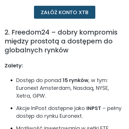
ZAŁÓŻ KONTO XTB
2. Freedom24 – dobry kompromis
między prostotą a dostępem do
globalnych rynków
Zalety:
Dostęp do ponad
15 rynków
, w tym:
Euronext Amsterdam, Nasdaq, NYSE,
Xetra, GPW.
Akcje InPost dostępne jako
INPST
– pełny
dostęp do rynku Euronext.
Możliwość inwestowania w setki ETF.