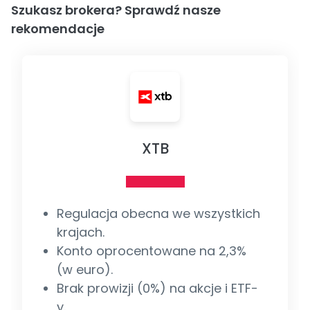
Szukasz brokera? Sprawdź nasze
rekomendacje
XTB
Regulacja obecna we wszystkich
krajach.
Konto oprocentowane na 2,3%
(w euro).
Brak prowizji (0%) na akcje i ETF-
y.