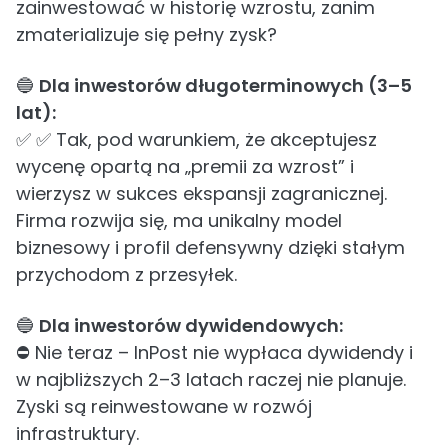
zainwestować w historię wzrostu, zanim
zmaterializuje się pełny zysk?
🔵
Dla inwestorów długoterminowych (3–5
lat):
✅ ✅ Tak, pod warunkiem, że akceptujesz
wycenę opartą na „premii za wzrost” i
wierzysz w sukces ekspansji zagranicznej.
Firma rozwija się, ma unikalny model
biznesowy i profil defensywny dzięki stałym
przychodom z przesyłek.
🔵
Dla inwestorów dywidendowych:
⛔ Nie teraz – InPost nie wypłaca dywidendy i
w najbliższych 2–3 latach raczej nie planuje.
Zyski są reinwestowane w rozwój
infrastruktury.