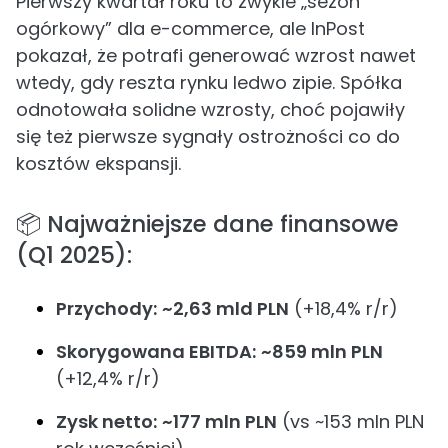
Pierwszy kwartał roku to zwykle „sezon
ogórkowy” dla e-commerce, ale InPost
pokazał, że potrafi generować wzrost nawet
wtedy, gdy reszta rynku ledwo zipie. Spółka
odnotowała solidne wzrosty, choć pojawiły
się też pierwsze sygnały ostrożności co do
kosztów ekspansji.
📦 Najważniejsze dane finansowe
(Q1 2025):
Przychody:
~2,63 mld PLN
(+18,4% r/r)
Skorygowana EBITDA:
~859 mln PLN
(+12,4% r/r)
Zysk netto:
~177 mln PLN
(vs ~153 mln PLN