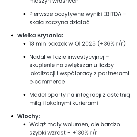
maszyn własnych
Pierwsze pozytywne wyniki EBITDA –
skala zaczyna działać
Wielka Brytania:
13 mln paczek w Q1 2025 (+36% r/r)
Nadal w fazie inwestycyjnej –
skupienie na zwiększaniu liczby
lokalizacji i współpracy z partnerami
e‑commerce
Model oparty na integracji z ostatnią
milą i lokalnymi kurierami
Włochy:
Wciąż mały wolumen, ale bardzo
szybki wzrost – +130% r/r