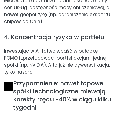
Microsoft. To oznacza podatność na zmiany
cen usług, dostępność mocy obliczeniowej, a
nawet geopolitykę (np. ograniczenia eksportu
chipów do Chin).
4. Koncentracja ryzyka w portfelu
Inwestując w AI, łatwo wpaść w pułapkę
FOMO i „przeładować” portfel akcjami jednej
spółki (np. NVIDIA). A to już nie dywersyfikacja,
tylko hazard.
Przypomnienie: nawet topowe
spółki technologiczne miewają
korekty rzędu -40% w ciągu kilku
tygodni.