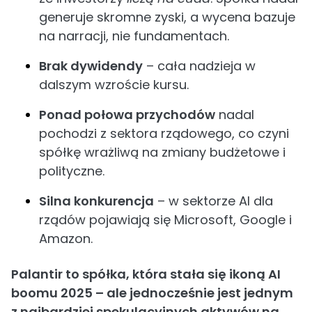
generuje skromne zyski, a wycena bazuje
na narracji, nie fundamentach.
Brak dywidendy
– cała nadzieja w
dalszym wzroście kursu.
Ponad połowa przychodów
nadal
pochodzi z sektora rządowego, co czyni
spółkę wrażliwą na zmiany budżetowe i
polityczne.
Silna konkurencja
– w sektorze AI dla
rządów pojawiają się Microsoft, Google i
Amazon.
Palantir to spółka, która stała się ikoną AI
boomu 2025 – ale jednocześnie jest jednym
z najbardziej spekulacyjnych aktywów na