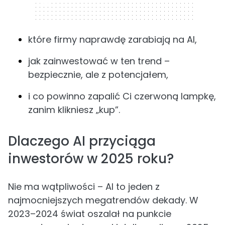
320 x 50
które firmy naprawdę zarabiają na AI,
jak zainwestować w ten trend –
bezpiecznie, ale z potencjałem,
i co powinno zapalić Ci czerwoną lampkę,
zanim klikniesz „kup”.
Dlaczego AI przyciąga
inwestorów w 2025 roku?
Nie ma wątpliwości – AI to jeden z
najmocniejszych megatrendów dekady. W
2023–2024 świat oszalał na punkcie