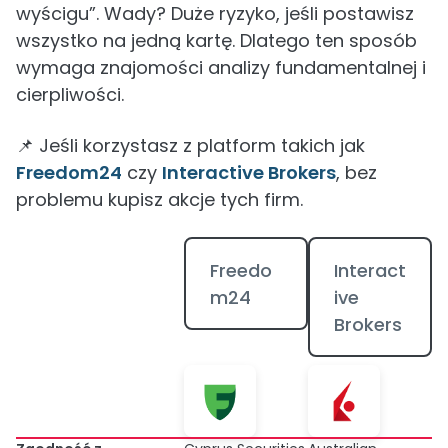
wyścigu”. Wady? Duże ryzyko, jeśli postawisz
wszystko na jedną kartę. Dlatego ten sposób
wymaga znajomości analizy fundamentalnej i
cierpliwości.
📌 Jeśli korzystasz z platform takich jak
Freedom24
czy
Interactive Brokers
, bez
problemu kupisz akcje tych firm.
Freedo
Interact
m24
ive
Brokers