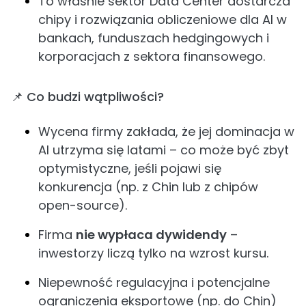
To właśnie sektor Data Center dostarcza
chipy i rozwiązania obliczeniowe dla AI w
bankach, funduszach hedgingowych i
korporacjach z sektora finansowego.
📌 Co budzi wątpliwości?
Wycena firmy zakłada, że jej dominacja w
AI utrzyma się latami – co może być zbyt
optymistyczne, jeśli pojawi się
konkurencja (np. z Chin lub z chipów
open-source).
Firma
nie wypłaca dywidendy
–
inwestorzy liczą tylko na wzrost kursu.
Niepewność regulacyjna i potencjalne
ograniczenia eksportowe (np. do Chin)