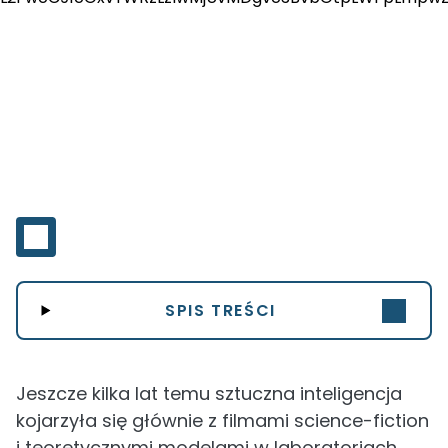
SPIS TREŚCI
Jeszcze kilka lat temu sztuczna inteligencja
kojarzyła się głównie z filmami science-fiction
i teoretycznymi modelami w laboratoriach