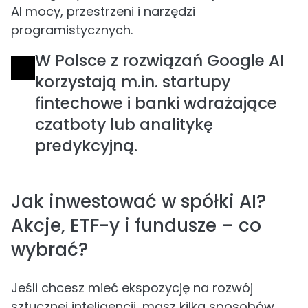
AI mocy, przestrzeni i narzędzi
programistycznych.
W Polsce z rozwiązań Google AI
korzystają m.in. startupy
fintechowe i banki wdrażające
czatboty lub analitykę
predykcyjną.
Jak inwestować w spółki AI?
Akcje, ETF-y i fundusze – co
wybrać?
Jeśli chcesz mieć ekspozycję na rozwój
sztucznej inteligencji, masz kilka sposobów