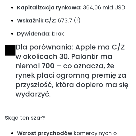
Kapitalizacja rynkowa:
364,06 mld USD
Wskaźnik C/Z:
673,7 (!)
Dywidenda:
brak
Dla porównania: Apple ma C/Z
w okolicach 30. Palantir ma
niemal
700
– co oznacza, że
rynek płaci ogromną premię za
przyszłość, która dopiero ma się
wydarzyć.
Skąd ten szał?
Wzrost przychodów
komercyjnych o