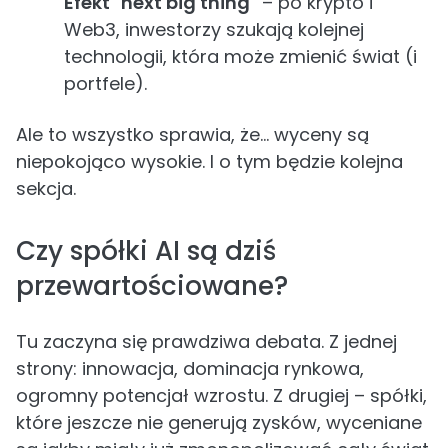
Efekt "next big thing"
– po krypto i
Web3, inwestorzy szukają kolejnej
technologii, która może zmienić świat (i
portfele).
Ale to wszystko sprawia, że… wyceny są
niepokojąco wysokie. I o tym będzie kolejna
sekcja.
Czy spółki AI są dziś
przewartościowane?
Tu zaczyna się prawdziwa debata. Z jednej
strony: innowacja, dominacja rynkowa,
ogromny potencjał wzrostu. Z drugiej – spółki,
które jeszcze nie generują zysków, wyceniane