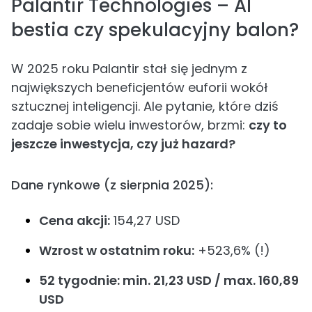
Palantir Technologies – AI
bestia czy spekulacyjny balon?
W 2025 roku Palantir stał się jednym z
największych beneficjentów euforii wokół
sztucznej inteligencji. Ale pytanie, które dziś
zadaje sobie wielu inwestorów, brzmi:
czy to
jeszcze inwestycja, czy już hazard?
Dane rynkowe (z sierpnia 2025):
Cena akcji:
154,27 USD
Wzrost w ostatnim roku:
+523,6% (!)
52 tygodnie: min. 21,23 USD / max. 160,89
USD