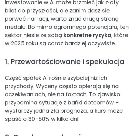
Inwestowanie w AI może brzmieć jak złoty
bilet do przyszłości, ale zanim dasz się
porwać narracji, warto znać drugą stronę
medalu. Bo mimo ogromnego potencjału, ten
sektor niesie ze sobą
konkretne ryzyka
, które
w 2025 roku są coraz bardziej oczywiste.
1. Przewartościowanie i spekulacja
Część spółek AI rośnie szybciej niż ich
przychody. Wyceny często opierają się na
oczekiwaniach, nie na faktach. To zjawisko
przypomina sytuację z bańki dotcomów –
wystarczy jedna zła prognoza, a kurs może
spaść o 30–50% w kilka dni.