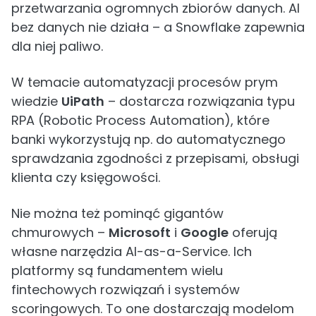
przetwarzania ogromnych zbiorów danych. AI
bez danych nie działa – a Snowflake zapewnia
dla niej paliwo.
W temacie automatyzacji procesów prym
wiedzie
UiPath
– dostarcza rozwiązania typu
RPA (Robotic Process Automation), które
banki wykorzystują np. do automatycznego
sprawdzania zgodności z przepisami, obsługi
klienta czy księgowości.
Nie można też pominąć gigantów
chmurowych –
Microsoft
i
Google
oferują
własne narzędzia AI-as-a-Service. Ich
platformy są fundamentem wielu
fintechowych rozwiązań i systemów
scoringowych. To one dostarczają modelom