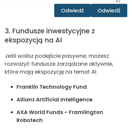
%)
Odwiedź
Odwiedź
3. Fundusze inwestycyjne z
ekspozycją na AI
Jeśli wolisz podejście pasywne, możesz
rozważyć fundusze zarządzane aktywnie,
które mają ekspozycję na temat AI:
Franklin Technology Fund
Allianz Artificial Intelligence
AXA World Funds – Framlington
Robotech