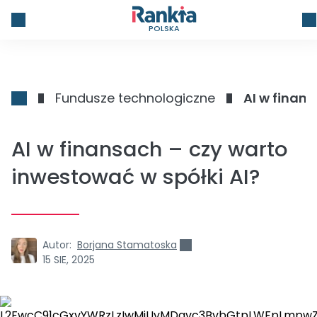
POLSKA
Fundusze technologiczne
AI w finans
AI w finansach – czy warto
inwestować w spółki AI?
Autor:
Borjana Stamatoska
15 SIE, 2025