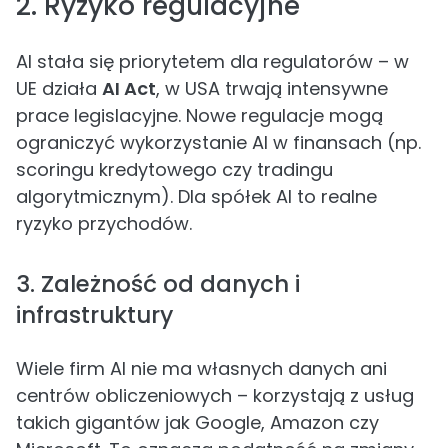
2. Ryzyko regulacyjne
AI stała się priorytetem dla regulatorów – w
UE działa
AI Act
, w USA trwają intensywne
prace legislacyjne. Nowe regulacje mogą
ograniczyć wykorzystanie AI w finansach (np.
scoringu kredytowego czy tradingu
algorytmicznym). Dla spółek AI to realne
ryzyko przychodów.
3. Zależność od danych i
infrastruktury
Wiele firm AI nie ma własnych danych ani
centrów obliczeniowych – korzystają z usług
takich gigantów jak Google, Amazon czy