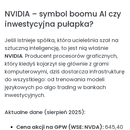
NVIDIA – symbol boomu AI czy
inwestycyjna pułapka?
Jeśli istnieje spółka, która ucieleśnia szał na
sztuczną inteligencję, to jest nią właśnie
NVIDIA
. Producent procesorów graficznych,
który kiedyś kojarzył się głównie z grami
komputerowymi, dziś dostarcza infrastrukturę
do wszystkiego: od trenowania modeli
językowych po algo trading w bankach
inwestycyjnych.
Aktualne dane (sierpień 2025):
Cena akcji na GPW (WSE: NVDA):
645,40