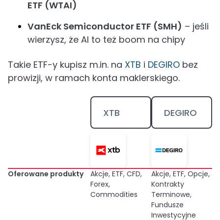
ETF (WTAI)
VanEck Semiconductor ETF (SMH)
– jeśli
wierzysz, że AI to też boom na chipy
Takie ETF-y kupisz m.in. na
XTB
i
DEGIRO
bez
prowizji, w ramach konta maklerskiego.
XTB
DEGIRO
Oferowane produkty
Akcje, ETF, CFD,
Akcje, ETF, Opcje,
Forex,
Kontrakty
Commodities
Terminowe,
Fundusze
Inwestycyjne