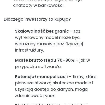
chatboty w bankowości.
Dlaczego inwestorzy to kupują?
Skalowalność bez granic
– raz
wytrenowany model może być
wdrażany masowo bez fizycznej
infrastruktury.
Marże brutto rzędu 70–90%
– jak w
przypadku software’u.
Potencjał monopolizacji
– firmy, które
pierwsze stworzą skuteczne modele i
uzyskają dostęp do danych, mogą
zdominować rynek.