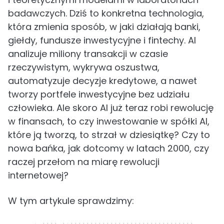
badawczych. Dziś to konkretna technologia,
która zmienia sposób, w jaki działają banki,
giełdy, fundusze inwestycyjne i fintechy. AI
analizuje miliony transakcji w czasie
rzeczywistym, wykrywa oszustwa,
automatyzuje decyzje kredytowe, a nawet
tworzy portfele inwestycyjne bez udziału
człowieka. Ale skoro AI już teraz robi rewolucję
w finansach, to czy inwestowanie w spółki AI,
które ją tworzą, to strzał w dziesiątkę? Czy to
nowa bańka, jak dotcomy w latach 2000, czy
raczej przełom na miarę rewolucji
internetowej?
W tym artykule sprawdzimy: