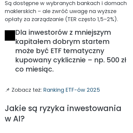
Są dostępne w wybranych bankach i domach
maklerskich – ale zwróć uwagę na wyższe
opłaty za zarządzanie (TER często 1,5–2%).
Dla inwestorów z mniejszym
kapitałem dobrym startem
może być ETF tematyczny
kupowany cyklicznie – np. 500 zł
co miesiąc.
📌 Zobacz też:
Ranking ETF-ów 2025
Jakie są ryzyka inwestowania
w AI?