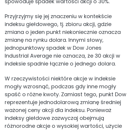
spowoduje spadek wartości akcji o 30%.
Przyjrzyjmy się jej znaczeniu w kontekście
indeksu giełdowego, tj. zbioru akcji, gdzie
zmiana o jeden punkt niekoniecznie oznacza
zmianę na rynku dolara. Innymi słowy,
jednopunktowy spadek w Dow Jones
Industrial Average nie oznacza, że 30 akcji w
indeksie spadnie łącznie o jednego dolara.
W rzeczywistości niektóre akcje w indeksie
mogły wzrosnąć, podczas gdy inne mogły
spaść o różne kwoty. Zamiast tego, punkt Dow
reprezentuje jednodolarową zmianę średniej
ważonej ceny akcji dla indeksu. Ponieważ
indeksy giełdowe zazwyczaj obejmują
różnorodne akcje o wysokiej wartości, użycie