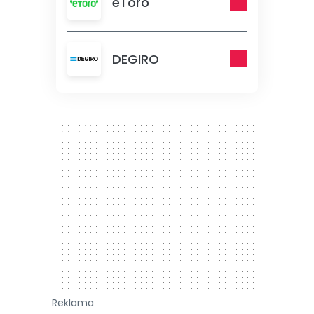
eToro
DEGIRO
300 x 250
Reklama