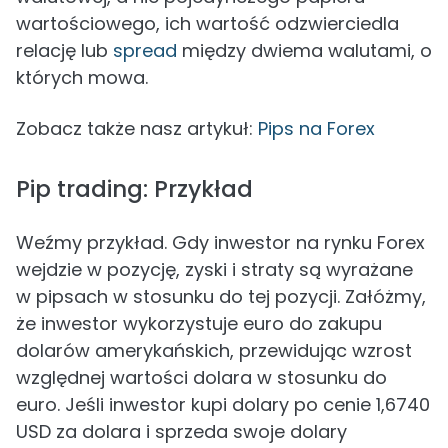
wartościowego, ich wartość odzwierciedla
relację lub
spread
między dwiema walutami, o
których mowa.
Zobacz także nasz artykuł:
Pips na Forex
Pip trading: Przykład
Weźmy przykład. Gdy inwestor na rynku Forex
wejdzie w pozycję, zyski i straty są wyrażane
w pipsach w stosunku do tej pozycji. Załóżmy,
że inwestor wykorzystuje euro do zakupu
dolarów amerykańskich, przewidując wzrost
względnej wartości dolara w stosunku do
euro. Jeśli inwestor kupi dolary po cenie 1,6740
USD za dolara i sprzeda swoje dolary