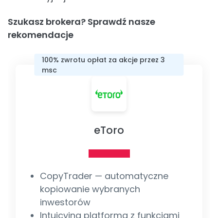
Szukasz brokera? Sprawdź nasze
rekomendacje
100% zwrotu opłat za akcje przez 3
msc
eToro
CopyTrader — automatyczne
kopiowanie wybranych
inwestorów
Intuicyjna platforma z funkcjami