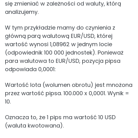
się zmieniać w zależności od waluty, którą
analizujemy.
W tym przykładzie mamy do czynienia z
główną parą walutową EUR/USD, której
wartość wynosi 1,08962 w jednym locie
(odpowiednik 100 000 jednostek). Ponieważ
para walutowa to EUR/USD, pozycja pipsa
odpowiada 0,0001:
Wartość lota (wolumen obrotu) jest mnożona
przez wartość pipsa. 100.000 x 0,0001. Wynik =
10.
Oznacza to, że 1 pips ma wartość 10 USD
(waluta kwotowana).