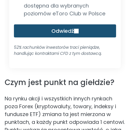
dostępna dla wybranych
poziomów eToro Club w Polsce
Odwiedź
52% rachunków inwestorów traci pieniądze,
handlując kontraktami CFD z tym dostawcą.
Czym jest punkt na giełdzie?
Na rynku akcji i wszystkich innych rynkach
poza Forex (kryptowaluty, towary, indeksy i
fundusze ETF) zmiana ta jest mierzona w
punktach, a każdy punkt odpowiada 1 centowi.
Punkty wskazują procentową wartość, o jaką