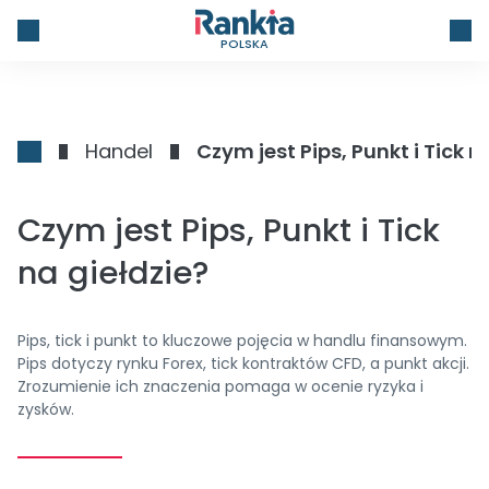
POLSKA
Handel
Czym jest Pips, Punkt i Tick n
Czym jest Pips, Punkt i Tick
na giełdzie?
Pips, tick i punkt to kluczowe pojęcia w handlu finansowym.
Pips dotyczy rynku Forex, tick kontraktów CFD, a punkt akcji.
Zrozumienie ich znaczenia pomaga w ocenie ryzyka i
zysków.