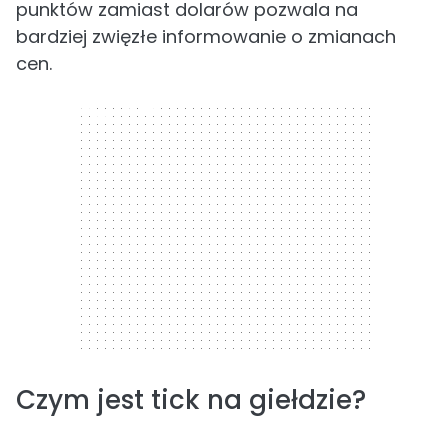
punktów zamiast dolarów pozwala na
bardziej zwięzłe informowanie o zmianach
cen.
300 x 250
Czym jest tick na giełdzie?