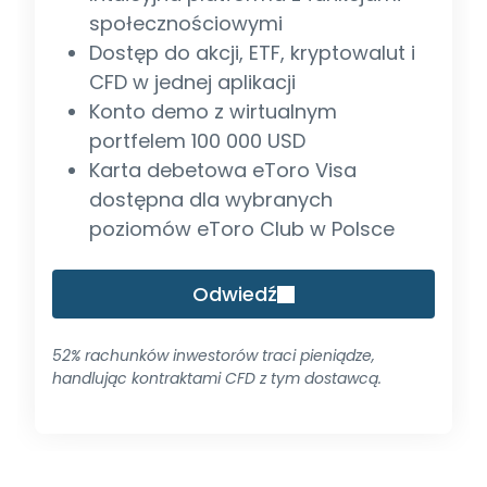
społecznościowymi
Dostęp do akcji, ETF, kryptowalut i
CFD w jednej aplikacji
Konto demo z wirtualnym
portfelem 100 000 USD
Karta debetowa eToro Visa
dostępna dla wybranych
poziomów eToro Club w Polsce
Odwiedź
52% rachunków inwestorów traci pieniądze,
handlując kontraktami CFD z tym dostawcą.