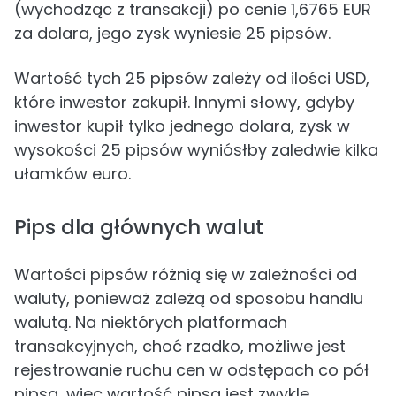
(wychodząc z transakcji) po cenie 1,6765 EUR
za dolara, jego zysk wyniesie 25 pipsów.
Wartość tych 25 pipsów zależy od ilości USD,
które inwestor zakupił. Innymi słowy, gdyby
inwestor kupił tylko jednego dolara, zysk w
wysokości 25 pipsów wyniósłby zaledwie kilka
ułamków euro.
Pips dla głównych walut
Wartości pipsów różnią się w zależności od
waluty, ponieważ zależą od sposobu handlu
walutą. Na niektórych platformach
transakcyjnych, choć rzadko, możliwe jest
rejestrowanie ruchu cen w odstępach co pół
pipsa, więc wartość pipsa jest zwykle