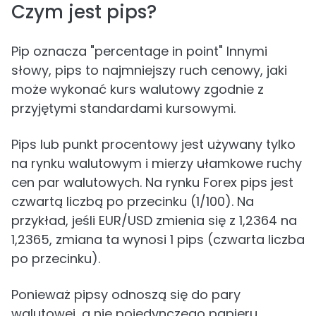
Czym jest pips?
Pip oznacza "percentage in point" Innymi
słowy, pips to najmniejszy ruch cenowy, jaki
może wykonać kurs walutowy zgodnie z
przyjętymi standardami kursowymi.
Pips lub punkt procentowy jest używany tylko
na rynku walutowym i mierzy ułamkowe ruchy
cen par walutowych. Na rynku Forex pips jest
czwartą liczbą po przecinku (1/100). Na
przykład, jeśli EUR/USD zmienia się z 1,2364 na
1,2365, zmiana ta wynosi 1 pips (czwarta liczba
po przecinku).
Ponieważ pipsy odnoszą się do pary
walutowej, a nie pojedynczego papieru