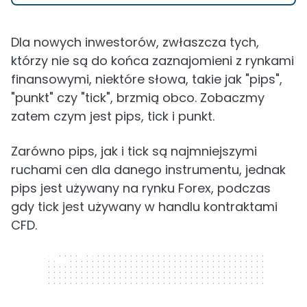
Dla nowych inwestorów, zwłaszcza tych,
którzy nie są do końca zaznajomieni z rynkami
finansowymi, niektóre słowa, takie jak "pips",
"punkt" czy "tick", brzmią obco. Zobaczmy
zatem czym jest pips, tick i punkt.
Zarówno pips, jak i tick są najmniejszymi
ruchami cen dla danego instrumentu, jednak
pips jest używany na rynku Forex, podczas
gdy tick jest używany w handlu kontraktami
CFD.
320 x 50