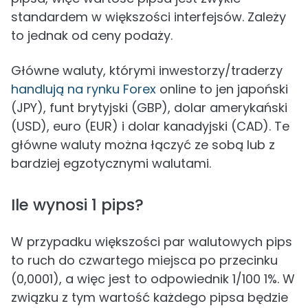
standardem w większości interfejsów. Zależy
to jednak od ceny podaży.
Główne waluty, którymi inwestorzy/traderzy
handlują na rynku Forex
online to jen japoński
(JPY), funt brytyjski (GBP), dolar amerykański
(USD), euro (EUR) i dolar kanadyjski (CAD). Te
główne waluty można łączyć ze sobą lub z
bardziej egzotycznymi walutami.
Ile wynosi 1 pips?
W przypadku większości par walutowych pips
to ruch do czwartego miejsca po przecinku
(0,0001), a więc jest to odpowiednik 1/100 1%. W
związku z tym wartość każdego pipsa będzie