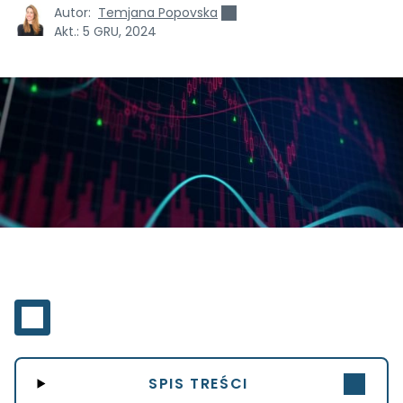
Autor:
Temjana Popovska
Akt.:
5 GRU, 2024
SPIS TREŚCI