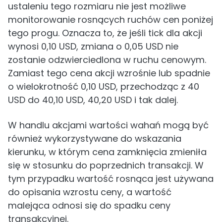
ustaleniu tego rozmiaru nie jest możliwe
monitorowanie rosnących ruchów cen poniżej
tego progu. Oznacza to, że jeśli tick dla akcji
wynosi 0,10 USD, zmiana o 0,05 USD nie
zostanie odzwierciedlona w ruchu cenowym.
Zamiast tego cena akcji wzrośnie lub spadnie
o wielokrotność 0,10 USD, przechodząc z 40
USD do 40,10 USD, 40,20 USD i tak dalej.
W handlu akcjami wartości wahań mogą być
również wykorzystywane do wskazania
kierunku, w którym cena zamknięcia zmieniła
się w stosunku do poprzednich transakcji. W
tym przypadku wartość rosnąca jest używana
do opisania wzrostu ceny, a wartość
malejąca odnosi się do spadku ceny
transakcyjnej.