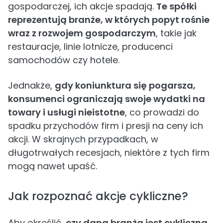
gospodarczej, ich akcje spadają.
Te spółki
reprezentują branże, w których popyt rośnie
wraz z rozwojem gospodarczym
, takie jak
restauracje, linie lotnicze, producenci
samochodów czy hotele.
Jednakże,
gdy koniunktura się pogarsza,
konsumenci ograniczają swoje wydatki na
towary i usługi nieistotne
, co prowadzi do
spadku przychodów firm i presji na ceny ich
akcji. W skrajnych przypadkach, w
długotrwałych recesjach, niektóre z tych firm
mogą nawet upaść.
Jak rozpoznać akcje cykliczne?
Aby określić,
czy dana branża jest cykliczna,