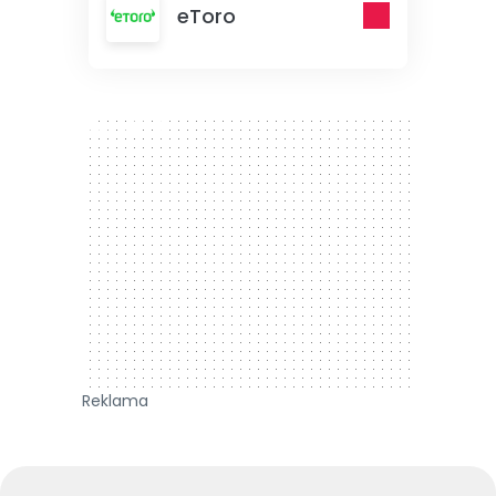
eToro
300 x 250
Reklama