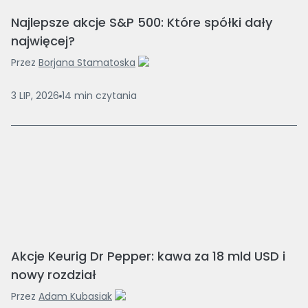
Najlepsze akcje S&P 500: Które spółki dały
najwięcej?
Przez
Borjana Stamatoska
3 LIP, 2026
14
min
czytania
Akcje Keurig Dr Pepper: kawa za 18 mld USD i
nowy rozdział
Przez
Adam Kubasiak