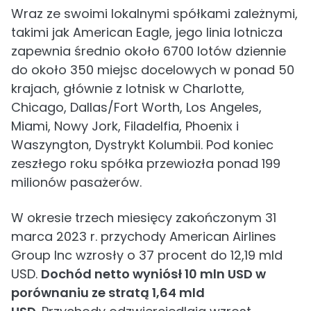
Wraz ze swoimi lokalnymi spółkami zależnymi,
takimi jak American Eagle, jego linia lotnicza
zapewnia średnio około 6700 lotów dziennie
do około 350 miejsc docelowych w ponad 50
krajach, głównie z lotnisk w Charlotte,
Chicago, Dallas/Fort Worth, Los Angeles,
Miami, Nowy Jork, Filadelfia, Phoenix i
Waszyngton, Dystrykt Kolumbii. Pod koniec
zeszłego roku spółka przewiozła ponad 199
milionów pasażerów.
W okresie trzech miesięcy zakończonym 31
marca 2023 r. przychody American Airlines
Group Inc wzrosły o 37 procent do 12,19 mld
USD.
Dochód netto wyniósł 10 mln USD w
porównaniu ze stratą 1,64 mld