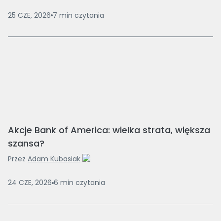
25 CZE, 2026
7
min
czytania
Akcje Bank of America: wielka strata, większa
szansa?
Przez
Adam Kubasiak
24 CZE, 2026
6
min
czytania