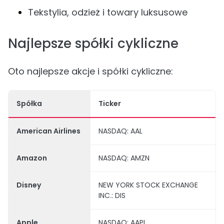
Tekstylia, odzież i towary luksusowe
Najlepsze spółki cykliczne
Oto najlepsze akcje i spółki cykliczne:
Spółka
Ticker
American Airlines
NASDAQ: AAL
Amazon
NASDAQ: AMZN
Disney
NEW YORK STOCK EXCHANGE
INC.: DIS
Apple
NASDAQ: AAPL