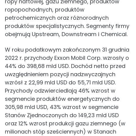
ropy naftowej, gazu ziemnego, produktów
ropopochodnych, produktów
petrochemicznych oraz różnorodnych
produktów specjalistycznych. Segmenty firmy
obejmują Upstream, Downstream i Chemical.
W roku podatkowym zakończonym 31 grudnia
2022 r. przychody Exxon Mobil Corp. wzrosły o
44% do 398,68 mld USD. Dochód netto przed
uwzględnieniem pozycji nadzwyczajnych
wzrósł z 22,99 mld USD do 55,71 mld USD.
Przychody odzwierciedlają 46% wzrost w
segmencie produktów energetycznych do
305,98 mld USD, 43% wzrost w segmencie
Stanów Zjednoczonych do 149,23 mld USD
oraz 12% wzrost produkcji gazu ziemnego (w
milionach stóp sześciennych) w Stanach