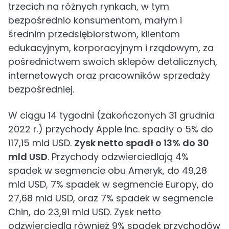
trzecich na różnych rynkach, w tym
bezpośrednio konsumentom, małym i
średnim przedsiębiorstwom, klientom
edukacyjnym, korporacyjnym i rządowym, za
pośrednictwem swoich sklepów detalicznych,
internetowych oraz pracowników sprzedaży
bezpośredniej.
W ciągu 14 tygodni (zakończonych 31 grudnia
2022 r.) przychody Apple Inc. spadły o 5% do
117,15 mld USD.
Zysk netto spadł o 13% do 30
mld USD
. Przychody odzwierciedlają 4%
spadek w segmencie obu Ameryk, do 49,28
mld USD, 7% spadek w segmencie Europy, do
27,68 mld USD, oraz 7% spadek w segmencie
Chin, do 23,91 mld USD. Zysk netto
odzwierciedla również 9% spadek przychodów