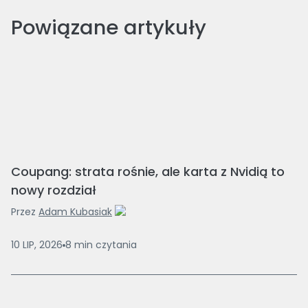
Powiązane artykuły
Coupang: strata rośnie, ale karta z Nvidią to
nowy rozdział
Przez
Adam Kubasiak
10 LIP, 2026
8
min
czytania