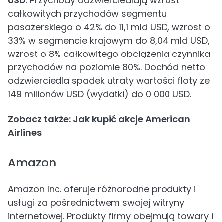
USD
. Przychody odzwierciedlają wzrost
całkowitych przychodów segmentu
pasażerskiego o 42% do 11,1 mld USD, wzrost o
33% w segmencie krajowym do 8,04 mld USD,
wzrost o 8% całkowitego obciążenia czynnika
przychodów na poziomie 80%. Dochód netto
odzwierciedla spadek utraty wartości floty ze
149 milionów USD (wydatki) do 0 000 USD.
Zobacz także: Jak kupić akcje American
Airlines
Amazon
Amazon Inc. oferuje różnorodne produkty i
usługi za pośrednictwem swojej witryny
internetowej. Produkty firmy obejmują towary i