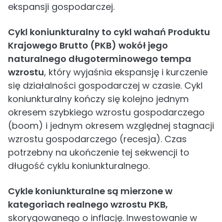
ekspansji gospodarczej.
Cykl koniunkturalny to cykl wahań Produktu
Krajowego Brutto (PKB) wokół jego
naturalnego długoterminowego tempa
wzrostu
, który wyjaśnia ekspansję i kurczenie
się działalności gospodarczej w czasie. Cykl
koniunkturalny kończy się kolejno jednym
okresem szybkiego wzrostu gospodarczego
(boom) i jednym okresem względnej stagnacji
wzrostu gospodarczego (recesja). Czas
potrzebny na ukończenie tej sekwencji to
długość cyklu koniunkturalnego.
Cykle koniunkturalne są mierzone w
kategoriach realnego wzrostu PKB,
skorygowanego o inflację. Inwestowanie w