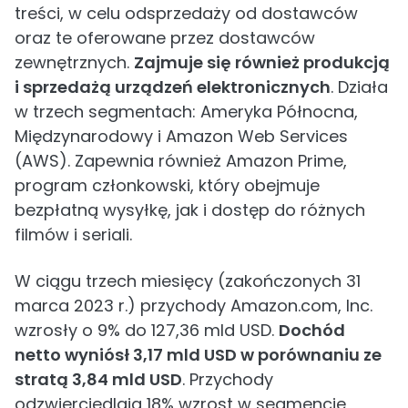
treści, w celu odsprzedaży od dostawców
oraz te oferowane przez dostawców
zewnętrznych.
Zajmuje się również produkcją
i sprzedażą urządzeń elektronicznych
. Działa
w trzech segmentach: Ameryka Północna,
Międzynarodowy i Amazon Web Services
(AWS). Zapewnia również Amazon Prime,
program członkowski, który obejmuje
bezpłatną wysyłkę, jak i dostęp do różnych
filmów i seriali.
W ciągu trzech miesięcy (zakończonych 31
marca 2023 r.) przychody Amazon.com, Inc.
wzrosły o 9% do 127,36 mld USD.
Dochód
netto wyniósł 3,17 mld USD w porównaniu ze
stratą 3,84 mld USD
. Przychody
odzwierciedlają 18% wzrost w segmencie