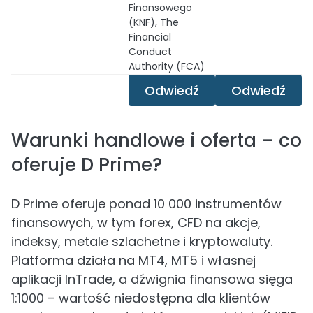
Finansowego
(KNF), The
Financial
Conduct
Authority (FCA)
Odwiedź
Odwiedź
Warunki handlowe i oferta – co
oferuje D Prime?
D Prime oferuje ponad 10 000 instrumentów
finansowych, w tym forex, CFD na akcje,
indeksy, metale szlachetne i kryptowaluty.
Platforma działa na MT4, MT5 i własnej
aplikacji InTrade, a dźwignia finansowa sięga
1:1000 – wartość niedostępna dla klientów