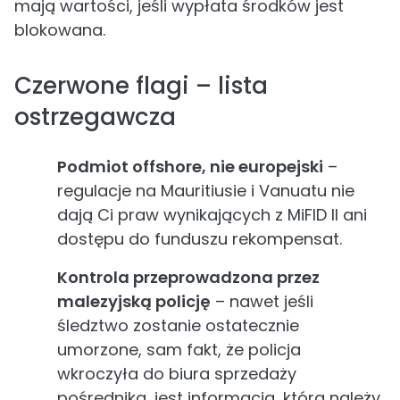
mają wartości, jeśli wypłata środków jest
blokowana.
Czerwone flagi – lista
ostrzegawcza
Podmiot offshore, nie europejski
–
regulacje na Mauritiusie i Vanuatu nie
dają Ci praw wynikających z MiFID II ani
dostępu do funduszu rekompensat.
Kontrola przeprowadzona przez
malezyjską policję
– nawet jeśli
śledztwo zostanie ostatecznie
umorzone, sam fakt, że policja
wkroczyła do biura sprzedaży
pośrednika, jest informacją, którą należy