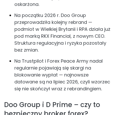
oskarżona.
Na początku 2026 r. Doo Group
przeprowadziła kolejny rebrand —
podmiot w Wielkiej Brytanii i RPA działa już
pod marką RKX Financial, z nowym CEO.
Struktura regulacyjna i ryzyka pozostały
bez zmian.
Na Trustpilot i Forex Peace Army nadal
regularnie pojawiają się skargi na
blokowanie wypłat — najnowsze
datowane są na lipiec 2026, czyli wzorzec
się nie skończył wraz z rebrandingiem.
Doo Group i D Prime – czy to
bezpieczny broker forex?