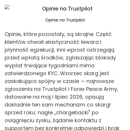
Opinie na Trustpilot
Opinie, które pozostały, są skrajne. Część
klientów chwali elastyczność lewara i
płynność egzekucji, inni wprost ostrzegają
przed wpłatą środków, zgłaszając blokady
wypłat trwające tygodniami mimo
zatwierdzonego KYC. Wzorzec skarg jest
zaskakująco spójny w czasie — najnowsze
zgłoszenia na Trustpilot i Forex Peace Army,
datowane na maj i lipiec 2026, opisują
dokładnie ten sam mechanizm co skargi
sprzed roku: nagłe „chargebacki" po
osiągnięciu zysku, żądanie kontaktu z
supportem bez konkretnej odpowiedzi i brak