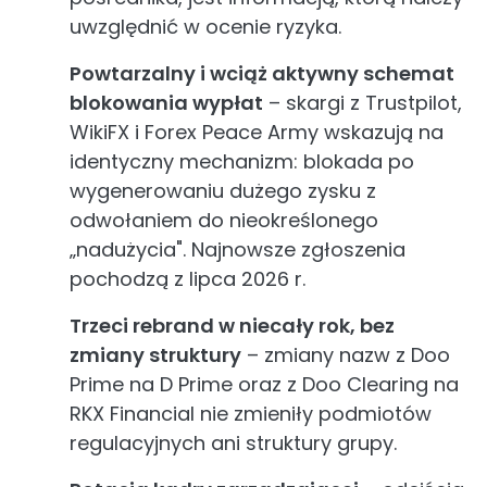
uwzględnić w ocenie ryzyka.
Powtarzalny i wciąż aktywny schemat
blokowania wypłat
– skargi z Trustpilot,
WikiFX i Forex Peace Army wskazują na
identyczny mechanizm: blokada po
wygenerowaniu dużego zysku z
odwołaniem do nieokreślonego
„nadużycia". Najnowsze zgłoszenia
pochodzą z lipca 2026 r.
Trzeci rebrand w niecały rok, bez
zmiany struktury
– zmiany nazw z Doo
Prime na D Prime oraz z Doo Clearing na
RKX Financial nie zmieniły podmiotów
regulacyjnych ani struktury grupy.