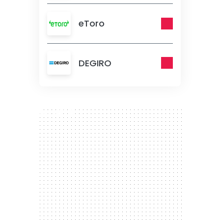
eToro
DEGIRO
300 x 250