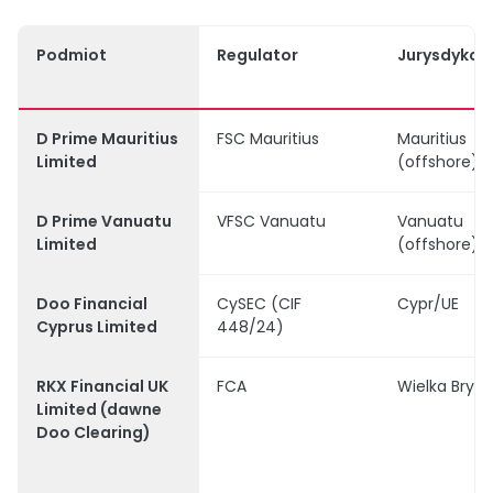
Podmiot
Regulator
Jurysdykcj
D Prime Mauritius
FSC Mauritius
Mauritius
Limited
(offshore)
D Prime Vanuatu
VFSC Vanuatu
Vanuatu
Limited
(offshore)
Doo Financial
CySEC (CIF
Cypr/UE
Cyprus Limited
448/24)
RKX Financial UK
FCA
Wielka Bryta
Limited (dawne
Doo Clearing)