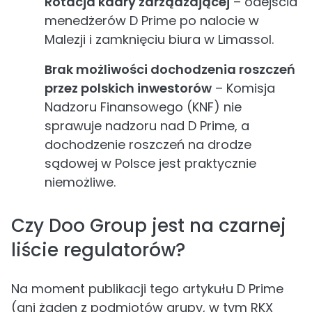
Rotacja kadry zarządzającej
– odejścia
menedżerów D Prime po nalocie w
Malezji i zamknięciu biura w Limassol.
Brak możliwości dochodzenia roszczeń
przez polskich inwestorów
– Komisja
Nadzoru Finansowego (KNF) nie
sprawuje nadzoru nad D Prime, a
dochodzenie roszczeń na drodze
sądowej w Polsce jest praktycznie
niemożliwe.
Czy Doo Group jest na czarnej
liście regulatorów?
Na moment publikacji tego artykułu D Prime
(ani żaden z podmiotów grupy, w tym RKX