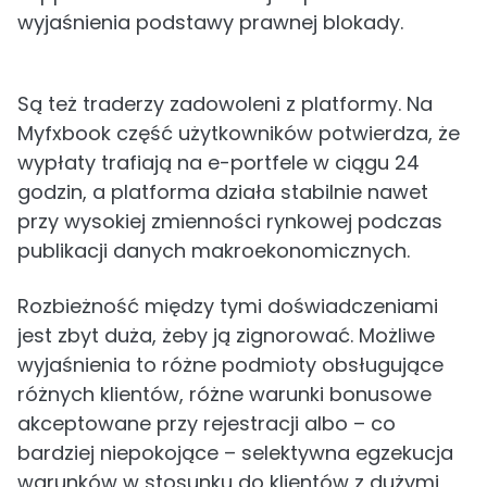
wyjaśnienia podstawy prawnej blokady.
Są też traderzy zadowoleni z platformy. Na
Myfxbook część użytkowników potwierdza, że
wypłaty trafiają na e-portfele w ciągu 24
godzin, a platforma działa stabilnie nawet
przy wysokiej zmienności rynkowej podczas
publikacji danych makroekonomicznych.
Rozbieżność między tymi doświadczeniami
jest zbyt duża, żeby ją zignorować. Możliwe
wyjaśnienia to różne podmioty obsługujące
różnych klientów, różne warunki bonusowe
akceptowane przy rejestracji albo – co
bardziej niepokojące – selektywna egzekucja
warunków w stosunku do klientów z dużymi