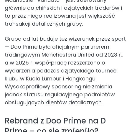
głównie do chińskich i azjatyckich traderów i
to przez niego realizowana jest większość
transakcji detalicznych grupy.
Grupa od lat buduje też wizerunek przez sport
— Doo Prime było oficjalnym partnerem
tradingowym Manchesteru United od 2023 r.,
a w 2025 r. współpracę rozszerzono o
wydarzenia podczas azjatyckiego tournée
klubu w Kuala Lumpur i Hongkongu.
Wysokoprofilowy sponsoring nie zmienia
jednak statusu regulacyjnego podmiotów
obsługujących klientów detalicznych.
Rebrand z Doo Prime na D
Prime – co się zmieniło?