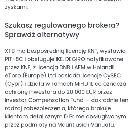
zyskami.
Szukasz regulowanego brokera?
Sprawdź alternatywy
XTB ma bezpośrednią licencję KNF, wystawia
PIT-8C i obsługuje IKE. DEGIRO notyfikowane
przez KNF, z licencją DNB i AFM w Holandii.
eToro (Europe) Ltd posiada licencję CySEC
(Cypr) i działa w ramach MiFID II, co oznacza
ochronę inwestora do 20 000 EUR przez
Investor Compensation Fund — dokładnie ten
rodzaj zabezpieczenia, którego brakuje
klientom detalicznym D Prime obsługiwanym
przez podmioty na Mauritiusie i Vanuatu.