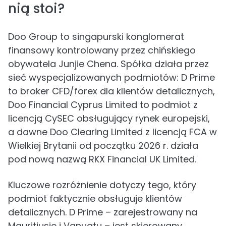
nią stoi?
Doo Group to singapurski konglomerat
finansowy kontrolowany przez chińskiego
obywatela Junjie Chena. Spółka działa przez
sieć wyspecjalizowanych podmiotów: D Prime
to broker CFD/forex dla klientów detalicznych,
Doo Financial Cyprus Limited to podmiot z
licencją CySEC obsługujący rynek europejski,
a dawne Doo Clearing Limited z licencją FCA w
Wielkiej Brytanii od początku 2026 r. działa
pod nową nazwą RKX Financial UK Limited.
Kluczowe rozróżnienie dotyczy tego, który
podmiot faktycznie obsługuje klientów
detalicznych. D Prime – zarejestrowany na
Mauritiusie i Vanuatu – jest skierowany