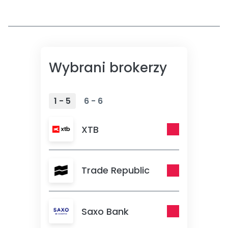
Wybrani brokerzy
1 - 5
6 - 6
XTB
Trade Republic
Saxo Bank