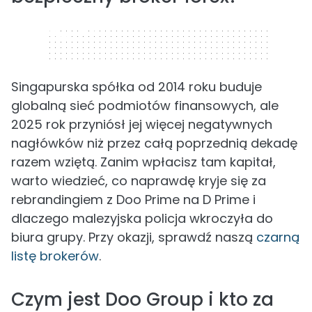
320 x 50
Singapurska spółka od 2014 roku buduje
globalną sieć podmiotów finansowych, ale
2025 rok przyniósł jej więcej negatywnych
nagłówków niż przez całą poprzednią dekadę
razem wziętą. Zanim wpłacisz tam kapitał,
warto wiedzieć, co naprawdę kryje się za
rebrandingiem z Doo Prime na D Prime i
dlaczego malezyjska policja wkroczyła do
biura grupy. Przy okazji, sprawdź naszą
czarną
listę brokerów
.
Czym jest Doo Group i kto za