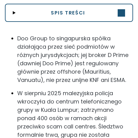
SPIS TREŚCI
Doo Group to singapurska spółka
działająca przez sieć podmiotów w
różnych jurysdykcjach; jej broker D Prime
(dawniej Doo Prime) jest regulowany
głównie przez offshore (Mauritius,
Vanuatu), nie przez unijne KNF ani ESMA.
W sierpniu 2025 malezyjska policja
wkroczyła do centrum telefonicznego
grupy w Kuala Lumpur; zatrzymano
ponad 400 osób w ramach akcji
przeciwko scam call centres. Śledztwo
formalnie trwa, grupa nie została