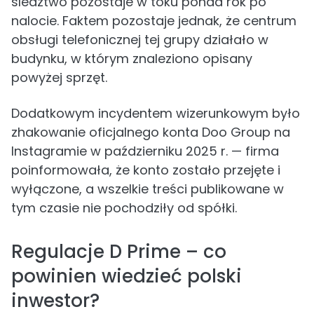
śledztwo pozostaje w toku ponad rok po
nalocie. Faktem pozostaje jednak, że centrum
obsługi telefonicznej tej grupy działało w
budynku, w którym znaleziono opisany
powyżej sprzęt.
Dodatkowym incydentem wizerunkowym było
zhakowanie oficjalnego konta Doo Group na
Instagramie w październiku 2025 r. — firma
poinformowała, że konto zostało przejęte i
wyłączone, a wszelkie treści publikowane w
tym czasie nie pochodziły od spółki.
Regulacje D Prime – co
powinien wiedzieć polski
inwestor?