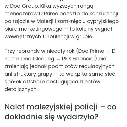
w Doo Group. Kilku wyższych rangą
menedżerów D Prime odeszło do konkurencji
po rajdzie w Malezji i zamknięciu cypryjskiego
biura marketingowego — to kolejny sygnał
wewnętrznych turbulencji w grupie.
Trzy rebrandy w niecały rok (Doo Prime → D
Prime, Doo Clearing → RKX Financial) nie
zmieniają jednak podmiotów regulacyjnych
ani struktury grupy — to wciąż ta sama sieć
spółek offshore obsługująca klientów
detalicznych.
Nalot malezyjskiej policji – co
dokładnie się wydarzyło?