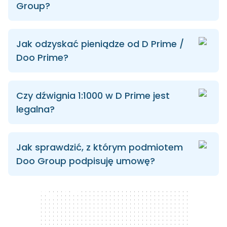
Group?
Jak odzyskać pieniądze od D Prime /
Doo Prime?
Czy dźwignia 1:1000 w D Prime jest
legalna?
Jak sprawdzić, z którym podmiotem
Doo Group podpisuję umowę?
300 x 250