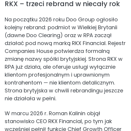
RKX – trzeci rebrand w niecały rok
Na początku 2026 roku Doo Group ogłosiło
kolejny rebrand: podmiot w Wielkiej Brytanii
(dawne Doo Clearing) oraz w RPA zaczął
działać pod nową marką RKX Financial. Rejestr
Companies House potwierdza formalną
zmianę nazwy spółki brytyjskiej. Strona RKX w
RPA już działa, ale oferuje usługi wyłącznie
klientom profesjonalnym i uprawnionym
kontrahentom — nie klientom detalicznym.
Strona brytyjska w chwili rebrandingu jeszcze
nie działała w pełni.
W marcu 2026 r. Roman Kalinin objął
stanowisko CEO RKX Financial, po tym jak
wcześniej pełnił funkcję Chief Growth Officer