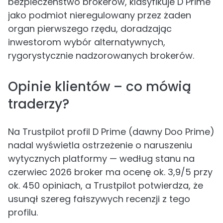
bezpieczeństwo brokerów, klasyfikuje D Prime
jako podmiot nieregulowany przez żaden
organ pierwszego rzędu, doradzając
inwestorom wybór alternatywnych,
rygorystycznie nadzorowanych brokerów.
Opinie klientów – co mówią
traderzy?
Na Trustpilot profil D Prime (dawny Doo Prime)
nadal wyświetla ostrzeżenie o naruszeniu
wytycznych platformy — według stanu na
czerwiec 2026 broker ma ocenę ok. 3,9/5 przy
ok. 450 opiniach, a Trustpilot potwierdza, że
usunął szereg fałszywych recenzji z tego
profilu.