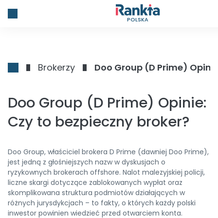
POLSKA
Brokerzy
Doo Group (D Prime) Opinie
Doo Group (D Prime) Opinie:
Czy to bezpieczny broker?
Doo Group, właściciel brokera D Prime (dawniej Doo Prime),
jest jedną z głośniejszych nazw w dyskusjach o
ryzykownych brokerach offshore. Nalot malezyjskiej policji,
liczne skargi dotyczące zablokowanych wypłat oraz
skomplikowana struktura podmiotów działających w
różnych jurysdykcjach – to fakty, o których każdy polski
inwestor powinien wiedzieć przed otwarciem konta.