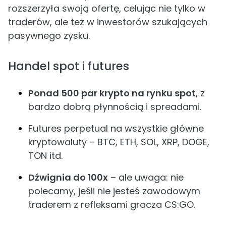
rozszerzyła swoją ofertę, celując nie tylko w
traderów, ale też w inwestorów szukających
pasywnego zysku.
Handel spot i futures
Ponad 500 par krypto na rynku spot
, z
bardzo dobrą płynnością i spreadami.
Futures perpetual na wszystkie główne
kryptowaluty – BTC, ETH, SOL, XRP, DOGE,
TON itd.
Dźwignia do 100x
– ale uwaga: nie
polecamy, jeśli nie jesteś zawodowym
traderem z refleksami gracza CS:GO.