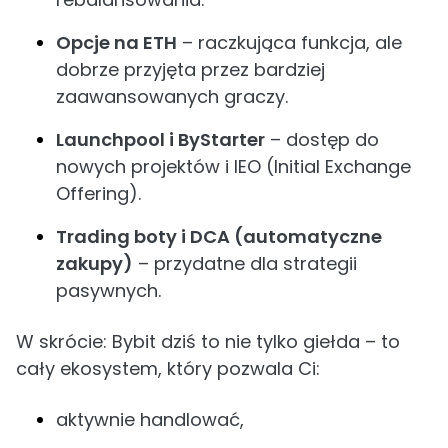
Opcje na ETH
– raczkująca funkcja, ale
dobrze przyjęta przez bardziej
zaawansowanych graczy.
Launchpool i ByStarter
– dostęp do
nowych projektów i IEO (Initial Exchange
Offering).
Trading boty i DCA (automatyczne
zakupy)
– przydatne dla strategii
pasywnych.
W skrócie: Bybit dziś to nie tylko giełda – to
cały ekosystem, który pozwala Ci:
aktywnie handlować,