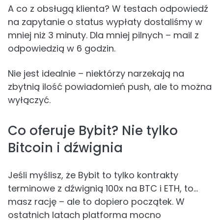
A co z obsługą klienta? W testach odpowiedź
na zapytanie o status wypłaty dostaliśmy w
mniej niż 3 minuty. Dla mniej pilnych – mail z
odpowiedzią w 6 godzin.
Nie jest idealnie – niektórzy narzekają na
zbytnią ilość powiadomień push, ale to można
wyłączyć.
Co oferuje Bybit? Nie tylko
Bitcoin i dźwignia
Jeśli myślisz, że Bybit to tylko kontrakty
terminowe z dźwignią 100x na BTC i ETH, to…
masz rację – ale to dopiero początek. W
ostatnich latach platforma mocno