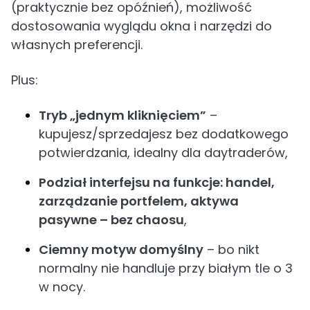
(praktycznie bez opóźnień), możliwość
dostosowania wyglądu okna i narzędzi do
własnych preferencji.
Plus:
Tryb „jednym kliknięciem”
–
kupujesz/sprzedajesz bez dodatkowego
potwierdzania, idealny dla daytraderów,
Podział interfejsu na funkcje: handel,
zarządzanie portfelem, aktywa
pasywne – bez chaosu
,
Ciemny motyw domyślny
– bo nikt
normalny nie handluje przy białym tle o 3
w nocy.