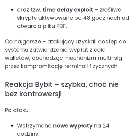
oraz tzw.
time delay exploit
– złośliwe
skrypty aktywowane po 48 godzinach od
otwarcia pliku PDF.
Co najgorsze – atakujący uzyskali dostęp do
systemu zatwierdzania wypłat z cold
walletów, obchodząc mechanizm multi-sig
przez kompromitację terminali fizycznych.
Reakcja Bybit – szybka, choć nie
bez kontrowersji
Po ataku:
Wstrzymano
nowe wypłaty
na 24
godziny,