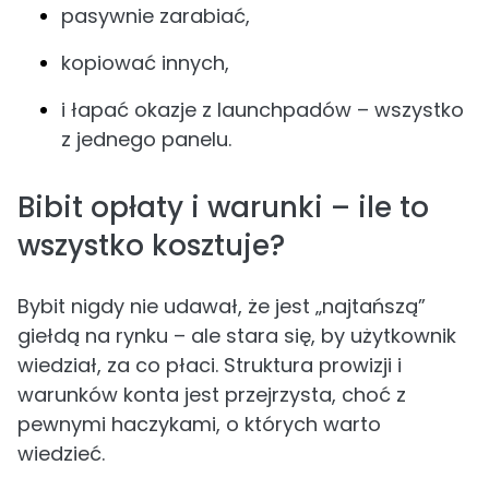
pasywnie zarabiać,
kopiować innych,
i łapać okazje z launchpadów – wszystko
z jednego panelu.
Bibit opłaty i warunki – ile to
wszystko kosztuje?
Bybit nigdy nie udawał, że jest „najtańszą”
giełdą na rynku – ale stara się, by użytkownik
wiedział, za co płaci. Struktura prowizji i
warunków konta jest przejrzysta, choć z
pewnymi haczykami, o których warto
wiedzieć.