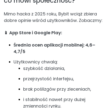
co mówi społeczność?
Mimo hacka z 2025 roku, Bybit wciąż zbiera
dobre opinie wśród użytkowników. Zobaczmy:
📱 App Store i Google Play:
Średnia ocen aplikacji mobilnej: 4,6–
4,7/5
Użytkownicy chwalą:
szybkość działania,
przejrzystość interfejsu,
brak poślizgów przy zleceniach,
i stabilność nawet przy dużej
zmienności rynku.