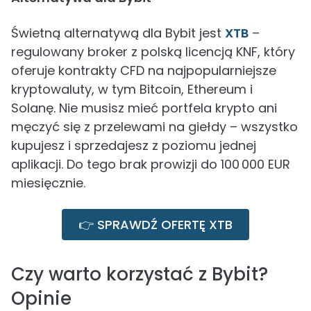
Świetną alternatywą dla Bybit jest
XTB
–
regulowany broker z polską licencją KNF, który
oferuje kontrakty CFD na najpopularniejsze
kryptowaluty, w tym Bitcoin, Ethereum i
Solanę. Nie musisz mieć portfela krypto ani
męczyć się z przelewami na giełdy – wszystko
kupujesz i sprzedajesz z poziomu jednej
aplikacji. Do tego brak prowizji do 100 000 EUR
miesięcznie.
👉 SPRAWDŹ OFERTĘ XTB
Czy warto korzystać z Bybit?
Opinie