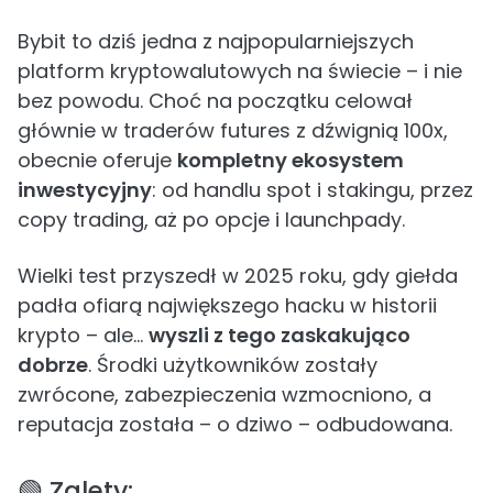
Bybit to dziś jedna z najpopularniejszych
platform kryptowalutowych na świecie – i nie
bez powodu. Choć na początku celował
głównie w traderów futures z dźwignią 100x,
obecnie oferuje
kompletny ekosystem
inwestycyjny
: od handlu spot i stakingu, przez
copy trading, aż po opcje i launchpady.
Wielki test przyszedł w 2025 roku, gdy giełda
padła ofiarą największego hacku w historii
krypto – ale…
wyszli z tego zaskakująco
dobrze
. Środki użytkowników zostały
zwrócone, zabezpieczenia wzmocniono, a
reputacja została – o dziwo – odbudowana.
🟢 Zalety: