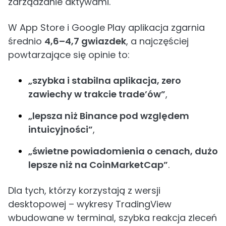
zarządzanie aktywami.
W App Store i Google Play aplikacja zgarnia
średnio
4,6–4,7 gwiazdek
, a najczęściej
powtarzające się opinie to:
„szybka i stabilna aplikacja, zero
zawiechy w trakcie trade’ów”
,
„lepsza niż Binance pod względem
intuicyjności”
,
„świetne powiadomienia o cenach, dużo
lepsze niż na CoinMarketCap”
.
Dla tych, którzy korzystają z wersji
desktopowej – wykresy TradingView
wbudowane w terminal, szybka reakcja zleceń