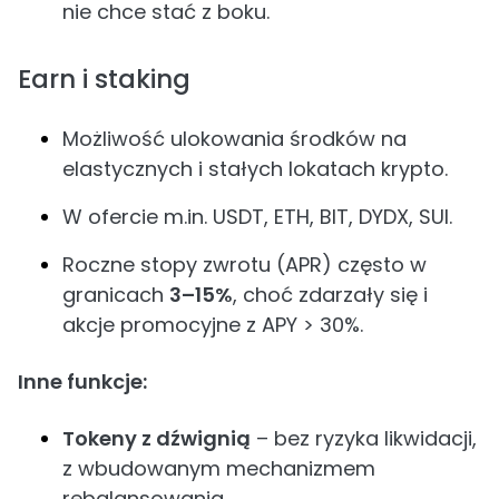
nie chce stać z boku.
Earn i staking
Możliwość ulokowania środków na
elastycznych i stałych lokatach krypto.
W ofercie m.in. USDT, ETH, BIT, DYDX, SUI.
Roczne stopy zwrotu (APR) często w
granicach
3–15%
, choć zdarzały się i
akcje promocyjne z APY > 30%.
Inne funkcje:
Tokeny z dźwignią
– bez ryzyka likwidacji,
z wbudowanym mechanizmem
rebalansowania.