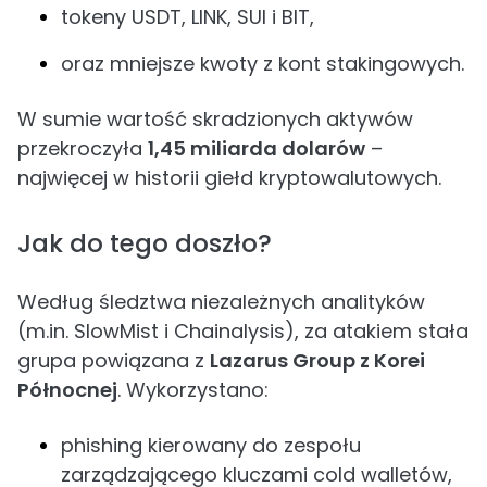
tokeny USDT, LINK, SUI i BIT,
oraz mniejsze kwoty z kont stakingowych.
W sumie wartość skradzionych aktywów
przekroczyła
1,45 miliarda dolarów
–
najwięcej w historii giełd kryptowalutowych.
Jak do tego doszło?
Według śledztwa niezależnych analityków
(m.in. SlowMist i Chainalysis), za atakiem stała
grupa powiązana z
Lazarus Group z Korei
Północnej
. Wykorzystano:
phishing kierowany do zespołu
zarządzającego kluczami cold walletów,