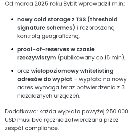
Od marca 2025 roku Bybit wprowadził m.in.:
nowy cold storage z TSS (threshold
signature schemes)
i rozproszoną
kontrolą geograficzną,
proof-of-reserves w czasie
rzeczywistym
(publikowany co 15 min),
oraz
wielopoziomowy whitelisting
adresów do wypłat
– wypłata na nowy
adres wymaga teraz potwierdzenia z 3
niezależnych urządzeń.
Dodatkowo: każda wypłata powyżej 250 000
USD musi być ręcznie zatwierdzana przez
zespół compliance.