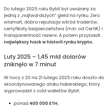
Do lutego 2025 roku Bybit był uważany za
jedną z „najtwardszych” giełd na rynku. Zero
włamań, dobra reputacja wśród traderów,
certyfikaty bezpieczeństwa (m.in. od CertiK) i
transparentność rezerw. A potem przyszedł…
największy hack w historii rynku krypto.
Luty 2025 – 1,45 mld dolarów
zniknęło w 7 minut
W nocy z 20 na 21 lutego 2025 roku doszło do
skoordynowanego ataku hakerskiego, który
wyprowadził z cold walletów Bybit:
ponad
400 000 ETH
,