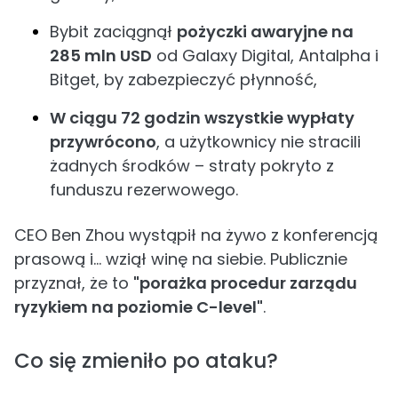
Bybit zaciągnął
pożyczki awaryjne na
285 mln USD
od Galaxy Digital, Antalpha i
Bitget, by zabezpieczyć płynność,
W ciągu 72 godzin wszystkie wypłaty
przywrócono
, a użytkownicy nie stracili
żadnych środków – straty pokryto z
funduszu rezerwowego.
CEO Ben Zhou wystąpił na żywo z konferencją
prasową i... wziął winę na siebie. Publicznie
przyznał, że to
"porażka procedur zarządu
ryzykiem na poziomie C-level"
.
Co się zmieniło po ataku?