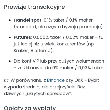
Prowizje transakcyjne
Handel spot
: 0,1% taker / 0,1% maker
(standard, ale często bywają promocje).
Futures
: 0,055% taker / 0,02% maker – tu
już lepiej niż u wielu konkurentów (np.
Kraken, Bitstamp).
Dla kont VIP lub przy dużych wolumenach
– zniżki nawet do 0% maker / 0,03% taker.
👉 W porównaniu z
Binance
czy OKX – Bybit
wypada średnio, ale przejrzyście. Bez
dziwnych „ukrytych spreadów”.
Opłaty za wypłaty