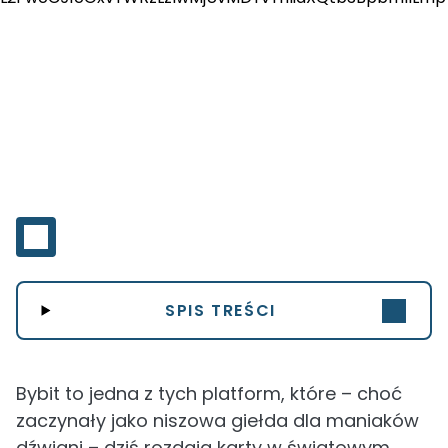
SPIS TREŚCI
Bybit to jedna z tych platform, które – choć
zaczynały jako niszowa giełda dla maniaków
dźwigni – dziś rozdają karty w światowym