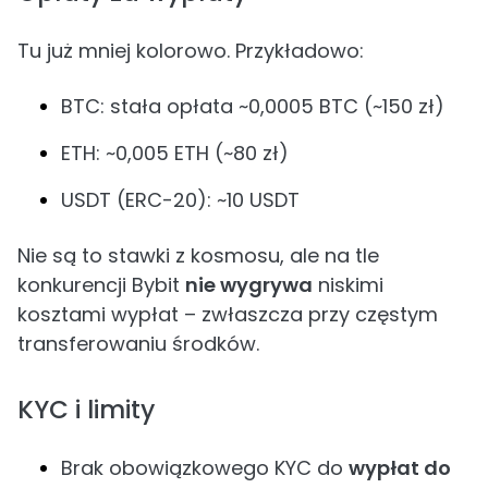
Tu już mniej kolorowo. Przykładowo:
BTC: stała opłata ~0,0005 BTC (~150 zł)
ETH: ~0,005 ETH (~80 zł)
USDT (ERC-20): ~10 USDT
Nie są to stawki z kosmosu, ale na tle
konkurencji Bybit
nie wygrywa
niskimi
kosztami wypłat – zwłaszcza przy częstym
transferowaniu środków.
KYC i limity
Brak obowiązkowego KYC do
wypłat do