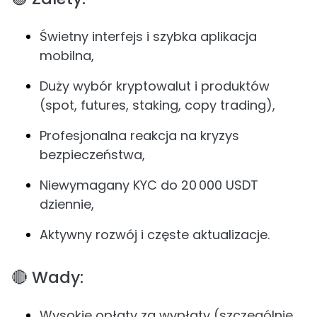
Świetny interfejs i szybka aplikacja
mobilna,
Duży wybór kryptowalut i produktów
(spot, futures, staking, copy trading),
Profesjonalna reakcja na kryzys
bezpieczeństwa,
Niewymagany KYC do 20 000 USDT
dziennie,
Aktywny rozwój i częste aktualizacje.
🔴 Wady:
Wysokie opłaty za wypłaty (szczególnie