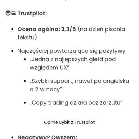
🧑‍💻 Trustpilot:
Ocena ogólna: 3,3/5
(na dzień pisania
tekstu)
Najczęściej powtarzające się pozytywy:
„Jedna z najlepszych giełd pod
względem UX”
„Szybki support, nawet po angielsku
o 2 w nocy”
„Copy trading działa bez zarzutu”
Opinie Bybit z Trustpilot
Negatywy? Owszem: