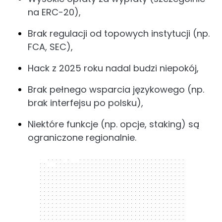
na ERC-20),
Brak regulacji od topowych instytucji (np.
FCA, SEC),
Hack z 2025 roku nadal budzi niepokój,
Brak pełnego wsparcia językowego (np.
brak interfejsu po polsku),
Niektóre funkcje (np. opcje, staking) są
ograniczone regionalnie.
300 x 250