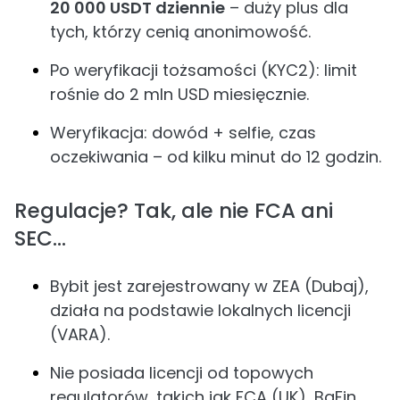
20 000 USDT dziennie
– duży plus dla
tych, którzy cenią anonimowość.
Po weryfikacji tożsamości (KYC2): limit
rośnie do 2 mln USD miesięcznie.
Weryfikacja: dowód + selfie, czas
oczekiwania – od kilku minut do 12 godzin.
Regulacje? Tak, ale nie FCA ani
SEC…
Bybit jest zarejestrowany w ZEA (Dubaj),
działa na podstawie lokalnych licencji
(VARA).
Nie posiada licencji od topowych
regulatorów, takich jak FCA (UK), BaFin