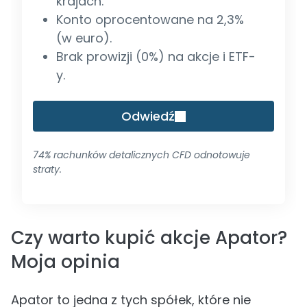
krajach.
Konto oprocentowane na 2,3%
(w euro).
Brak prowizji (0%) na akcje i ETF-
y.
Odwiedź
74% rachunków detalicznych CFD odnotowuje
straty.
Czy warto kupić akcje Apator?
Moja opinia
Apator to jedna z tych spółek, które nie