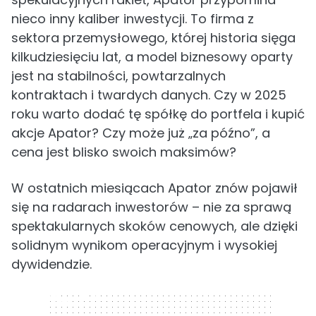
nieco inny kaliber inwestycji. To firma z
sektora przemysłowego, której historia sięga
kilkudziesięciu lat, a model biznesowy oparty
jest na stabilności, powtarzalnych
kontraktach i twardych danych. Czy w 2025
roku warto dodać tę spółkę do portfela i kupić
akcje Apator? Czy może już „za późno”, a
cena jest blisko swoich maksimów?
W ostatnich miesiącach Apator znów pojawił
się na radarach inwestorów – nie za sprawą
spektakularnych skoków cenowych, ale dzięki
solidnym wynikom operacyjnym i wysokiej
dywidendzie.
320 x 50