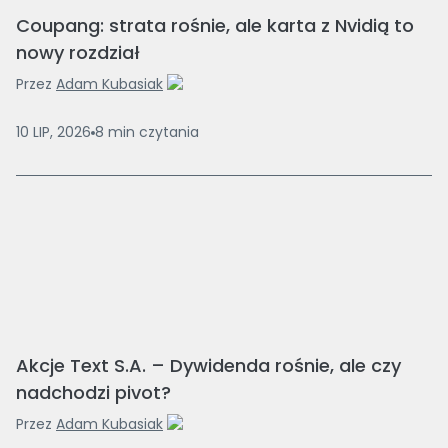
Coupang: strata rośnie, ale karta z Nvidią to
nowy rozdział
Przez
Adam Kubasiak
10 LIP, 2026
8
min
czytania
Akcje Text S.A. – Dywidenda rośnie, ale czy
nadchodzi pivot?
Przez
Adam Kubasiak