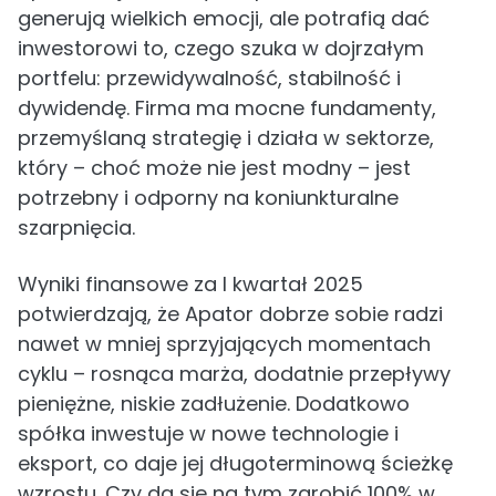
generują wielkich emocji, ale potrafią dać
inwestorowi to, czego szuka w dojrzałym
portfelu: przewidywalność, stabilność i
dywidendę. Firma ma mocne fundamenty,
przemyślaną strategię i działa w sektorze,
który – choć może nie jest modny – jest
potrzebny i odporny na koniunkturalne
szarpnięcia.
Wyniki finansowe za I kwartał 2025
potwierdzają, że Apator dobrze sobie radzi
nawet w mniej sprzyjających momentach
cyklu – rosnąca marża, dodatnie przepływy
pieniężne, niskie zadłużenie. Dodatkowo
spółka inwestuje w nowe technologie i
eksport, co daje jej długoterminową ścieżkę
wzrostu. Czy da się na tym zarobić 100% w