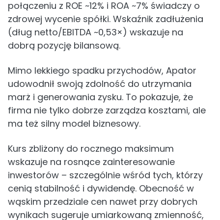
połączeniu z ROE ~12% i ROA ~7% świadczy o
zdrowej wycenie spółki. Wskaźnik zadłużenia
(dług netto/EBITDA ~0,53×) wskazuje na
dobrą pozycję bilansową.
Mimo lekkiego spadku przychodów, Apator
udowodnił swoją zdolność do utrzymania
marż i generowania zysku. To pokazuje, że
firma nie tylko dobrze zarządza kosztami, ale
ma też silny model biznesowy.
Kurs zbliżony do rocznego maksimum
wskazuje na rosnące zainteresowanie
inwestorów – szczególnie wśród tych, którzy
cenią stabilność i dywidendę. Obecność w
wąskim przedziale cen nawet przy dobrych
wynikach sugeruje umiarkowaną zmienność,