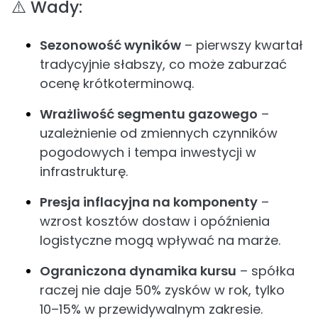
⚠️ Wady:
Sezonowość wyników
– pierwszy kwartał
tradycyjnie słabszy, co może zaburzać
ocenę krótkoterminową.
Wrażliwość segmentu gazowego
–
uzależnienie od zmiennych czynników
pogodowych i tempa inwestycji w
infrastrukturę.
Presja inflacyjna na komponenty
–
wzrost kosztów dostaw i opóźnienia
logistyczne mogą wpływać na marże.
Ograniczona dynamika kursu
– spółka
raczej nie daje 50% zysków w rok, tylko
10–15% w przewidywalnym zakresie.