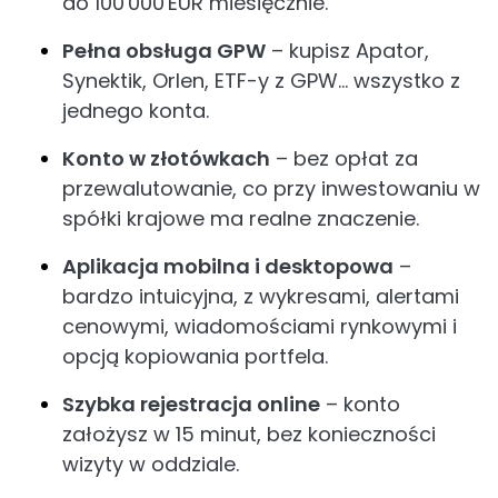
do 100 000 EUR miesięcznie.
Pełna obsługa GPW
– kupisz Apator,
Synektik, Orlen, ETF-y z GPW… wszystko z
jednego konta.
Konto w złotówkach
– bez opłat za
przewalutowanie, co przy inwestowaniu w
spółki krajowe ma realne znaczenie.
Aplikacja mobilna i desktopowa
–
bardzo intuicyjna, z wykresami, alertami
cenowymi, wiadomościami rynkowymi i
opcją kopiowania portfela.
Szybka rejestracja online
– konto
założysz w 15 minut, bez konieczności
wizyty w oddziale.