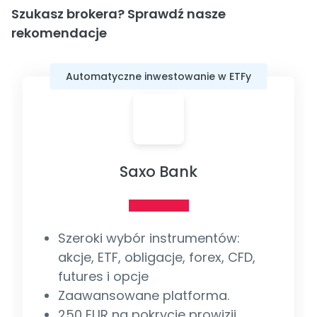
Szukasz brokera? Sprawdź nasze
rekomendacje
Automatyczne inwestowanie w ETFy
Saxo Bank
Szeroki wybór instrumentów:
akcje, ETF, obligacje, forex, CFD,
futures i opcje
Zaawansowane platforma.
250 EUR na pokrycie prowizji