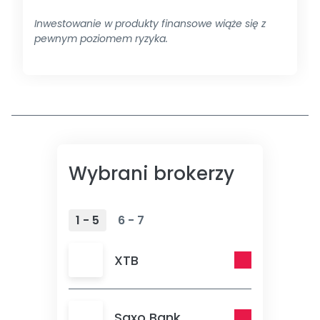
Inwestowanie w produkty finansowe wiąże się z
pewnym poziomem ryzyka.
Wybrani brokerzy
1 - 5
6 - 7
XTB
Saxo Bank