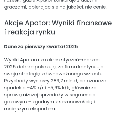
graczami, opierając się na jakości, nie cenie.
Akcje Apator: Wyniki finansowe
i reakcja rynku
Dane za pierwszy kwartał 2025
Wyniki Apatora za okres styczeń–marzec
2025 dobrze pokazują, że firma kontynuuje
swoją strategię zrównoważonego wzrostu.
Przychody wyniosły 283,7 mln zł, co oznacza
spadek o –4% r/r i –5,6% k/k, głównie za
sprawą niższej sprzedaży w segmencie
gazowym – zgodnym z sezonowością i
mniejszym eksportem.