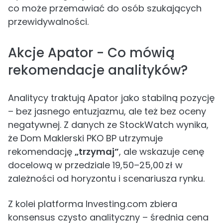
co może przemawiać do osób szukających
przewidywalności.
Akcje Apator - Co mówią
rekomendacje analityków?
Analitycy traktują Apator jako stabilną pozycję
– bez jasnego entuzjazmu, ale też bez oceny
negatywnej. Z danych ze StockWatch wynika,
że Dom Maklerski PKO BP utrzymuje
rekomendację
„trzymaj”
, ale wskazuje cenę
docelową w przedziale 19,50–25,00 zł w
zależności od horyzontu i scenariusza rynku.
Z kolei platforma Investing.com zbiera
konsensus czysto analityczny – średnia cena