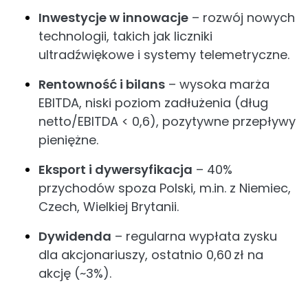
Inwestycje w innowacje
– rozwój nowych
technologii, takich jak liczniki
ultradźwiękowe i systemy telemetryczne.
Rentowność i bilans
– wysoka marża
EBITDA, niski poziom zadłużenia (dług
netto/EBITDA < 0,6), pozytywne przepływy
pieniężne.
Eksport i dywersyfikacja
– 40%
przychodów spoza Polski, m.in. z Niemiec,
Czech, Wielkiej Brytanii.
Dywidenda
– regularna wypłata zysku
dla akcjonariuszy, ostatnio 0,60 zł na
akcję (~3%).