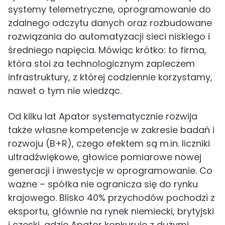
systemy telemetryczne, oprogramowanie do
zdalnego odczytu danych oraz rozbudowane
rozwiązania do automatyzacji sieci niskiego i
średniego napięcia. Mówiąc krótko: to firma,
która stoi za technologicznym zapleczem
infrastruktury, z której codziennie korzystamy,
nawet o tym nie wiedząc.
Od kilku lat Apator systematycznie rozwija
także własne kompetencje w zakresie badań i
rozwoju (B+R), czego efektem są m.in. liczniki
ultradźwiękowe, głowice pomiarowe nowej
generacji i inwestycje w oprogramowanie. Co
ważne – spółka nie ogranicza się do rynku
krajowego. Blisko 40% przychodów pochodzi z
eksportu, głównie na rynek niemiecki, brytyjski
i czeski, gdzie Apator konkuruje z dużymi