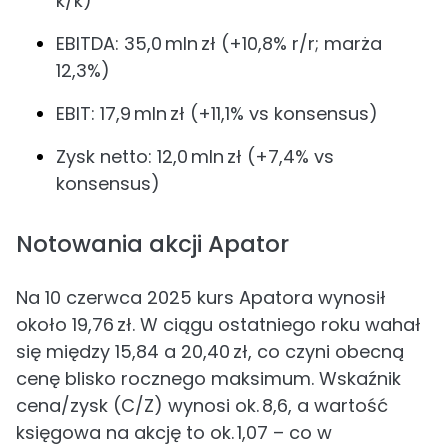
k/k)
EBITDA: 35,0 mln zł (+10,8% r/r; marża
12,3%)
EBIT: 17,9 mln zł (+11,1% vs konsensus)
Zysk netto: 12,0 mln zł (+7,4% vs
konsensus)
Notowania akcji Apator
Na 10 czerwca 2025 kurs Apatora wynosił
około 19,76 zł. W ciągu ostatniego roku wahał
się między 15,84 a 20,40 zł, co czyni obecną
cenę blisko rocznego maksimum. Wskaźnik
cena/zysk (C/Z) wynosi ok. 8,6, a wartość
księgowa na akcję to ok. 1,07 – co w