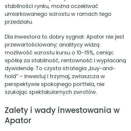
stabilności rynku, można oczekiwać
umiarkowanego wzrostu w ramach tego
przedziału.
Dla inwestora to dobry sygnał: Apator nie jest
przewartościowany; analitycy widzą
możliwość wzrostu kursu o 10–15%, ceniąc
spółkę za stabilność, rentowność i wypłacaną
dywidendę. To czysta strategia „buy-and-
hold” – inwestuj i trzymaj, zwłaszcza w
perspektywie spokojnego portfela, nie
szukając spektakularnych zwrotów.
Zalety i wady inwestowania w
Apator