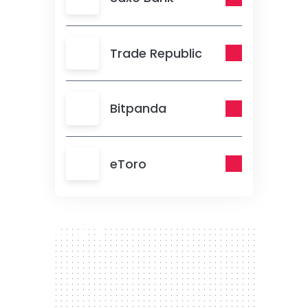
Trade Republic
Bitpanda
eToro
300 x 250