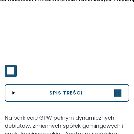
SPIS TREŚCI
Na parkiecie GPW pełnym dynamicznych
debiutów, zmiennych spółek gamingowych i
spekulacyjnych rakiet, Apator przypomina