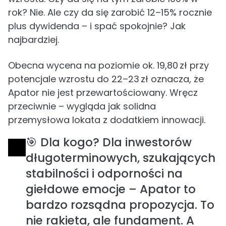
rok? Nie. Ale czy da się zarobić 12–15% rocznie
plus dywidenda – i spać spokojnie? Jak
najbardziej.
Obecna wycena na poziomie ok. 19,80 zł przy
potencjale wzrostu do 22–23 zł oznacza, że
Apator nie jest przewartościowany. Wręcz
przeciwnie – wygląda jak solidna
przemysłowa lokata z dodatkiem innowacji.
🎯 Dla kogo? Dla inwestorów
długoterminowych, szukających
stabilności i odporności na
giełdowe emocje – Apator to
bardzo rozsądna propozycja. To
nie rakieta, ale fundament. A