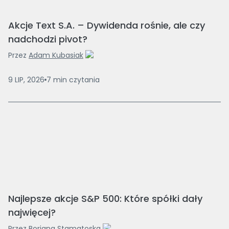
Akcje Text S.A. – Dywidenda rośnie, ale czy
nadchodzi pivot?
Przez
Adam Kubasiak
9 LIP, 2026
7
min
czytania
Najlepsze akcje S&P 500: Które spółki dały
najwięcej?
Przez
Borjana Stamatoska