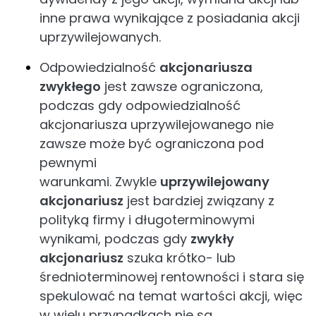
inne prawa wynikające z posiadania akcji
uprzywilejowanych.
Odpowiedzialność
akcjonariusza
zwykłego
jest zawsze ograniczona,
podczas gdy odpowiedzialność
akcjonariusza uprzywilejowanego nie
zawsze może być ograniczona pod
pewnymi
warunkami. Zwykle
uprzywilejowany
akcjonariusz
jest bardziej związany z
polityką firmy i długoterminowymi
wynikami, podczas gdy
zwykły
akcjonariusz
szuka krótko- lub
średnioterminowej rentowności i stara się
spekulować na temat wartości akcji, więc
w wielu przypadkach nie są