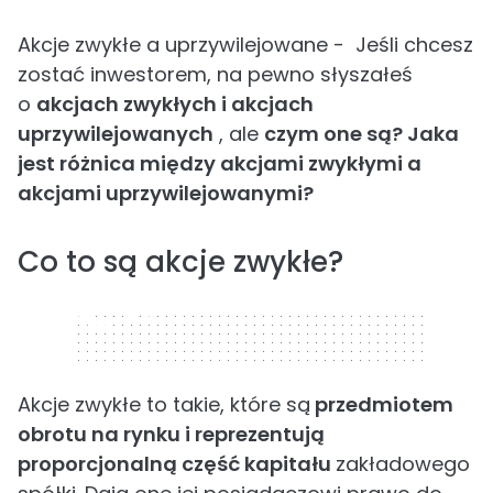
Akcje zwykłe a uprzywilejowane - Jeśli chcesz
zostać inwestorem, na pewno słyszałeś
o
akcjach zwykłych i akcjach
uprzywilejowanych
, ale
czym one są? Jaka
jest różnica między akcjami zwykłymi a
akcjami uprzywilejowanymi?
Co to są akcje zwykłe?
320 x 50
Akcje zwykłe to takie, które są
przedmiotem
obrotu na rynku i reprezentują
proporcjonalną część kapitału
zakładowego