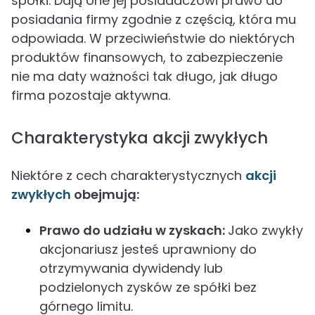
spółki. Dają one jej posiadaczowi prawo do
posiadania firmy zgodnie z częścią, która mu
odpowiada. W przeciwieństwie do niektórych
produktów finansowych, to zabezpieczenie
nie ma daty ważności tak długo, jak długo
firma pozostaje aktywna.
Charakterystyka akcji zwykłych
Niektóre z cech charakterystycznych
akcji
zwykłych
obejmują:
Prawo do udziału w zyskach:
Jako zwykły
akcjonariusz jesteś uprawniony do
otrzymywania dywidendy lub
podzielonych zysków ze spółki bez
górnego limitu.