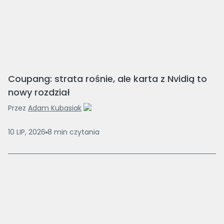
Coupang: strata rośnie, ale karta z Nvidią to
nowy rozdział
Przez
Adam Kubasiak
10 LIP, 2026
8
min
czytania