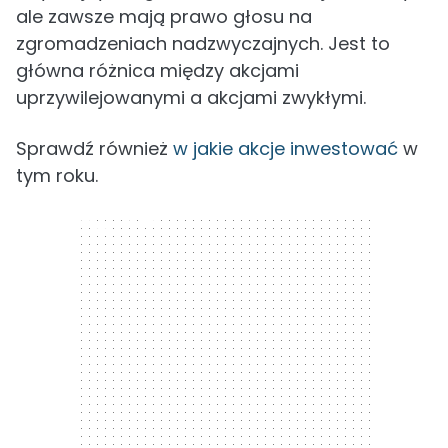
ale zawsze mają prawo głosu na
zgromadzeniach nadzwyczajnych. Jest to
główna różnica między akcjami
uprzywilejowanymi a akcjami zwykłymi.
Sprawdź również
w jakie akcje inwestować
w
tym roku.
300 x 250