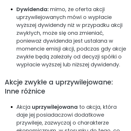
Dywidenda:
mimo, że oferta akcji
uprzywilejowanych mówi o wypłacie
wyższej dywidendy niż w przypadku akcji
zwykłych, może się ona zmieniać,
ponieważ dywidenda jest ustalana w
momencie emisji akcji, podczas gdy akcje
zwykłe będą zależały od decyzji spółki o
wypłacie wyższej lub niższej dywidendy.
Akcje zwykłe a uprzywilejowane:
Inne różnice
Akcja
uprzywilejowana
to akcja, która
daje jej posiadaczowi dodatkowe
przywileje, zazwyczaj o charakterze
ekonomicznym, w stosunku do tego, co