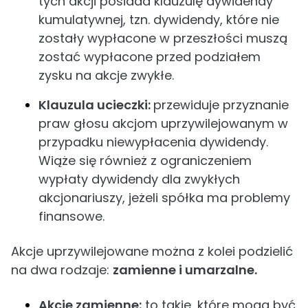
tych akcji posiada klauzulę dywidendy
kumulatywnej, tzn. dywidendy, które nie
zostały wypłacone w przeszłości muszą
zostać wypłacone przed podziałem
zysku na akcje zwykłe.
Klauzula ucieczki:
przewiduje przyznanie
praw głosu akcjom uprzywilejowanym w
przypadku niewypłacenia dywidendy.
Wiąże się również z ograniczeniem
wypłaty dywidendy dla zwykłych
akcjonariuszy, jeżeli spółka ma problemy
finansowe.
Akcje uprzywilejowane można z kolei podzielić
na dwa rodzaje:
zamienne i umarzalne.
Akcje zamienne:
to takie, które mogą być