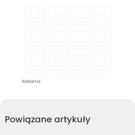
300 x 250
Reklama
Powiązane artykuły