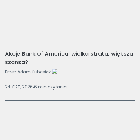
Akcje Bank of America: wielka strata, większa
szansa?
Przez
Adam Kubasiak
24 CZE, 2026
6
min
czytania