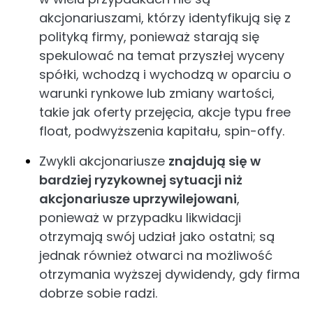
akcjonariuszami, którzy identyfikują się z
polityką firmy, ponieważ starają się
spekulować na temat przyszłej wyceny
spółki, wchodzą i wychodzą w oparciu o
warunki rynkowe lub zmiany wartości,
takie jak oferty przejęcia, akcje typu free
float, podwyższenia kapitału, spin-offy.
Zwykli akcjonariusze
znajdują się w
bardziej ryzykownej sytuacji niż
akcjonariusze uprzywilejowani
,
ponieważ w przypadku likwidacji
otrzymają swój udział jako ostatni; są
jednak również otwarci na możliwość
otrzymania wyższej dywidendy, gdy firma
dobrze sobie radzi.