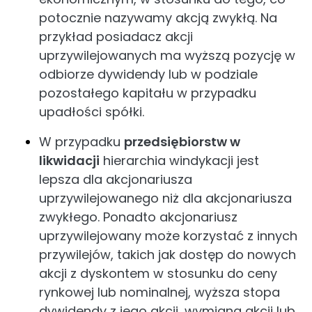
potocznie nazywamy akcją zwykłą. Na
przykład posiadacz akcji
uprzywilejowanych ma wyższą pozycję w
odbiorze dywidendy lub w podziale
pozostałego kapitału w przypadku
upadłości spółki.
W przypadku
przedsiębiorstw w
likwidacji
hierarchia windykacji jest
lepsza dla akcjonariusza
uprzywilejowanego niż dla akcjonariusza
zwykłego. Ponadto akcjonariusz
uprzywilejowany może korzystać z innych
przywilejów, takich jak dostęp do nowych
akcji z dyskontem w stosunku do ceny
rynkowej lub nominalnej, wyższa stopa
dywidendy z jego akcji, wymiana akcji lub