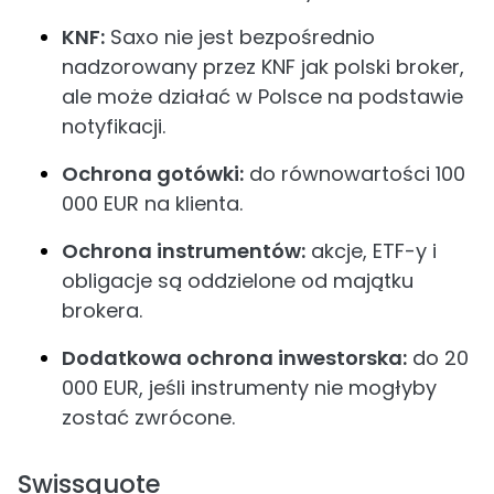
KNF:
Saxo nie jest bezpośrednio
nadzorowany przez KNF jak polski broker,
ale może działać w Polsce na podstawie
notyfikacji.
Ochrona gotówki:
do równowartości 100
000 EUR na klienta.
Ochrona instrumentów:
akcje, ETF-y i
obligacje są oddzielone od majątku
brokera.
Dodatkowa ochrona inwestorska:
do 20
000 EUR, jeśli instrumenty nie mogłyby
zostać zwrócone.
Swissquote