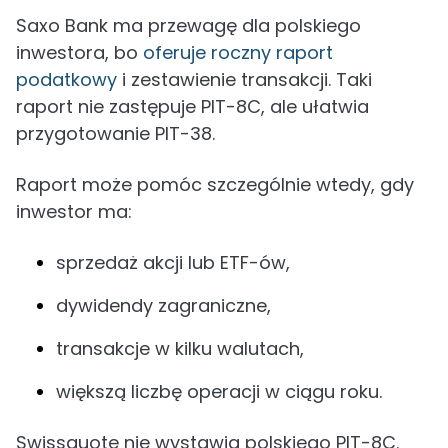
Saxo Bank ma przewagę dla polskiego
inwestora, bo
oferuje roczny raport
podatkowy
i zestawienie transakcji. Taki
raport nie zastępuje PIT-8C, ale ułatwia
przygotowanie PIT-38.
Raport może pomóc szczególnie wtedy, gdy
inwestor ma:
sprzedaż akcji lub ETF-ów,
dywidendy zagraniczne,
transakcje w kilku walutach,
większą liczbę operacji w ciągu roku.
Swissquote nie wystawia polskiego PIT-8C.