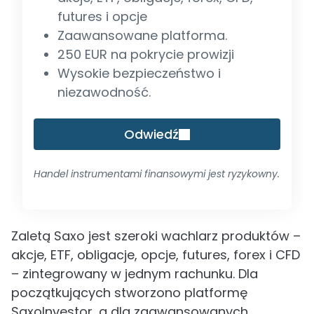
futures i opcje
Zaawansowane platforma.
250 EUR na pokrycie prowizji
Wysokie bezpieczeństwo i
niezawodność.
Odwiedź
Handel instrumentami finansowymi jest ryzykowny.
Zaletą Saxo jest szeroki wachlarz produktów –
akcje, ETF, obligacje, opcje, futures, forex i CFD
– zintegrowany w jednym rachunku. Dla
początkujących stworzono platformę
SaxoInvestor, a dla zaawansowanych