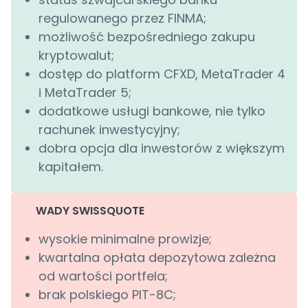
regulowanego przez FINMA;
możliwość bezpośredniego zakupu
kryptowalut;
dostęp do platform CFXD, MetaTrader 4
i MetaTrader 5;
dodatkowe usługi bankowe, nie tylko
rachunek inwestycyjny;
dobra opcja dla inwestorów z większym
kapitałem.
WADY SWISSQUOTE
wysokie minimalne prowizje;
kwartalna opłata depozytowa zależna
od wartości portfela;
brak polskiego PIT-8C;