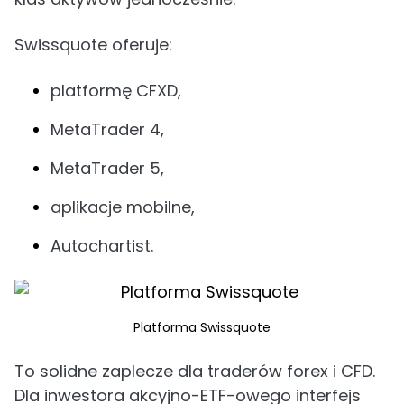
Swissquote oferuje:
platformę CFXD,
MetaTrader 4,
MetaTrader 5,
aplikacje mobilne,
Autochartist.
Platforma Swissquote
To solidne zaplecze dla traderów forex i CFD.
Dla inwestora akcyjno-ETF-owego interfejs