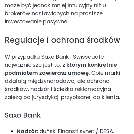
może być jednak mniej intuicyjny niż u
brokerów nastawionych na prostsze
inwestowanie pasywne.
Regulacje i ochrona środków
W przypadku Saxo Bank i Swissquote
najważniejsze jest to,
z którym konkretnie
podmiotem zawierasz umowę
. Obie marki
działają międzynarodowo, ale ochrona
środków, nadzór i ścieżka reklamacyjna
zależą od jurysdykcji przypisanej do klienta.
Saxo Bank
Nadzór:
duński Finanstilsynet / DFSA.