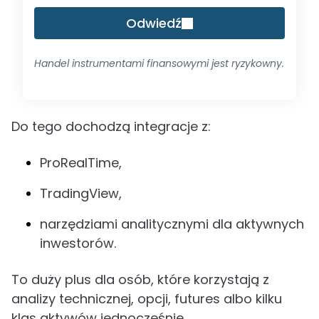
Odwiedź
Handel instrumentami finansowymi jest ryzykowny.
Do tego dochodzą integracje z:
ProRealTime,
TradingView,
narzędziami analitycznymi dla aktywnych
inwestorów.
To duży plus dla osób, które korzystają z
analizy technicznej, opcji, futures albo kilku
klas aktywów jednocześnie.