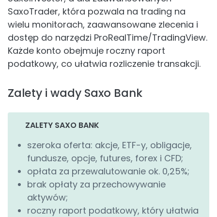
SaxoTrader, która pozwala na trading na
wielu monitorach, zaawansowane zlecenia i
dostęp do narzędzi ProRealTime/TradingView.
Każde konto obejmuje roczny raport
podatkowy, co ułatwia rozliczenie transakcji.
Zalety i wady Saxo Bank
ZALETY SAXO BANK
szeroka oferta: akcje, ETF-y, obligacje,
fundusze, opcje, futures, forex i CFD;
opłata za przewalutowanie ok. 0,25%;
brak opłaty za przechowywanie
aktywów;
roczny raport podatkowy, który ułatwia