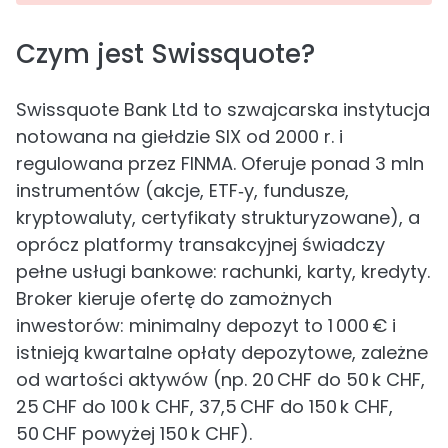
Czym jest Swissquote?
Swissquote Bank Ltd to szwajcarska instytucja
notowana na giełdzie SIX od 2000 r. i
regulowana przez FINMA. Oferuje ponad 3 mln
instrumentów (akcje, ETF‑y, fundusze,
kryptowaluty, certyfikaty strukturyzowane), a
oprócz platformy transakcyjnej świadczy
pełne usługi bankowe: rachunki, karty, kredyty.
Broker kieruje ofertę do zamożnych
inwestorów: minimalny depozyt to 1 000 € i
istnieją kwartalne opłaty depozytowe, zależne
od wartości aktywów (np. 20 CHF do 50 k CHF,
25 CHF do 100 k CHF, 37,5 CHF do 150 k CHF,
50 CHF powyżej 150 k CHF).