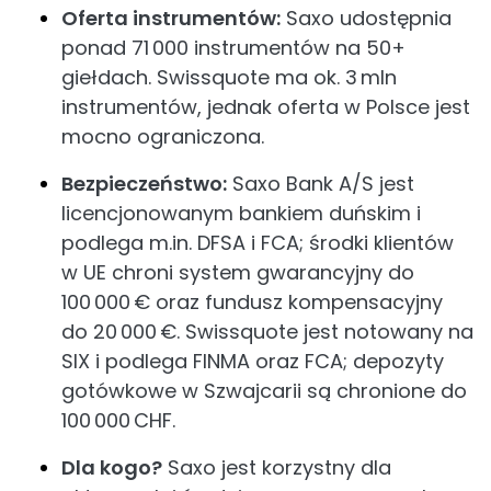
Oferta instrumentów:
Saxo udostępnia
ponad 71 000 instrumentów na 50+
giełdach. Swissquote ma ok. 3 mln
instrumentów, jednak oferta w Polsce jest
mocno ograniczona.
Bezpieczeństwo:
Saxo Bank A/S jest
licencjonowanym bankiem duńskim i
podlega m.in. DFSA i FCA; środki klientów
w UE chroni system gwarancyjny do
100 000 € oraz fundusz kompensacyjny
do 20 000 €. Swissquote jest notowany na
SIX i podlega FINMA oraz FCA; depozyty
gotówkowe w Szwajcarii są chronione do
100 000 CHF.
Dla kogo?
Saxo jest korzystny dla