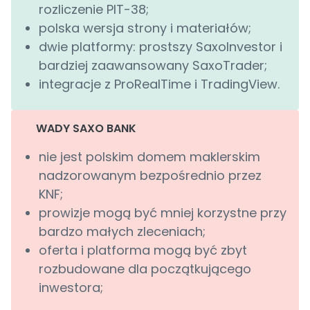
rozliczenie PIT-38;
polska wersja strony i materiałów;
dwie platformy: prostszy SaxoInvestor i
bardziej zaawansowany SaxoTrader;
integracje z ProRealTime i TradingView.
WADY SAXO BANK
nie jest polskim domem maklerskim
nadzorowanym bezpośrednio przez
KNF;
prowizje mogą być mniej korzystne przy
bardzo małych zleceniach;
oferta i platforma mogą być zbyt
rozbudowane dla początkującego
inwestora;