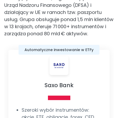
Urząd Nadzoru Finansowego (DFSA) i
działający w UE w ramach tzw. paszportu
usług. Grupa obsługuje ponad 1,5 mln klientów
w 13 krajach, oferuje 71 000+ instrumentów i
zarządza ponad 80 mld € aktywów.
Automatyczne inwestowanie w ETFy
Saxo Bank
Szeroki wybór instrumentów:
akcje, ETF, obligacje, forex, CFD,