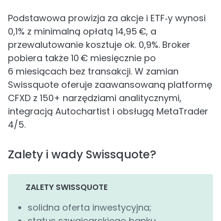
Podstawowa prowizja za akcje i ETF‑y wynosi
0,1% z minimalną opłatą 14,95 €, a
przewalutowanie kosztuje ok. 0,9%. Broker
pobiera także 10 € miesięcznie po
6 miesiącach bez transakcji. W zamian
Swissquote oferuje zaawansowaną platformę
CFXD z 150+ narzędziami analitycznymi,
integracją Autochartist i obsługą MetaTrader
4/5.
Zalety i wady Swissquote?
ZALETY SWISSQUOTE
solidna oferta inwestycyjna;
status szwajcarskiego banku