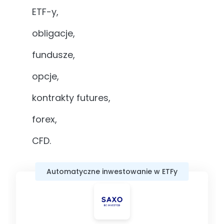
ETF-y,
obligacje,
fundusze,
opcje,
kontrakty futures,
forex,
CFD.
Automatyczne inwestowanie w ETFy