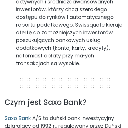
aktywnych i średniozaawansowanych
inwestorów, którzy chcą szerokiego
dostępu do rynków i automatycznego
raportu podatkowego. Swissquote kieruje
ofertę do zamożniejszych inwestorów
poszukujących bankowych usług
dodatkowych (konto, karty, kredyty),
natomiast opłaty przy małych
transakcjach są wysokie.
320 x 50
Czym jest Saxo Bank?
Saxo Bank
A/S to duński bank inwestycyjny
działający od 1992 r., regulowany przez Duński