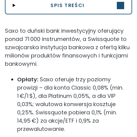
SPIS TREŚCI
Saxo to duński bank inwestycyjny oferujący
ponad 71 000 instrumentów, a Swissquote to
szwajcarska instytucja bankowa z ofertą kilku
milionów produktów finansowych i funkcjami
bankowymi.
Opłaty:
Saxo oferuje trzy poziomy
prowizji – dla konta Classic 0,08% (min.
1 €/1 $), dla Platinum 0,05%, a dla VIP
0,03%; walutowa konwersja kosztuje
0,25%. Swissquote pobiera 0,1% (min.
14,95 €) za akcje/ETF i 0,9% za
przewalutowanie.