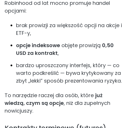
Robinhood od lat mocno promuje handel
opcjami:
brak prowizji za większość opcji na akcje i
ETF-y,
opcje indeksowe
objęte prowizją
0,50
USD za kontrakt
,
bardzo uproszczony interfejs, który — co
warto podkreślić — bywa krytykowany za
zbyt „lekki” sposób prezentowania ryzyka.
To narzędzie raczej dla osób, które
już
wiedzą, czym są opcje
, niż dla zupełnych
nowicjuszy.