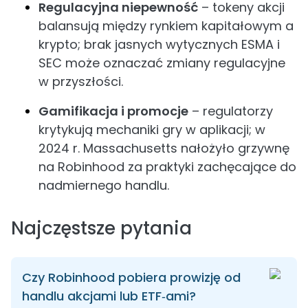
Regulacyjna niepewność
– tokeny akcji
balansują między rynkiem kapitałowym a
krypto; brak jasnych wytycznych ESMA i
SEC może oznaczać zmiany regulacyjne
w przyszłości.
Gamifikacja i promocje
– regulatorzy
krytykują mechaniki gry w aplikacji; w
2024 r. Massachusetts nałożyło grzywnę
na Robinhood za praktyki zachęcające do
nadmiernego handlu.
Najczęstsze pytania
Czy Robinhood pobiera prowizję od
handlu akcjami lub ETF‑ami?