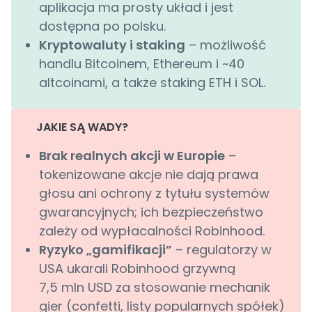
aplikacja ma prosty układ i jest
dostępna po polsku.
Kryptowaluty i staking
– możliwość
handlu Bitcoinem, Ethereum i ~40
altcoinami, a także staking ETH i SOL.
JAKIE SĄ WADY?
Brak realnych akcji w Europie
–
tokenizowane akcje nie dają prawa
głosu ani ochrony z tytułu systemów
gwarancyjnych; ich bezpieczeństwo
zależy od wypłacalności Robinhood.
Ryzyko „gamifikacji”
– regulatorzy w
USA ukarali Robinhood grzywną
7,5 mln USD za stosowanie mechanik
gier (confetti, listy popularnych spółek)