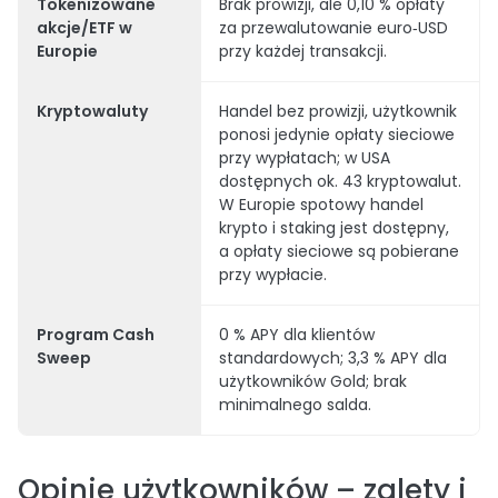
Tokenizowane
Brak prowizji, ale 0,10 % opłaty
akcje/ETF w
za przewalutowanie euro‑USD
Europie
przy każdej transakcji.
Kryptowaluty
Handel bez prowizji, użytkownik
ponosi jedynie opłaty sieciowe
przy wypłatach; w USA
dostępnych ok. 43 kryptowalut.
W Europie spotowy handel
krypto i staking jest dostępny,
a opłaty sieciowe są pobierane
przy wypłacie.
Program Cash
0 % APY dla klientów
Sweep
standardowych; 3,3 % APY dla
użytkowników Gold; brak
minimalnego salda.
Opinie użytkowników – zalety i