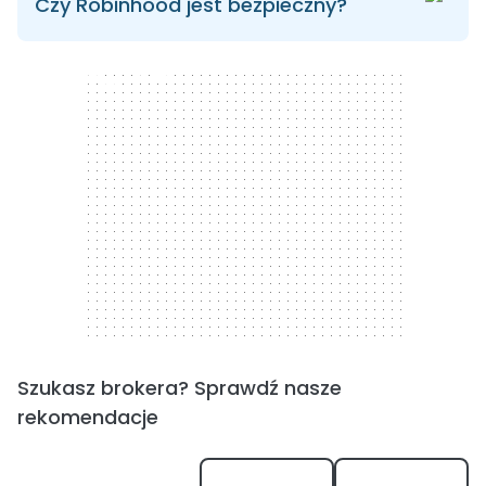
Czy Robinhood jest bezpieczny?
300 x 250
Szukasz brokera? Sprawdź nasze
rekomendacje