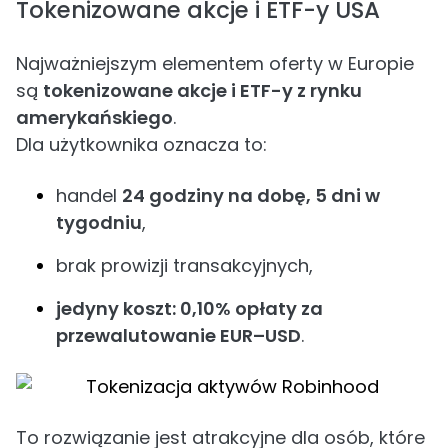
Tokenizowane akcje i ETF-y USA
Najważniejszym elementem oferty w Europie
są
tokenizowane akcje i ETF-y z rynku
amerykańskiego
.
Dla użytkownika oznacza to:
handel
24 godziny na dobę, 5 dni w
tygodniu
,
brak prowizji transakcyjnych,
jedyny koszt: 0,10% opłaty za
przewalutowanie EUR–USD
.
To rozwiązanie jest atrakcyjne dla osób, które