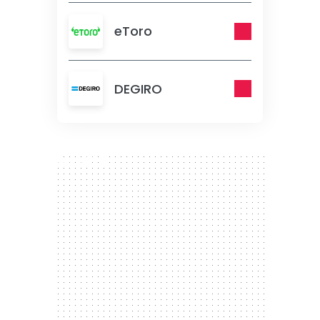
eToro
DEGIRO
300 x 250