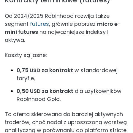
Kontrakty terminowe (futures)
Od 2024/2025 Robinhood rozwija także
segment
futures
, głównie poprzez
micro e-
mini futures
na najważniejsze indeksy i
aktywa.
Koszty są jasne:
0,75 USD za kontrakt
w standardowej
taryfie,
0,50 USD za kontrakt
dla użytkowników
Robinhood Gold.
To oferta skierowana do bardziej aktywnych
traderów, choć nadal z uproszczoną warstwą
analityczną w porównaniu do platform stricte