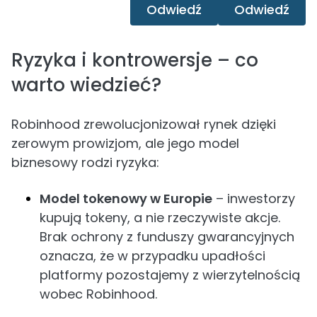
Odwiedź
Odwiedź
Ryzyka i kontrowersje – co
warto wiedzieć?
Robinhood zrewolucjonizował rynek dzięki
zerowym prowizjom, ale jego model
biznesowy rodzi ryzyka:
Model tokenowy w Europie
– inwestorzy
kupują tokeny, a nie rzeczywiste akcje.
Brak ochrony z funduszy gwarancyjnych
oznacza, że w przypadku upadłości
platformy pozostajemy z wierzytelnością
wobec Robinhood.