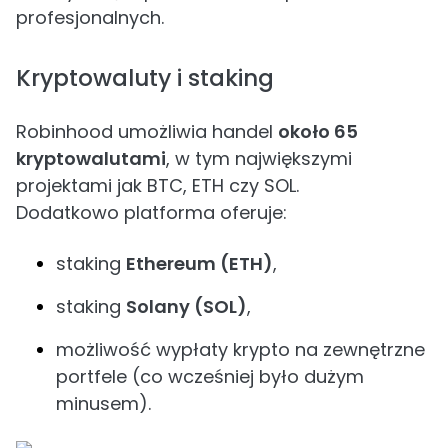
profesjonalnych.
Kryptowaluty i staking
Robinhood umożliwia handel
około 65
kryptowalutami
, w tym największymi
projektami jak BTC, ETH czy SOL.
Dodatkowo platforma oferuje:
staking
Ethereum (ETH)
,
staking
Solany (SOL)
,
możliwość wypłaty krypto na zewnętrzne
portfele (co wcześniej było dużym
minusem).