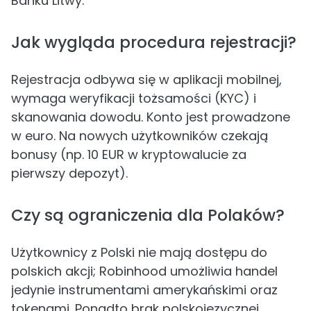
Banku Litwy.
Jak wygląda procedura rejestracji?
Rejestracja odbywa się w aplikacji mobilnej,
wymaga weryfikacji tożsamości (KYC) i
skanowania dowodu. Konto jest prowadzone
w euro. Na nowych użytkowników czekają
bonusy (np. 10 EUR w kryptowalucie za
pierwszy depozyt).
Czy są ograniczenia dla Polaków?
Użytkownicy z Polski nie mają dostępu do
polskich akcji; Robinhood umożliwia handel
jedynie instrumentami amerykańskimi oraz
tokenami. Ponadto brak polskojęzycznej