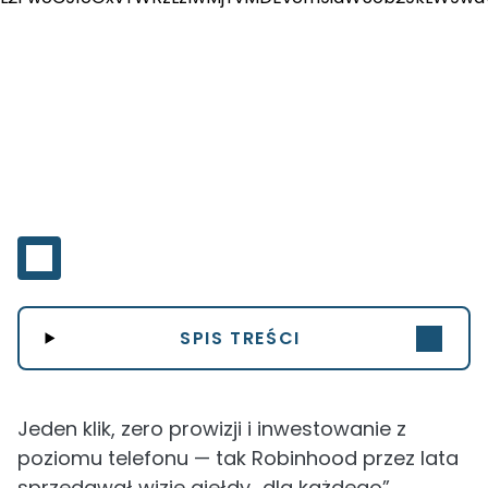
SPIS TREŚCI
Jeden klik, zero prowizji i inwestowanie z
poziomu telefonu — tak Robinhood przez lata
sprzedawał wizję giełdy „dla każdego”.