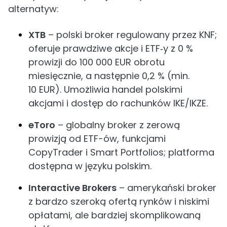
alternatyw:
XTB
– polski broker regulowany przez KNF;
oferuje prawdziwe akcje i ETF‑y z 0 %
prowizji do 100 000 EUR obrotu
miesięcznie, a następnie 0,2 % (min.
10 EUR). Umożliwia handel polskimi
akcjami i dostęp do rachunków IKE/IKZE.
eToro
– globalny broker z zerową
prowizją od ETF-ów, funkcjami
CopyTrader i Smart Portfolios; platforma
dostępna w języku polskim.
Interactive Brokers
– amerykański broker
z bardzo szeroką ofertą rynków i niskimi
opłatami, ale bardziej skomplikowaną