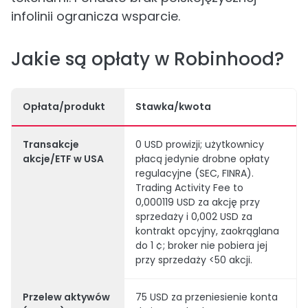
infolinii ogranicza wsparcie.
Jakie są opłaty w Robinhood?
Opłata/produkt
Stawka/kwota
Transakcje
0 USD prowizji; użytkownicy
akcje/ETF w USA
płacą jedynie drobne opłaty
regulacyjne (SEC, FINRA).
Trading Activity Fee to
0,000119 USD za akcję przy
sprzedaży i 0,002 USD za
kontrakt opcyjny, zaokrąglana
do 1 ¢; broker nie pobiera jej
przy sprzedaży <50 akcji.
Przelew aktywów
75 USD za przeniesienie konta