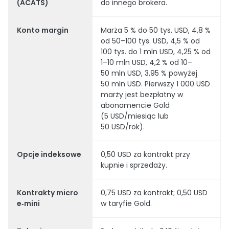
(ACATS)
do innego brokera.
Konto margin
Marża 5 % do 50 tys. USD, 4,8 %
od 50–100 tys. USD, 4,5 % od
100 tys. do 1 mln USD, 4,25 % od
1–10 mln USD, 4,2 % od 10–
50 mln USD, 3,95 % powyżej
50 mln USD. Pierwszy 1 000 USD
marży jest bezpłatny w
abonamencie Gold
(5 USD/miesiąc lub
50 USD/rok).
Opcje indeksowe
0,50 USD za kontrakt przy
kupnie i sprzedaży.
Kontrakty micro
0,75 USD za kontrakt; 0,50 USD
e‑mini
w taryfie Gold.