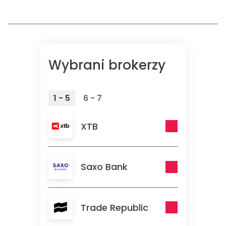
Wybrani brokerzy
1 - 5
6 - 7
XTB
Saxo Bank
Trade Republic