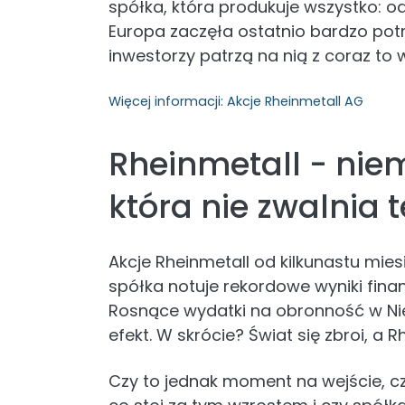
spółka, która produkuje wszystko: od
Europa zaczęła ostatnio bardzo potrz
inwestorzy patrzą na nią z coraz to
Więcej informacji:
Akcje Rheinmetall AG
Rheinmetall - nie
która nie zwalnia
Akcje Rheinmetall od kilkunastu mi
spółka notuje rekordowe wyniki fin
Rosnące wydatki na obronność w Nie
efekt. W skrócie? Świat się zbroi, a R
Czy to jednak moment na wejście, c