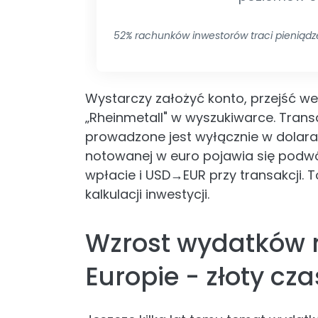
52% rachunków inwestorów traci pieniądz
Wystarczy założyć konto, przejść wer
„Rheinmetall" w wyszukiwarce. Trans
prowadzone jest wyłącznie w dolarac
notowanej w euro pojawia się podw
wpłacie i USD→EUR przy transakcji. T
kalkulacji inwestycji.
Wzrost wydatków 
Europie - złoty cz