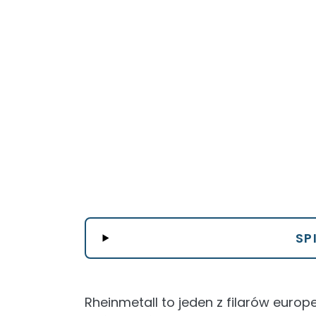
SP
Rheinmetall to jeden z filarów euro