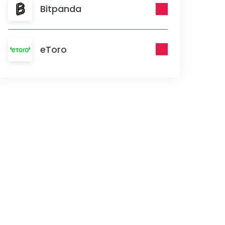
Bitpanda
eToro