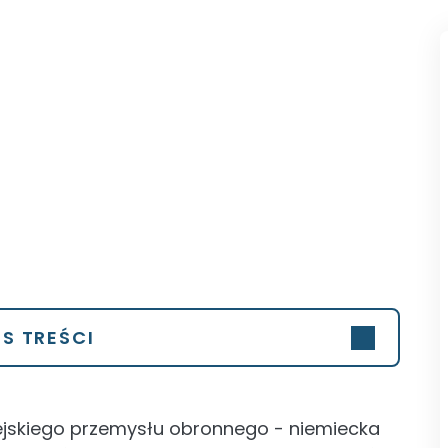
IS TREŚCI
pejskiego przemysłu obronnego - niemiecka