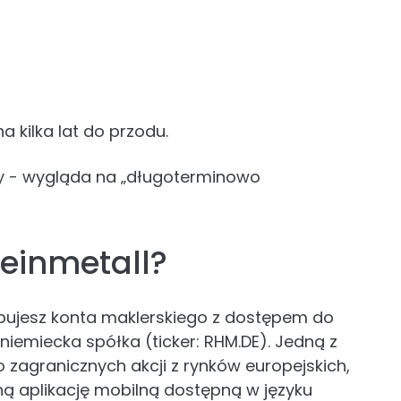
 kilka lat do przodu.
ety - wygląda na „długoterminowo
heinmetall?
ebujesz konta maklerskiego z dostępem do
 niemiecka spółka (ticker: RHM.DE). Jedną z
o zagranicznych akcji z rynków europejskich,
jną aplikację mobilną dostępną w języku