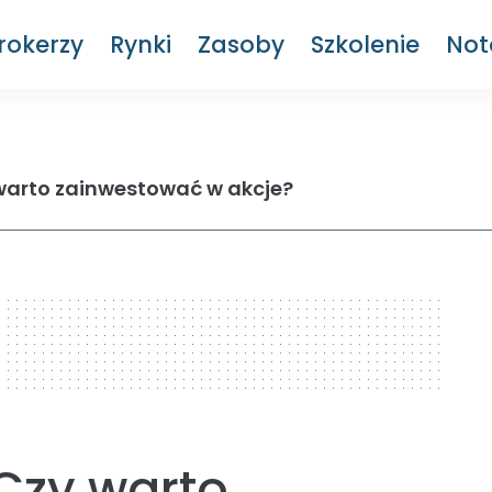
rokerzy
Rynki
Zasoby
Szkolenie
Not
warto zainwestować w akcje?
Czy warto