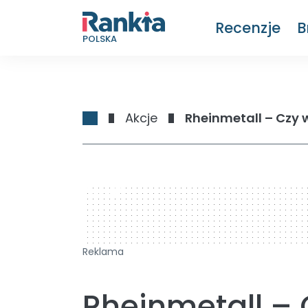
Recenzje
B
POLSKA
Akcje
Rheinmetall – Czy 
728 x 90
Reklama
Rheinmetall – 