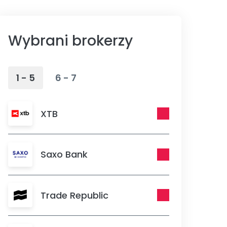
Wybrani brokerzy
1 - 5
6 - 7
XTB
Saxo Bank
Trade Republic