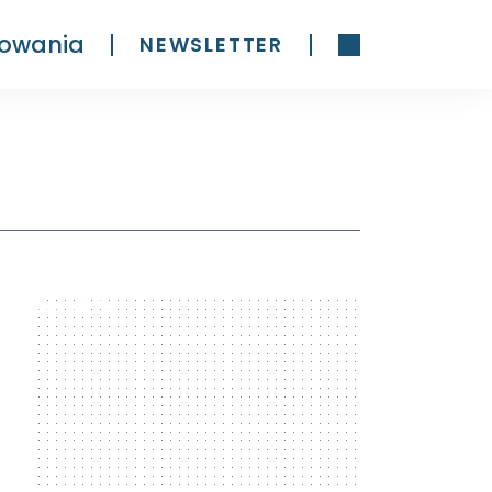
owania
NEWSLETTER
300 x 600