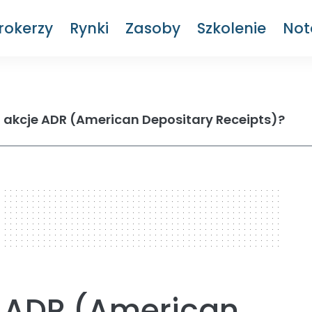
rokerzy
Rynki
Zasoby
Szkolenie
Not
 akcje ADR (American Depositary Receipts)?
 ADR (American