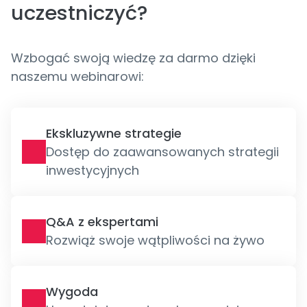
uczestniczyć?
Wzbogać swoją wiedzę za darmo dzięki
naszemu webinarowi:
Ekskluzywne strategie
Dostęp do zaawansowanych strategii
inwestycyjnych
Q&A z ekspertami
Rozwiąż swoje wątpliwości na żywo
Wygoda