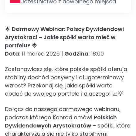
Uczestnictwo z dowolnego miejsca
🌟
Darmowy Webinar: Polscy Dywidendowi
Arystokraci – Jakie spółki warto mieć w
portfelu?
🌟
Data:
11 marca 2025 |
Godzina:
18:00
Zastanawiasz się, które polskie spółki oferują
stabilny dochód pasywny i długoterminowy
wzrost? Przekonaj się, jakie spółki warto
dodać do swojego portfela i dlaczego! 📈💡
Dołącz do naszego darmowego webinaru,
podczas którego Konrad omówi
Polskich
Dywidendowych Arystokratów
– spółki, które
charakteryzują się nie tylko stabilnymi