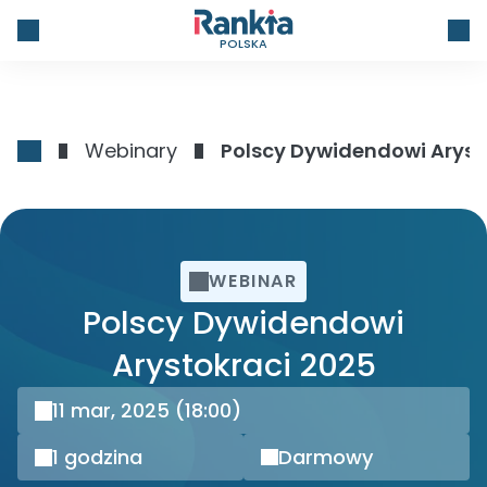
POLSKA
Webinary
Polscy Dywidendowi Aryst
WEBINAR
Polscy Dywidendowi
Arystokraci 2025
11 mar, 2025
(18:00)
1 godzina
Darmowy