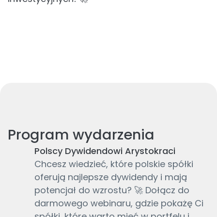
Program wydarzenia
Polscy Dywidendowi Arystokraci
Chcesz wiedzieć, które polskie spółki
oferują najlepsze dywidendy i mają
potencjał do wzrostu? 🚀 Dołącz do
darmowego webinaru, gdzie pokażę Ci
spółki, które warto mieć w portfelu i