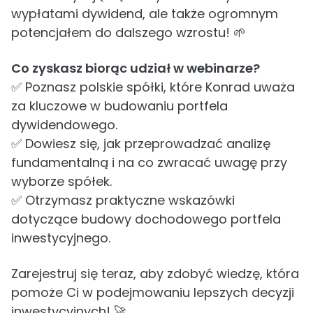
wypłatami dywidend, ale także ogromnym
potencjałem do dalszego wzrostu! 🌱
Co zyskasz biorąc udział w webinarze?
✅ Poznasz polskie spółki, które Konrad uważa
za kluczowe w budowaniu portfela
dywidendowego.
✅ Dowiesz się, jak przeprowadzać analizę
fundamentalną i na co zwracać uwagę przy
wyborze spółek.
✅ Otrzymasz praktyczne wskazówki
dotyczące budowy dochodowego portfela
inwestycyjnego.
Zarejestruj się teraz, aby zdobyć wiedzę, która
pomoże Ci w podejmowaniu lepszych decyzji
inwestycyjnych! 🚀