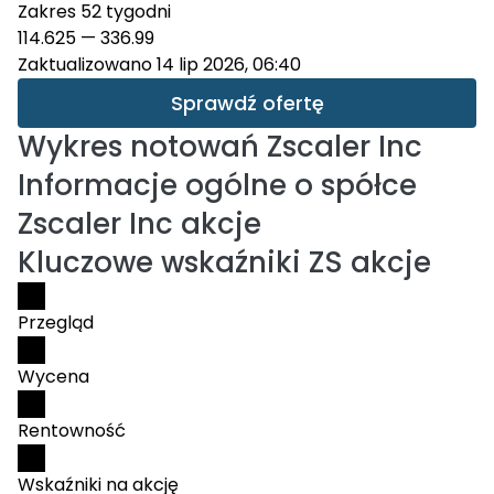
Zakres 52 tygodni
114.625
—
336.99
Zaktualizowano 14 lip 2026, 06:40
Sprawdź ofertę
Wykres notowań
Zscaler Inc
Informacje ogólne o spółce
Zscaler Inc akcje
Kluczowe wskaźniki ZS akcje
Przegląd
Wycena
Rentowność
Wskaźniki na akcję