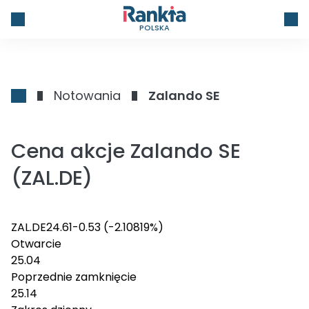
POLSKA
Notowania
Zalando SE
Cena akcje Zalando SE
(ZAL.DE)
ZAL.DE
24.61
-0.53
(-2.10819%)
Otwarcie
25.04
Poprzednie zamknięcie
25.14