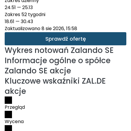
Zakres dzienny
24.51
—
25.13
Zakres 52 tygodni
18.61
—
30.43
Zaktualizowano 8 sie 2026, 15:58
Sprawdź ofertę
Wykres notowań
Zalando SE
Informacje ogólne o spółce
Zalando SE akcje
Kluczowe wskaźniki ZAL.DE
akcje
Przegląd
Wycena