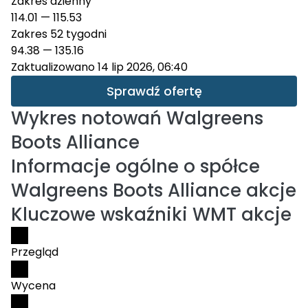
Zakres dzienny
114.01
—
115.53
Zakres 52 tygodni
94.38
—
135.16
Zaktualizowano 14 lip 2026, 06:40
Sprawdź ofertę
Wykres notowań
Walgreens
Boots Alliance
Informacje ogólne o spółce
Walgreens Boots Alliance akcje
Kluczowe wskaźniki WMT akcje
Przegląd
Wycena