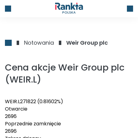
POLSKA
Notowania
Weir Group plc
Cena akcje Weir Group plc
(WEIR.L)
WEIR.L
2718
22
(0.81602%)
Otwarcie
2696
Poprzednie zamknięcie
2696