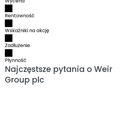
Wycena
Rentowność
Wskaźniki na akcję
Zadłużenie
Płynność
Najczęstsze pytania o
Weir
Group plc