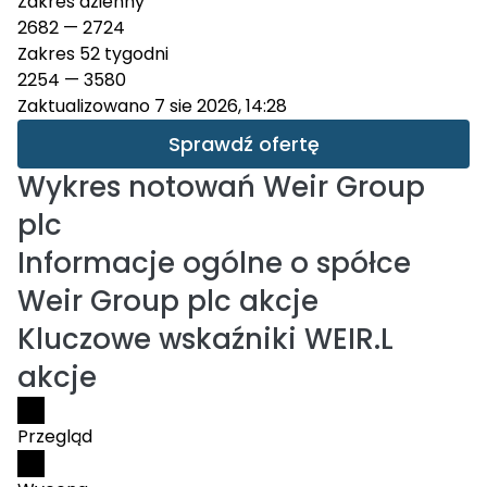
Zakres dzienny
2682
—
2724
Zakres 52 tygodni
2254
—
3580
Zaktualizowano 7 sie 2026, 14:28
Sprawdź ofertę
Wykres notowań
Weir Group
plc
Informacje ogólne o spółce
Weir Group plc akcje
Kluczowe wskaźniki WEIR.L
akcje
Przegląd