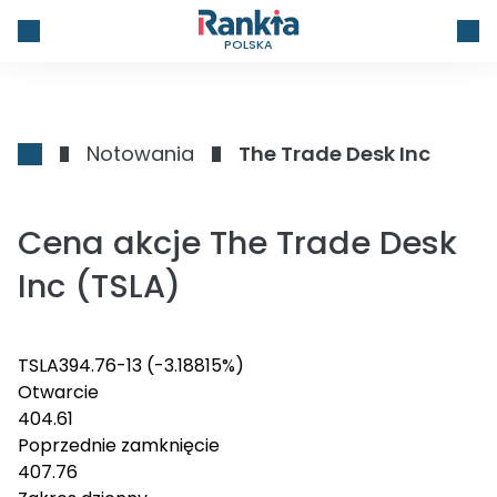
POLSKA
Notowania
The Trade Desk Inc
Cena akcje The Trade Desk
Inc (TSLA)
TSLA
394.76
-13
(-3.18815%)
Otwarcie
404.61
Poprzednie zamknięcie
407.76