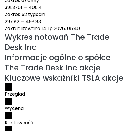
Zakres dzienny
391.3701
—
405.4
Zakres 52 tygodni
297.82
—
498.83
Zaktualizowano 14 lip 2026, 06:40
Wykres notowań
The Trade
Desk Inc
Informacje ogólne o spółce
The Trade Desk Inc akcje
Kluczowe wskaźniki TSLA akcje
Przegląd
Wycena
Rentowność