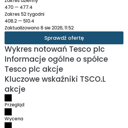
Zakres dzienny
470
—
477.4
Zakres 52 tygodni
408.2
—
510.4
Zaktualizowano 8 sie 2026, 11:52
Sprawdź ofertę
Wykres notowań
Tesco plc
Informacje ogólne o spółce
Tesco plc akcje
Kluczowe wskaźniki TSCO.L
akcje
Przegląd
Wycena