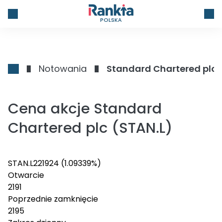
POLSKA
Notowania
Standard Chartered plc
Cena akcje Standard
Chartered plc (STAN.L)
STAN.L
2219
24
(1.09339%)
Otwarcie
2191
Poprzednie zamknięcie
2195