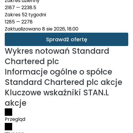
Zakres dzienny
2187
—
2238.5
Zakres 52 tygodni
1285
—
2278
Zaktualizowano 8 sie 2026, 18:00
Sprawdź ofertę
Wykres notowań
Standard
Chartered plc
Informacje ogólne o spółce
Standard Chartered plc akcje
Kluczowe wskaźniki STAN.L
akcje
Przegląd