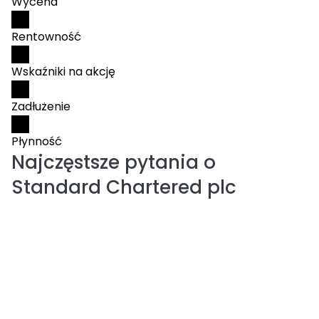
Wycena
Rentowność
Wskaźniki na akcję
Zadłużenie
Płynność
Najczęstsze pytania o
Standard Chartered plc