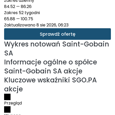
Zakres dzienny
84.52
—
86.26
Zakres 52 tygodni
65.88
—
100.75
Zaktualizowano 8 sie 2026, 06:23
Sprawdź ofertę
Wykres notowań
Saint-Gobain
SA
Informacje ogólne o spółce
Saint-Gobain SA akcje
Kluczowe wskaźniki SGO.PA
akcje
Przegląd