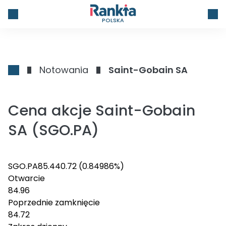
POLSKA
Notowania
Saint-Gobain SA
Cena akcje Saint-Gobain
SA (SGO.PA)
SGO.PA
85.44
0.72
(0.84986%)
Otwarcie
84.96
Poprzednie zamknięcie
84.72