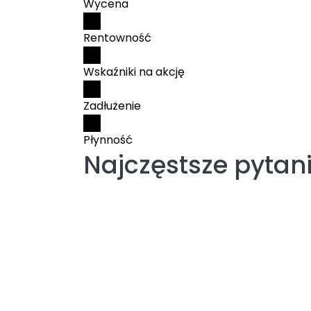
Wycena
Rentowność
Wskaźniki na akcję
Zadłużenie
Płynność
Najczęstsze pytan