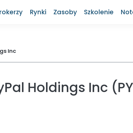
rokerzy
Rynki
Zasoby
Szkolenie
Not
gs Inc
Pal Holdings Inc (PY