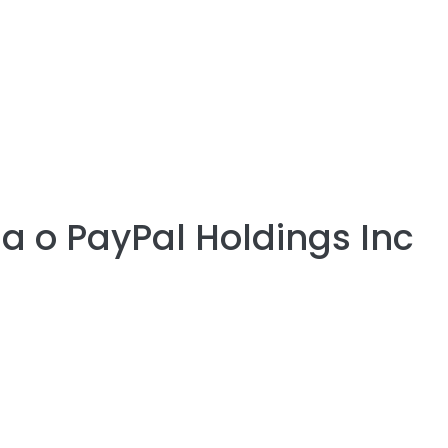
ia o
PayPal Holdings Inc