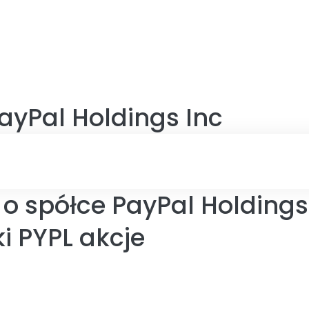
ayPal Holdings Inc
o spółce PayPal Holdings
i PYPL akcje