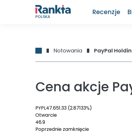
Recenzje
B
POLSKA
Notowania
PayPal Holdin
Cena akcje Pay
PYPL
47.65
1.33
(2.87133%)
Otwarcie
46.9
Poprzednie zamknięcie