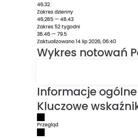
46.32
Zakres dzienny
46.285
—
48.43
Zakres 52 tygodni
38.46
—
79.5
Zaktualizowano 14 lip 2026, 06:40
Wykres notowań
P
Informacje ogólne 
Kluczowe wskaźnik
Przegląd