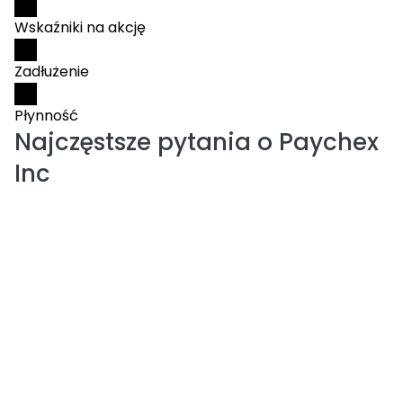
Wskaźniki na akcję
Zadłużenie
Płynność
Najczęstsze pytania o
Paychex
Inc