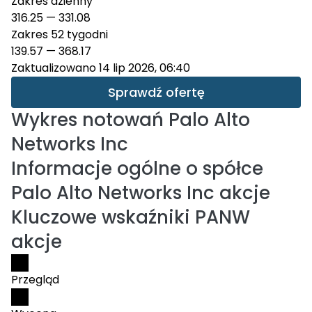
Zakres dzienny
316.25
—
331.08
Zakres 52 tygodni
139.57
—
368.17
Zaktualizowano 14 lip 2026, 06:40
Sprawdź ofertę
Wykres notowań
Palo Alto
Networks Inc
Informacje ogólne o spółce
Palo Alto Networks Inc akcje
Kluczowe wskaźniki PANW
akcje
Przegląd