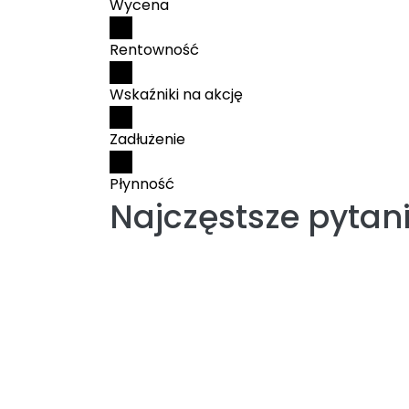
Wycena
Rentowność
Wskaźniki na akcję
Zadłużenie
Płynność
Najczęstsze pytan