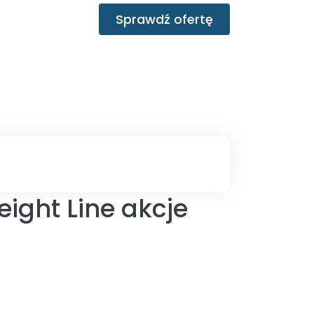
Sprawdź ofertę
ight Line akcje