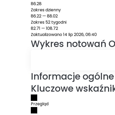
86.28
Zakres dzienny
86.22
—
88.02
Zakres 52 tygodni
82.71
—
108.72
Zaktualizowano 14 lip 2026, 06:40
Wykres notowań
O
Informacje ogólne 
Kluczowe wskaźnik
Przegląd