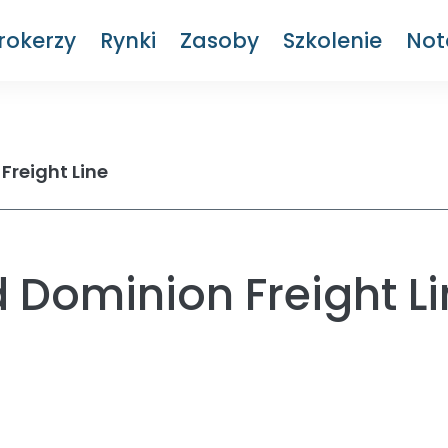
rokerzy
Rynki
Zasoby
Szkolenie
Not
Freight Line
 Dominion Freight L