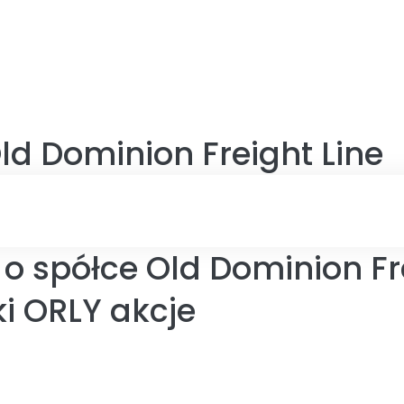
ld Dominion Freight Line
o spółce Old Dominion Fre
i ORLY akcje