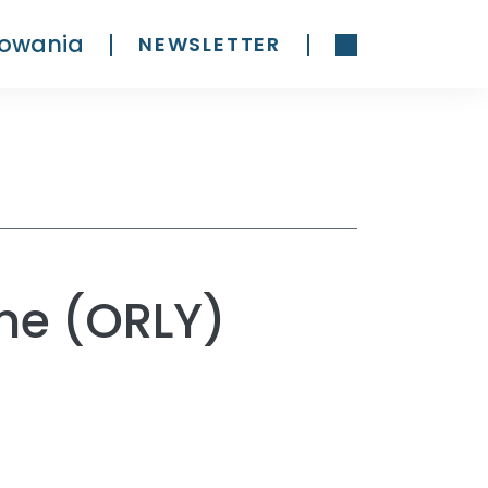
owania
NEWSLETTER
ine (ORLY)