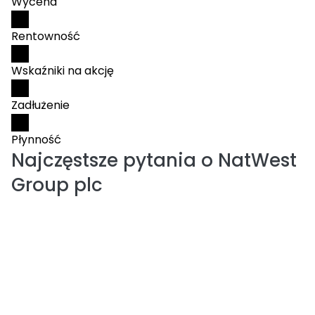
Wycena
Rentowność
Wskaźniki na akcję
Zadłużenie
Płynność
Najczęstsze pytania o
NatWest
Group plc