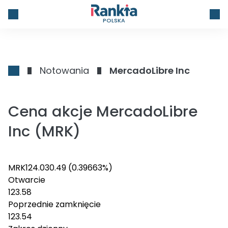
POLSKA
Notowania
MercadoLibre Inc
Cena akcje MercadoLibre
Inc (MRK)
MRK
124.03
0.49
(0.39663%)
Otwarcie
123.58
Poprzednie zamknięcie
123.54