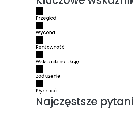
Kluczowe wskaźnik
Przegląd
Wycena
Rentowność
Wskaźniki na akcję
Zadłużenie
Płynność
Najczęstsze pytan