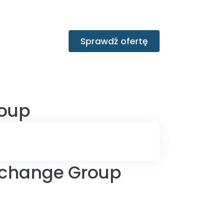
Sprawdź ofertę
roup
Exchange Group