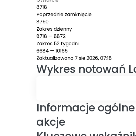
8718
Poprzednie zamknięcie
8750
Zakres dzienny
8718
—
8872
Zakres 52 tygodni
6684
—
10165
Zaktualizowano 7 sie 2026, 07:18
Wykres notowań
L
Informacje ogólne
akcje