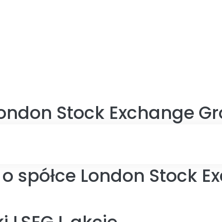
ondon Stock Exchange G
 o spółce London Stock 