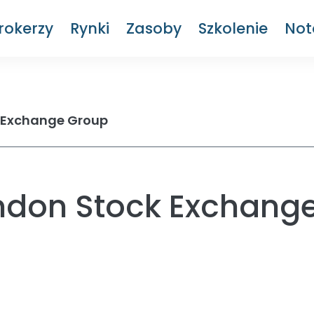
rokerzy
Rynki
Zasoby
Szkolenie
Not
 Exchange Group
ndon Stock Exchang