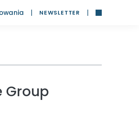
owania
NEWSLETTER
e Group